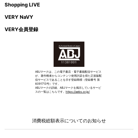
Shopping LIVE
VERY NaVY
VERY会員登録
ABJマークは、この電子書店・電子書籍配信サービス
が、著作権者からコンテンツ使用許諾を得た正規版配
信サービスであることを示す登録商標（登録番号 第
6091713号）です。
ABJマークの詳細、ABJマークを掲示しているサービ
スの一覧はこちらです。
https://aebs.or.jp/
消費税総額表示についてのお知らせ