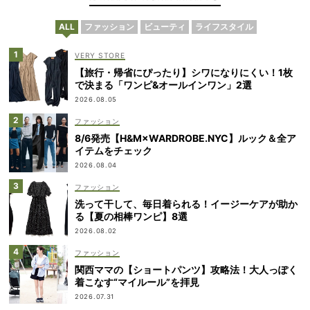
ALL
ファッション
ビューティ
ライフスタイル
VERY STORE
【旅行・帰省にぴったり】シワになりにくい！1枚
で決まる「ワンピ&オールインワン」2選
2026.08.05
ファッション
8/6発売【H&M×WARDROBE.NYC】ルック＆全ア
イテムをチェック
2026.08.04
ファッション
洗って干して、毎日着られる！イージーケアが助か
る【夏の相棒ワンピ】8選
2026.08.02
ファッション
関西ママの【ショートパンツ】攻略法！大人っぽく
着こなす“マイルール”を拝見
2026.07.31