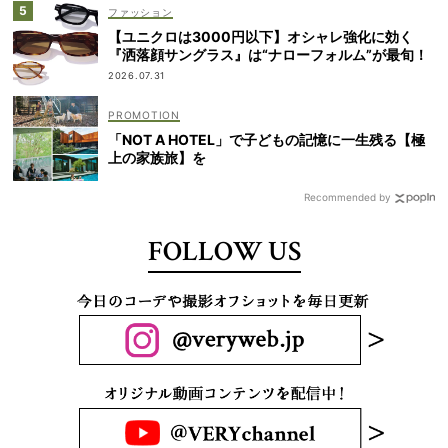
ファッション
【ユニクロは3000円以下】オシャレ強化に効く
『洒落顔サングラス』は“ナローフォルム”が最旬！
2026.07.31
「NOT A HOTEL」で子どもの記憶に一生残る【極
上の家族旅】を
Recommended by
FOLLOW US