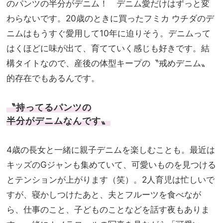
のパンツの半分がデニム！ デニム愛だけはずっと変
わらないです。20歳のときに買ったフミカ ウチダのデ
ニムはもうすぐ愛用して10年に迫りそう。デニムって
はくほどに味が出て、育てていく感じも好きです。結
構タイトなので、産後の体型キープの〝戒めデニム〟
的存在でもあるんです。
〝持ってるパンツの
半分がデニムなんです〟
4歳の長女と一緒に親子デニムを楽しむことも。最近は
キッズのGジャンも集めていて、可愛いものを見つける
とテンションが上がります（笑）。2人育児は忙しいで
すが、寝かしつけたあと、夫とフルーツを食べなが
ら、仕事のこと、子どものことなどを話す夜もありま