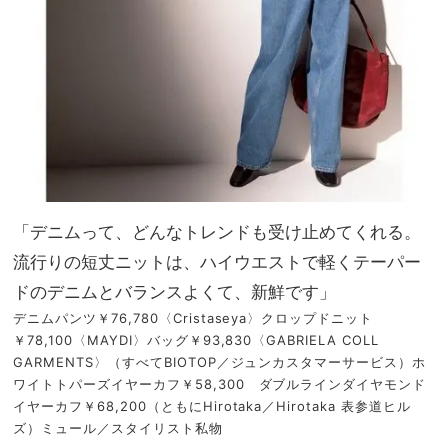
「デニムって、どんなトレンドも受け止めてくれる。
流行りの短丈ニットは、ハイウエストで軽くテーパー
ドのデニムとバランスよくて、新鮮です」
デニムパンツ￥76,780〈Cristaseya〉クロップドニット
￥78,100〈MAYDI〉バッグ￥93,830〈GABRIELA COLL
GARMENTS〉（すべてBIOTOP／ジュンカスタマーサービス）ホ
ワイトトパーズイヤーカフ￥58,300 ダブルラインダイヤモンド
イヤーカフ￥68,200（ともにHirotaka／Hirotaka 表参道ヒル
ズ）ミュール／スタイリスト私物