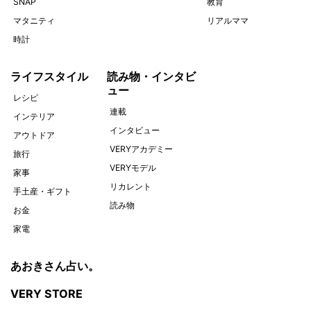
SNAP
教育
マタニティ
リアルママ
時計
ライフスタイル
読み物・インタビ
ュー
レシピ
連載
インテリア
インタビュー
アウトドア
VERYアカデミー
旅行
VERYモデル
家事
リカレント
手土産・ギフト
読み物
お金
家電
あおきさん占い。
VERY STORE