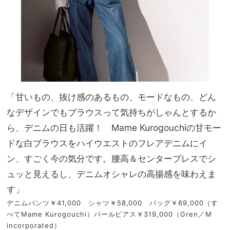
「甘いもの、抜け感のあるもの、モードなもの、どん
なデザインでもブラウスって気持ちがしゃんとするか
ら、デニムの日も活躍！ Mame Kurogouchiの甘モー
ドな白ブラウスをハイウエストのフレアデニムにイ
ン、すごく今の気分です。腰高＆センタープレスでシ
ュッと見えるし、デニムオシャレの高揚感を味わえま
す」
デニムパンツ￥41,000 シャツ￥58,000 バッグ￥69,000（す
べてMame Kurogouchi）パールピアス￥319,000（Gren／M
incorporated）