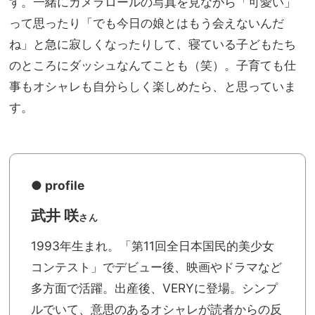
す。一緒にカメラロールの写真を見ながら「可愛い」
って思ったり「でも今日の娘とはもう会えないんだ
ね」と急に寂しくなったりして、寝ている子どもたち
のところにダッシュなんてことも（笑）。子育ても仕
事もオシャレも自分らしく楽しめたら、と思っていま
す。
● profile
武井 咲
さん
1993年生まれ。「第11回全日本国民的美少女
コンテスト」でデビュー後、映画やドラマなど
多方面で活躍。出産後、VERYに登場。シンプ
ルでいて、意思のあるオシャレが読者からの反