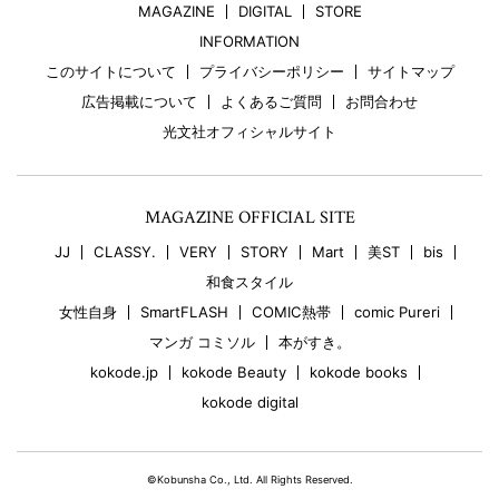
MAGAZINE
DIGITAL
STORE
INFORMATION
このサイトについて
プライバシーポリシー
サイトマップ
広告掲載について
よくあるご質問
お問合わせ
光文社オフィシャルサイト
MAGAZINE OFFICIAL SITE
JJ
CLASSY.
VERY
STORY
Mart
美ST
bis
和食スタイル
女性自身
SmartFLASH
COMIC熱帯
comic Pureri
マンガ コミソル
本がすき。
kokode.jp
kokode Beauty
kokode books
kokode digital
©Kobunsha Co., Ltd. All Rights Reserved.