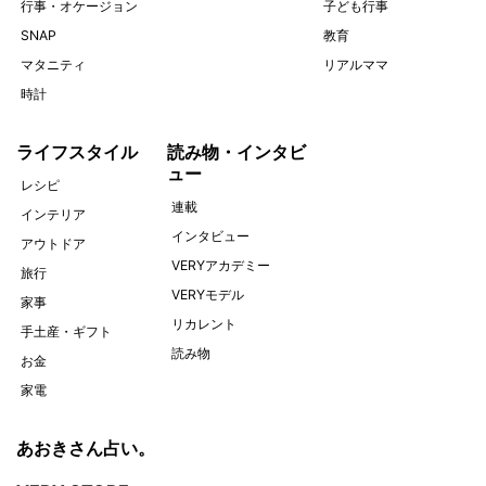
行事・オケージョン
子ども行事
SNAP
教育
マタニティ
リアルママ
時計
ライフスタイル
読み物・インタビ
ュー
レシピ
連載
インテリア
インタビュー
アウトドア
VERYアカデミー
旅行
VERYモデル
家事
リカレント
手土産・ギフト
読み物
お金
家電
あおきさん占い。