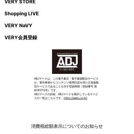
VERY STORE
Shopping LIVE
VERY NaVY
VERY会員登録
ABJマークは、この電子書店・電子書籍配信サービス
が、著作権者からコンテンツ使用許諾を得た正規版配
信サービスであることを示す登録商標（登録番号 第
6091713号）です。
ABJマークの詳細、ABJマークを掲示しているサービ
スの一覧はこちらです。
https://aebs.or.jp/
消費税総額表示についてのお知らせ