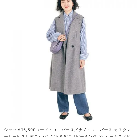
シャツ￥16,500（ナノ・ユニバース／ナノ・ユニバース カスタマ
ーサービス）デニムパンツ￥8,910（ビーミング by ビームス／ビ