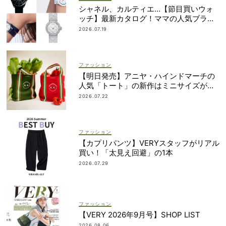
シャネル、カルティエ…【節目買いウォ
ッチ】最新カタログ！ママの人気ブラン
ドを網羅
2026.07.19
ファッション
【明日発売】アニヤ・ハインドマーチの
人気「トート」の新作はミニサイズがセ
ット！
2026.07.22
ファッション
【カプリパンツ】VERYスタッフがリアル
買い！「太見え回避」の1本
2026.07.29
ファッション
【VERY 2026年9月号】SHOP LIST
2026.08.06