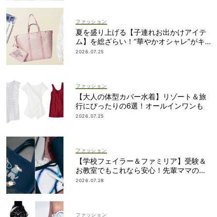
ファッション
夏を盛り上げる【子連れお出かけアイテ
ム】を総ざらい！“華やかオシャレ”がキ
ーワード
2026.07.25
ファッション
【大人の体型カバー水着】リゾート＆旅
行にぴったりの6選！オールインワンも
2026.07.25
ファッション
【学校フェイラー＆ファミリア】受験＆
お教室でもこれなら安心！先輩ママの地
味見えしないネイビー小物
2026.07.28
ファッション