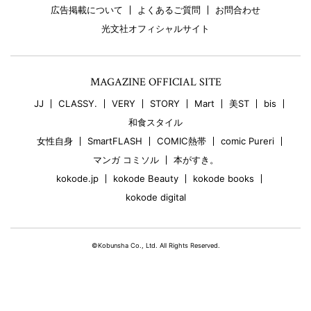
広告掲載について
よくあるご質問
お問合わせ
光文社オフィシャルサイト
MAGAZINE OFFICIAL SITE
JJ
CLASSY.
VERY
STORY
Mart
美ST
bis
和食スタイル
女性自身
SmartFLASH
COMIC熱帯
comic Pureri
マンガ コミソル
本がすき。
kokode.jp
kokode Beauty
kokode books
kokode digital
©Kobunsha Co., Ltd. All Rights Reserved.