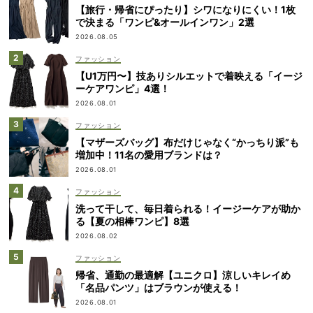
【旅行・帰省にぴったり】シワになりにくい！1枚
で決まる「ワンピ&オールインワン」2選
2026.08.05
ファッション
【U1万円〜】技ありシルエットで着映える「イージ
ーケアワンピ」4選！
2026.08.01
ファッション
【マザーズバッグ】布だけじゃなく“かっちり派”も
増加中！11名の愛用ブランドは？
2026.08.01
ファッション
洗って干して、毎日着られる！イージーケアが助か
る【夏の相棒ワンピ】8選
2026.08.02
ファッション
帰省、通勤の最適解【ユニクロ】涼しいキレイめ
「名品パンツ」はブラウンが使える！
2026.08.01