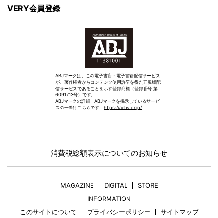
VERY会員登録
ABJマークは、この電子書店・電子書籍配信サービス
が、著作権者からコンテンツ使用許諾を得た正規版配
信サービスであることを示す登録商標（登録番号 第
6091713号）です。
ABJマークの詳細、ABJマークを掲示しているサービ
スの一覧はこちらです。
https://aebs.or.jp/
消費税総額表示についてのお知らせ
MAGAZINE
DIGITAL
STORE
INFORMATION
このサイトについて
プライバシーポリシー
サイトマップ