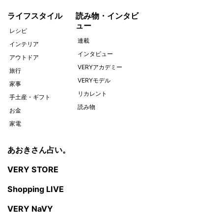
ライフスタイル
読み物・インタビ
ュー
レシピ
連載
インテリア
インタビュー
アウトドア
VERYアカデミー
旅行
VERYモデル
家事
リカレント
手土産・ギフト
読み物
お金
家電
あおきさん占い。
VERY STORE
Shopping LIVE
VERY NaVY