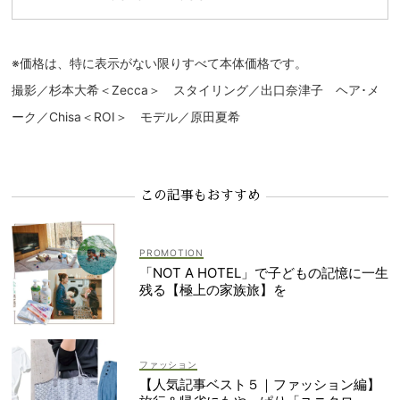
※価格は、特に表示がない限りすべて本体価格です。
撮影／杉本大希＜Zecca＞ スタイリング／出口奈津子 ヘア･メ
ーク／Chisa＜ROI＞ モデル／原田夏希
この記事もおすすめ
「NOT A HOTEL」で子どもの記憶に一生
残る【極上の家族旅】を
ファッション
【人気記事ベスト５｜ファッション編】