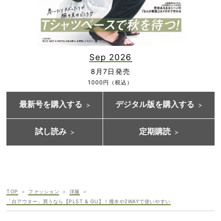
Sep 2026
8月7日発売
1000円（税込）
最新号を購入する
デジタル版を購入する
試し読み
定期購読
TOP
ファッション
洋服
「白アウター」買うなら【PLST & GU】！撥水や2WAYで使いやすい