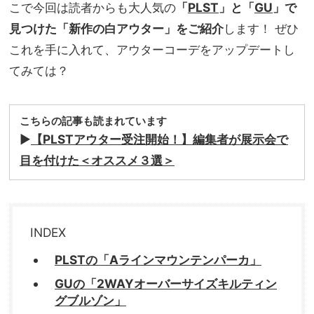
こで今回は読者からも大人気の
「
PLST
」と「
GU
」で
見つけた「新作の白アウター」をご紹介
します！ ぜひ
これを手に入れて、アウターコーデをアップデートし
てみては？
こちらの記事も読まれています
▶︎
【PLSTアウター受注開始！】編集者が展示会で
目を付けた＜オススメ３選＞
INDEX
PLSTの「Aラインマウンテンパーカ」
GUの「2WAYオーバーサイズキルティン
グブルゾン」