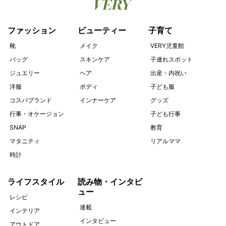
ファッション
ビューティー
子育て
靴
メイク
VERY児童館
バッグ
スキンケア
子連れスポット
ジュエリー
ヘア
出産・内祝い
洋服
ボディ
子ども服
コスパブランド
インナーケア
グッズ
行事・オケージョン
子ども行事
SNAP
教育
マタニティ
リアルママ
時計
ライフスタイル
読み物・インタビ
ュー
レシピ
連載
インテリア
インタビュー
アウトドア