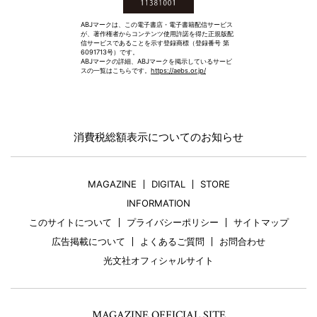
ABJマークは、この電子書店・電子書籍配信サービス
が、著作権者からコンテンツ使用許諾を得た正規版配
信サービスであることを示す登録商標（登録番号 第
6091713号）です。
ABJマークの詳細、ABJマークを掲示しているサービ
スの一覧はこちらです。
https://aebs.or.jp/
消費税総額表示についてのお知らせ
MAGAZINE
DIGITAL
STORE
INFORMATION
このサイトについて
プライバシーポリシー
サイトマップ
広告掲載について
よくあるご質問
お問合わせ
光文社オフィシャルサイト
MAGAZINE OFFICIAL SITE