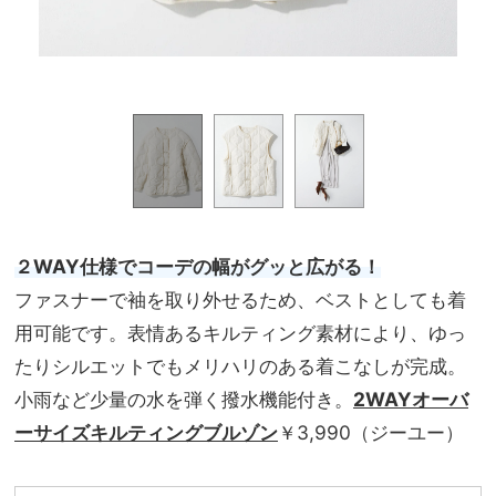
P！
２WAY仕様でコーデの幅がグッと広がる！
ファスナーで袖を取り外せるため、ベストとしても着
用可能です。表情あるキルティング素材により、ゆっ
たりシルエットでもメリハリのある着こなしが完成。
小雨など少量の水を弾く撥水機能付き。
2WAYオーバ
ーサイズキルティングブルゾン
￥3,990（ジーユー）