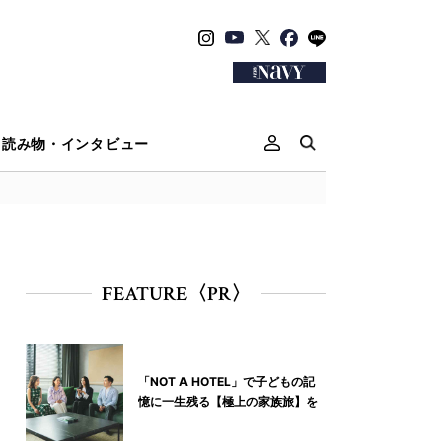
読み物・インタビュー
FEATURE〈PR〉
「NOT A HOTEL」で子どもの記
憶に一生残る【極上の家族旅】を