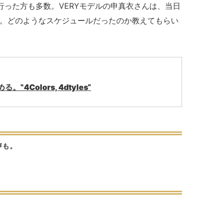
行った方も多数。VERYモデルの申真衣さんは、当日
う。どのようなスケジュールだったのか教えてもらい
Colors, 4dtyles“
声も。