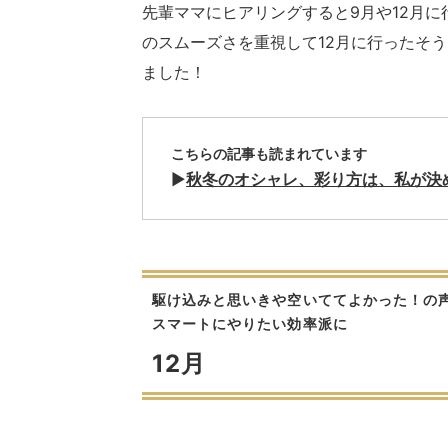
先輩ママにヒアリングすると9月や12月に
のスムーズさを重視して12月に行ったそ
ました！
こちらの記事も読まれています
▶︎
秋冬のオシャレ、彩り方は、私が決める。‟4
駆け込みと思いきや空いててよかった！の
スマートにやりたい効率派に
12月