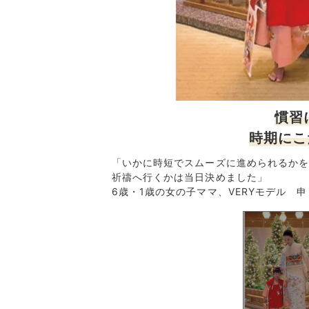
慣習
時期にこ
ピースにネイビーのコ
「いかに時短でスムーズに進められるかを
たのが誤算でした」
祈禱へ行くかは当日決めました」
6歳・1歳の女の子ママ、VERYモデル 申