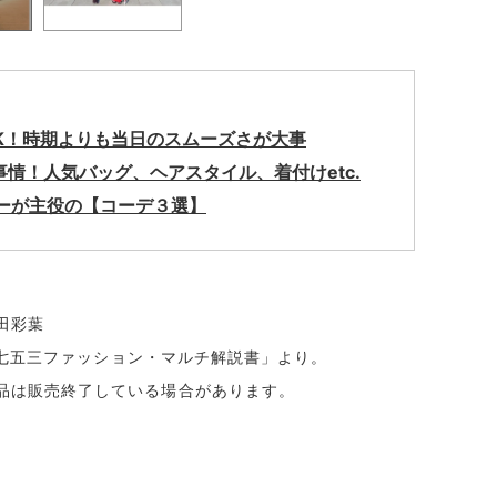
K！時期よりも当日のスムーズさが大事
事情！人気バッグ、ヘアスタイル、着付けetc.
ーが主役の【コーデ３選】
田彩葉
間の七五三ファッション・マルチ解説書」より。
品は販売終了している場合があります。