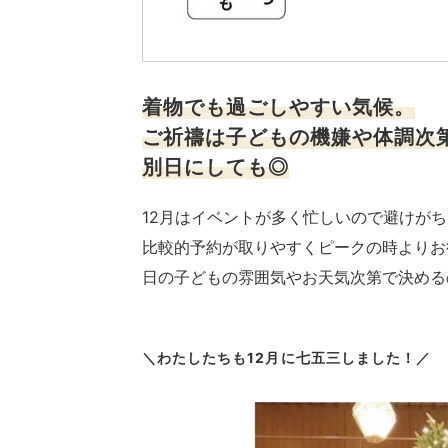
着物でも過ごしやすい気候。
ご祈禱は子どもの機嫌や体調次
別日にしても◎
12月はイベントが多く忙しいので避けが
比較的予約が取りやすくピークの時よりお
日の子どもの雰囲気やお天気次第で決める
＼わたしたちも12月に七五三しました！／