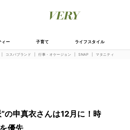
ティー
子育て
ライフスタイル
コスパブランド
行事・オケージョン
SNAP
マタニティ
”の申真衣さんは12月に！時
を優先