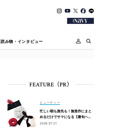
読み物・インタビュー
FEATURE〈PR〉
ビューティー
忙しい朝も旅先も！無造作にまと
めるだけでサマになる【最旬ヘア
アクセ】6選
2026.07.21