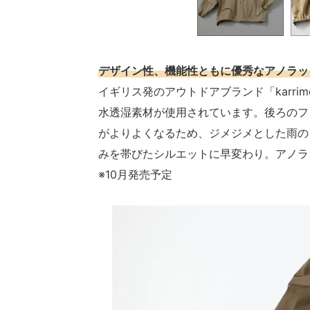
デザイン性、機能性ともに優秀なアノラッ
イギリス発のアウトドアブランド「karr
水透湿素材が使用されています。後ろのフ
がよりよくなるため、ジメジメとした雨の
みを帯びたシルエットに早変わり。アノラックパー
※10月発売予定