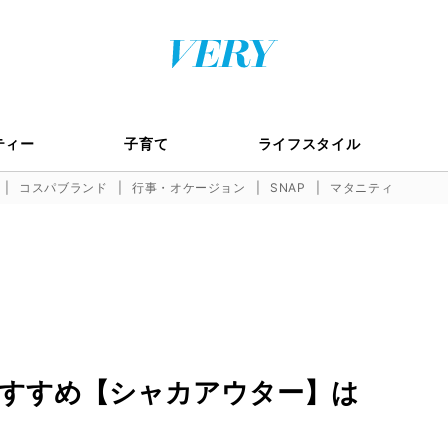
ティー
子育て
ライフスタイル
コスパブランド
行事・オケージョン
SNAP
マタニティ
すすめ【シャカアウター】は