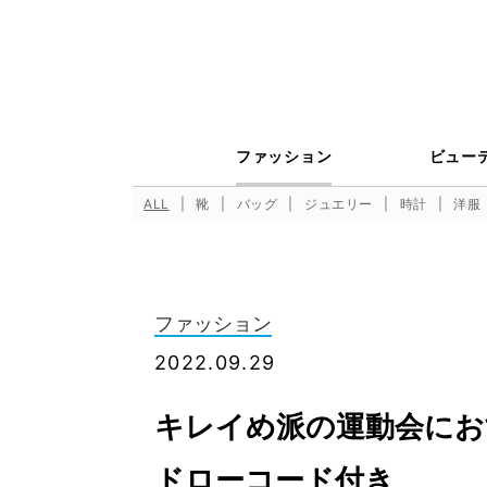
ファッション
ビュー
ALL
靴
バッグ
ジュエリー
時計
洋服
ファッション
2022.09.29
キレイめ派の運動会にお
ドローコード付き