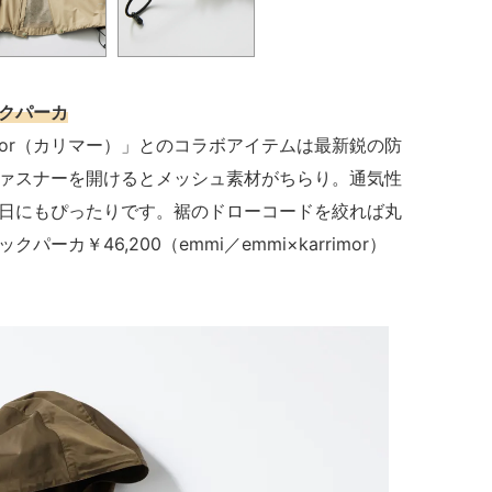
クパーカ
imor（カリマー）」とのコラボアイテムは最新鋭の防
ァスナーを開けるとメッシュ素材がちらり。通気性
日にもぴったりです。裾のドローコードを絞れば丸
カ￥46,200（emmi／emmi×karrimor）