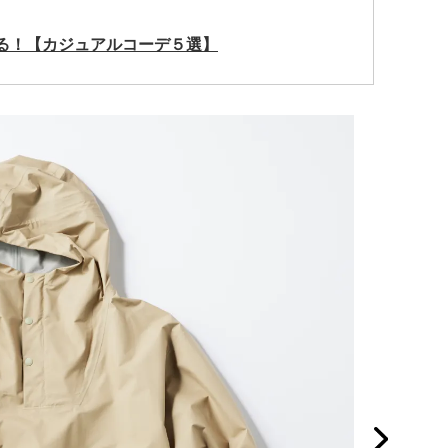
る！【カジュアルコーデ５選】