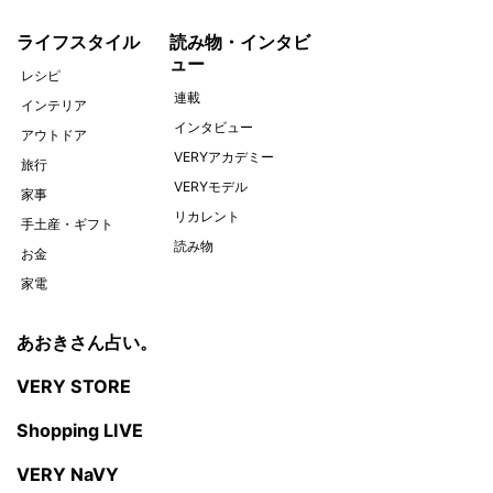
ライフスタイル
読み物・インタビ
ュー
レシピ
連載
インテリア
インタビュー
アウトドア
VERYアカデミー
旅行
VERYモデル
家事
リカレント
手土産・ギフト
読み物
お金
家電
あおきさん占い。
VERY STORE
Shopping LIVE
VERY NaVY