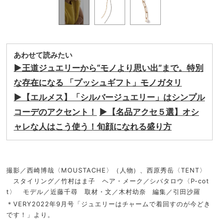
あわせて読みたい
▶︎王道ジュエリーから“モノより思い出”まで。特別
な存在になる 「プッシュギフト」モノガタリ
▶︎【エルメス】「シルバージュエリー」はシンプル
コーデのアクセント！
▶︎【名品アクセ５選】オシ
ャレな人はこう使う！旬顔になれる盛り方
撮影／西崎博哉〈MOUSTACHE〉（人物）、西原秀岳〈TENT〉
スタイリング／竹村はま子 ヘア・メーク／シバタロウ〈P-cot
t〉 モデル／近藤千尋 取材・文／木村幼奈 編集／引田沙羅
＊VERY2022年9月号「ジュエリーはチャームで着回すのが今どき
です！」より。