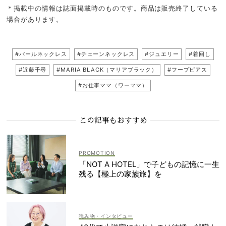
＊掲載中の情報は誌面掲載時のものです。商品は販売終了している
場合があります。
#パールネックレス
#チェーンネックレス
#ジュエリー
#着回し
#近藤千尋
#MARIA BLACK（マリアブラック）
#フープピアス
#お仕事ママ（ワーママ）
この記事もおすすめ
「NOT A HOTEL」で子どもの記憶に一生
残る【極上の家族旅】を
読み物・インタビュー