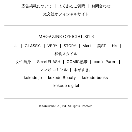
広告掲載について
よくあるご質問
お問合わせ
光文社オフィシャルサイト
MAGAZINE OFFICIAL SITE
JJ
CLASSY.
VERY
STORY
Mart
美ST
bis
和食スタイル
女性自身
SmartFLASH
COMIC熱帯
comic Pureri
マンガ コミソル
本がすき。
kokode.jp
kokode Beauty
kokode books
kokode digital
©Kobunsha Co., Ltd. All Rights Reserved.