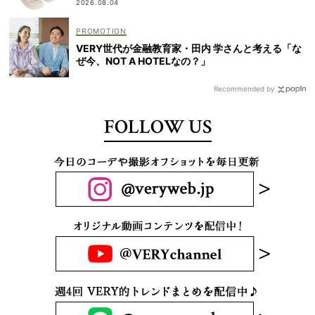
2026.08.04
VERY世代が金融教育家・田内 学さんと考える「な
ぜ今、NOT A HOTELなの？」
Recommended by
FOLLOW US