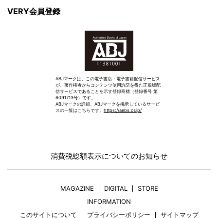
VERY会員登録
ABJマークは、この電子書店・電子書籍配信サービス
が、著作権者からコンテンツ使用許諾を得た正規版配
信サービスであることを示す登録商標（登録番号 第
6091713号）です。
ABJマークの詳細、ABJマークを掲示しているサービ
スの一覧はこちらです。
https://aebs.or.jp/
消費税総額表示についてのお知らせ
MAGAZINE
DIGITAL
STORE
INFORMATION
このサイトについて
プライバシーポリシー
サイトマップ