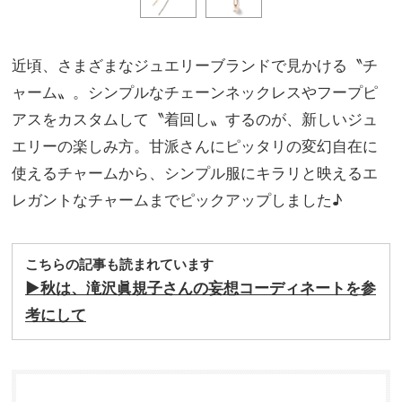
近頃、さまざまなジュエリーブランドで見かける〝チ
ャーム〟。シンプルなチェーンネックレスやフープピ
アスをカスタムして〝着回し〟するのが、新しいジュ
エリーの楽しみ方。甘派さんにピッタリの変幻自在に
使えるチャームから、シンプル服にキラリと映えるエ
レガントなチャームまでピックアップしました♪
こちらの記事も読まれています
▶︎
秋は、滝沢眞規子さんの妄想コーディネートを参
考にして