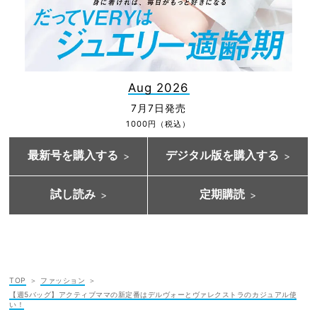
Aug 2026
7月7日発売
1000円（税込）
最新号を購入する
デジタル版を購入する
試し読み
定期購読
TOP
ファッション
【週5バッグ】アクティブママの新定番はデルヴォーとヴァレクストラのカジュアル使
い！