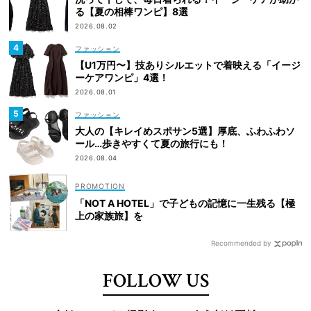
る【夏の相棒ワンピ】8選
2026.08.02
ファッション
【U1万円〜】技ありシルエットで着映える「イージ
ーケアワンピ」4選！
2026.08.01
ファッション
大人の【キレイめスポサン5選】厚底、ふわふわソ
ール…歩きやすくて夏の旅行にも！
2026.08.04
「NOT A HOTEL」で子どもの記憶に一生残る【極
上の家族旅】を
Recommended by
FOLLOW US