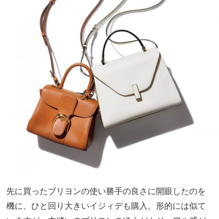
先に買ったブリヨンの使い勝手の良さに開眼したのを
機に、ひと回り大きいイジィデも購入。形的には似て