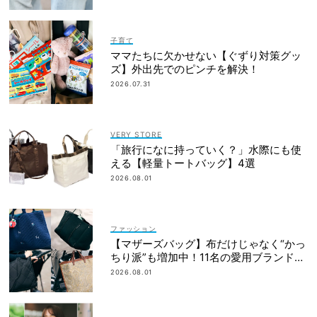
子育て
ママたちに欠かせない【ぐずり対策グッ
ズ】外出先でのピンチを解決！
2026.07.31
VERY STORE
「旅行になに持っていく？」水際にも使
える【軽量トートバッグ】4選
2026.08.01
ファッション
【マザーズバッグ】布だけじゃなく“かっ
ちり派”も増加中！11名の愛用ブランド
は？
2026.08.01