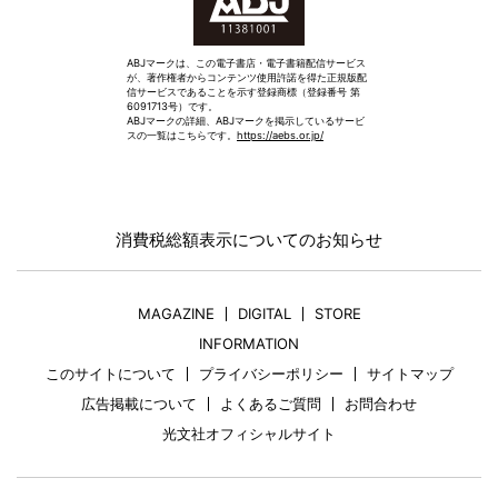
ABJマークは、この電子書店・電子書籍配信サービス
が、著作権者からコンテンツ使用許諾を得た正規版配
信サービスであることを示す登録商標（登録番号 第
6091713号）です。
ABJマークの詳細、ABJマークを掲示しているサービ
スの一覧はこちらです。
https://aebs.or.jp/
消費税総額表示についてのお知らせ
MAGAZINE
DIGITAL
STORE
INFORMATION
このサイトについて
プライバシーポリシー
サイトマップ
広告掲載について
よくあるご質問
お問合わせ
光文社オフィシャルサイト