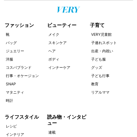
ファッション
ビューティー
子育て
靴
メイク
VERY児童館
バッグ
スキンケア
子連れスポット
ジュエリー
ヘア
出産・内祝い
洋服
ボディ
子ども服
コスパブランド
インナーケア
グッズ
行事・オケージョン
子ども行事
SNAP
教育
マタニティ
リアルママ
時計
ライフスタイル
読み物・インタビ
ュー
レシピ
連載
インテリア