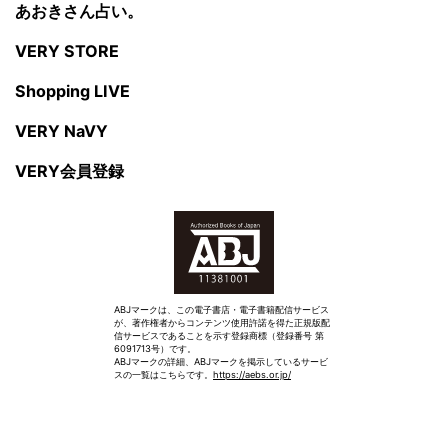
あおきさん占い。
VERY STORE
Shopping LIVE
VERY NaVY
VERY会員登録
ABJマークは、この電子書店・電子書籍配信サービス
が、著作権者からコンテンツ使用許諾を得た正規版配
信サービスであることを示す登録商標（登録番号 第
6091713号）です。
ABJマークの詳細、ABJマークを掲示しているサービ
スの一覧はこちらです。
https://aebs.or.jp/