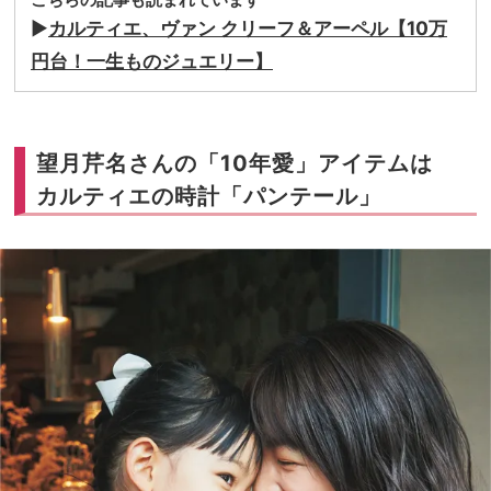
▶︎
カルティエ、ヴァン クリーフ＆アーペル【10万
円台！一生ものジュエリー】
望月芹名さんの「10年愛」アイテムは
カルティエの時計「パンテール」