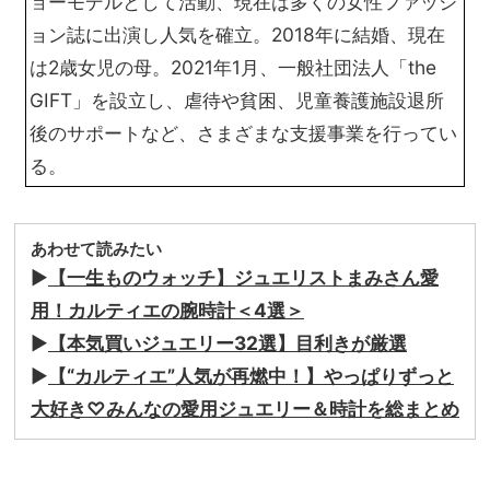
ョーモデルとして活動、現在は多くの女性ファッシ
ョン誌に出演し人気を確立。2018年に結婚、現在
は2歳女児の母。2021年1月、一般社団法人「the
GIFT」を設立し、虐待や貧困、児童養護施設退所
後のサポートなど、さまざまな支援事業を行ってい
る。
あわせて読みたい
▶︎
【一生ものウォッチ】ジュエリストまみさん愛
用！カルティエの腕時計＜4選＞
▶︎
【本気買いジュエリー32選】目利きが厳選
▶︎
【“カルティエ”人気が再燃中！】やっぱりずっと
大好き♡みんなの愛用ジュエリー＆時計を総まとめ