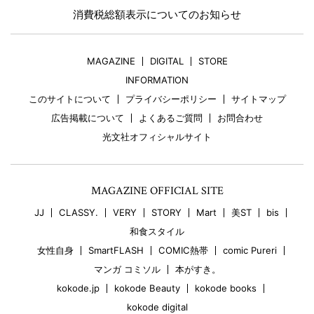
消費税総額表示についてのお知らせ
MAGAZINE
DIGITAL
STORE
INFORMATION
このサイトについて
プライバシーポリシー
サイトマップ
広告掲載について
よくあるご質問
お問合わせ
光文社オフィシャルサイト
MAGAZINE OFFICIAL SITE
JJ
CLASSY.
VERY
STORY
Mart
美ST
bis
和食スタイル
女性自身
SmartFLASH
COMIC熱帯
comic Pureri
マンガ コミソル
本がすき。
kokode.jp
kokode Beauty
kokode books
kokode digital