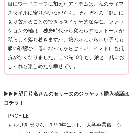
目にワードローブに加えたアイテムは、私のライフ
スタイルに寄り添いながらも、それぞれの〝顔〟に
切り替えることのできるスイッチ的な存在。ファッ
ションの軸は、独身時代から変わらずモノトーンが
私らしく落ち着きますが、娘のかわいらしい子ども
服の影響か、母になってからは甘いテイストにも抵
抗がなくなりました。この先10年も、娘と一緒にお
しゃれを楽しめたら幸せです。
▶︎▶︎▶︎
望月芹名さんのセリーヌのジャケット購入秘話は
コチラ！
PROFILE
もちづき せりな 1991年生まれ。大学卒業後、シ