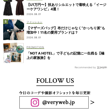
【U1万円〜】技ありシルエットで着映える「イージ
ーケアワンピ」4選！
2026.08.01
ファッション
【マザーズバッグ】布だけじゃなく“かっちり派”も
増加中！11名の愛用ブランドは？
2026.08.01
「NOT A HOTEL」で子どもの記憶に一生残る【極
上の家族旅】を
Recommended by
FOLLOW US