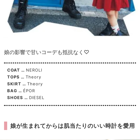
娘の影響で甘いコーデも抵抗なく♡
COAT …
NEROLI
TOPS …
Theory
SKIRT …
Theory
BAG …
ÉPOR
SHOES …
DIESEL
娘が生まれてからは肌当たりのいい時計を愛用