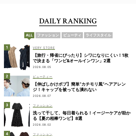
DAILY RANKING
ALL
ファッション
ビューティ
ライフスタイル
VERY STORE
【旅行・帰省にぴったり】シワになりにくい！1枚
で決まる「ワンピ&オールインワン」2選
2026.08.05
ビューティー
【伸ばしかけボブ】簡単“カチモリ風”ヘアアレン
ジ！キャップを被っても潰れない
2026.08.07
ファッション
洗って干して、毎日着られる！イージーケアが助か
る【夏の相棒ワンピ】8選
2026.08.02
ファッション