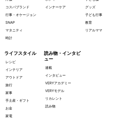
コスパブランド
インナーケア
グッズ
行事・オケージョン
子ども行事
SNAP
教育
マタニティ
リアルママ
時計
ライフスタイル
読み物・インタビ
ュー
レシピ
連載
インテリア
インタビュー
アウトドア
VERYアカデミー
旅行
VERYモデル
家事
リカレント
手土産・ギフト
読み物
お金
家電