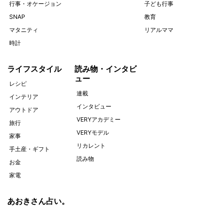
行事・オケージョン
子ども行事
SNAP
教育
マタニティ
リアルママ
時計
ライフスタイル
読み物・インタビ
ュー
レシピ
連載
インテリア
インタビュー
アウトドア
VERYアカデミー
旅行
VERYモデル
家事
リカレント
手土産・ギフト
読み物
お金
家電
あおきさん占い。