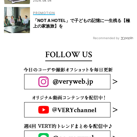
2026.08.04
「NOT A HOTEL」で子どもの記憶に一生残る【極
上の家族旅】を
Recommended by
FOLLOW US