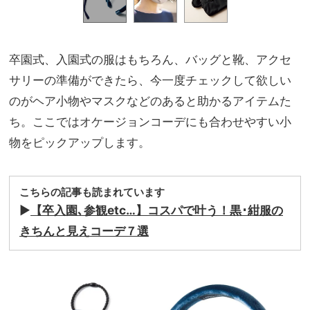
卒園式、入園式の服はもちろん、バッグと靴、アクセ
サリーの準備ができたら、今一度チェックして欲しい
のがヘア小物やマスクなどのあると助かるアイテムた
ち。ここではオケージョンコーデにも合わせやすい小
物をピックアップします。
こちらの記事も読まれています
▶︎
【卒入園､参観etc…】コスパで叶う！黒･紺服の
きちんと見えコーデ７選