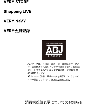
VERY STORE
Shopping LIVE
VERY NaVY
VERY会員登録
ABJマークは、この電子書店・電子書籍配信サービス
が、著作権者からコンテンツ使用許諾を得た正規版配
信サービスであることを示す登録商標（登録番号 第
6091713号）です。
ABJマークの詳細、ABJマークを掲示しているサービ
スの一覧はこちらです。
https://aebs.or.jp/
消費税総額表示についてのお知らせ