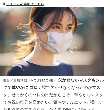
▶︎
アイテムの詳細はこちら
欠かせないマスクもシル
撮影／西崎博哉〈MOUSTACHE〉
クで華やかに
コロナ禍で欠かせなくなったのがマス
ク。せっかくのハレの日だからこそ、華やかなマスク
でお祝い気分を高めたい。質感やシルエットが美しい
シルク製のマスクなら、卒入園の服にもぴったり。