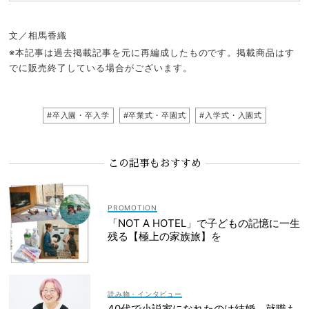
文／相馬香織
※本記事は過去掲載記事を元に再編成したものです。掲載商品はす
でに販売終了している場合がございます。
#卒入園・卒入学
#卒業式・卒園式
#入学式・入園式
この記事もおすすめ
「NOT A HOTEL」で子どもの記憶に一生
残る【極上の家族旅】を
読み物・インタビュー
40代で小説家になれたのは結婚、就職も