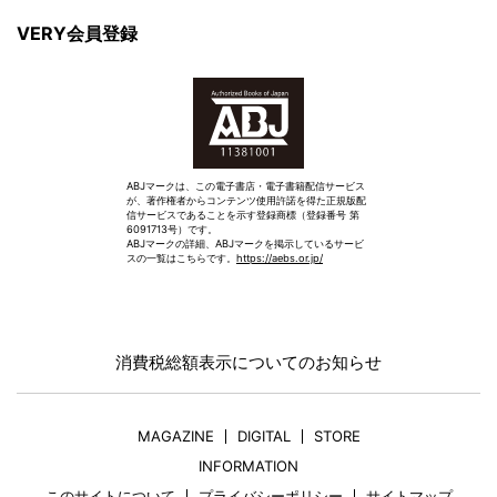
VERY会員登録
ABJマークは、この電子書店・電子書籍配信サービス
が、著作権者からコンテンツ使用許諾を得た正規版配
信サービスであることを示す登録商標（登録番号 第
6091713号）です。
ABJマークの詳細、ABJマークを掲示しているサービ
スの一覧はこちらです。
https://aebs.or.jp/
消費税総額表示についてのお知らせ
MAGAZINE
DIGITAL
STORE
INFORMATION
このサイトについて
プライバシーポリシー
サイトマップ