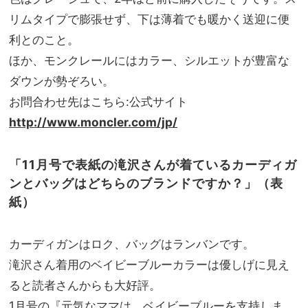
リムタイプで膨張せず、下は薄着でも暖かく送迎に便
利とのこと。
ほか、モンクレールにはカラー、シルエットが豊富な
ダウンが勢ぞろい。
お問合わせ先はこちら:公式サイト
http://www.moncler.com/jp/
「11月号で表紙の滝沢さんが着ているカーディガ
ンとバッグはどちらのブランドですか？」（表
紙）
カーディガンはロク、バッグはランバンです。
滝沢さん着用のベイビーブルーカラーは優しげに見え
ると読者さんからも大好評。
1月号の『元気なママは、ベイビーブルーを支持しま