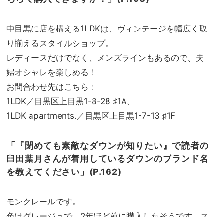
シー
家族
ンに
旅】
頼れ
中目黒に店を構える1LDKは、ヴィンテージを幅広く取
を
る着
り揃えるスタイルショップ。
こな
し実
レディースだけでなく、メンズラインもあるので、夫
例も
婦オシャレを楽しめる！
お問合わせ先はこちら：
1LDK／目黒区上目黒1-8-28 ♯1A、
1LDK apartments.／目黒区上目黒1-7-13 ♯1F
「『閉めても素敵なダウンが知りたい』で読者の
臼田葉月さんが着用しているダウンのブランド名
を教えてください」(P.162)
モンクレールです。
色はグレージュで、2年ほど前に購入したそうです。ス