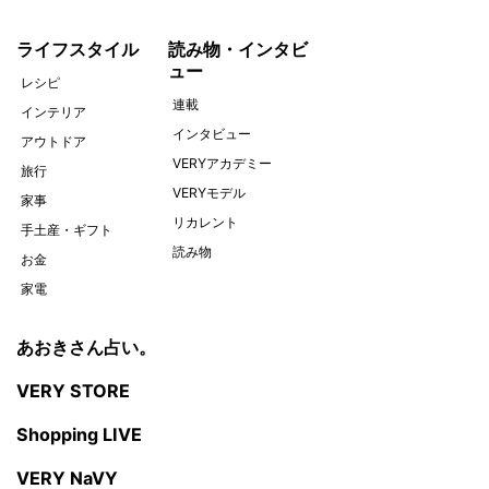
ライフスタイル
読み物・インタビ
ュー
レシピ
連載
インテリア
インタビュー
アウトドア
VERYアカデミー
旅行
VERYモデル
家事
リカレント
手土産・ギフト
読み物
お金
家電
あおきさん占い。
VERY STORE
Shopping LIVE
VERY NaVY