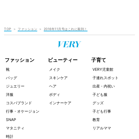
TOP
ファッション
2016年11月号はこれに殺到！
ファッション
ビューティー
子育て
靴
メイク
VERY児童館
バッグ
スキンケア
子連れスポット
ジュエリー
ヘア
出産・内祝い
洋服
ボディ
子ども服
コスパブランド
インナーケア
グッズ
行事・オケージョン
子ども行事
SNAP
教育
マタニティ
リアルママ
時計