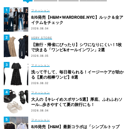
ファッション
8/6発売【H&M×WARDROBE.NYC】ルック＆全ア
イテムをチェック
2026.08.04
VERY STORE
【旅行・帰省にぴったり】シワになりにくい！1枚
で決まる「ワンピ&オールインワン」2選
2026.08.05
ファッション
洗って干して、毎日着られる！イージーケアが助か
る【夏の相棒ワンピ】8選
2026.08.02
ファッション
大人の【キレイめスポサン5選】厚底、ふわふわソ
ール…歩きやすくて夏の旅行にも！
2026.08.04
ファッション
8/6発売【H&M】最新コラボは「シンプルトップ