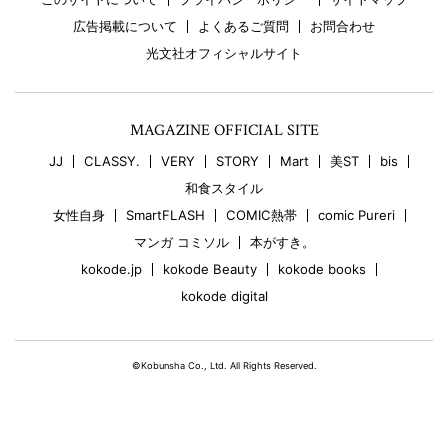
広告掲載について
よくあるご質問
お問合わせ
光文社オフィシャルサイト
MAGAZINE OFFICIAL SITE
JJ
CLASSY.
VERY
STORY
Mart
美ST
bis
和食スタイル
女性自身
SmartFLASH
COMIC熱帯
comic Pureri
マンガ コミソル
本がすき。
kokode.jp
kokode Beauty
kokode books
kokode digital
©Kobunsha Co., Ltd. All Rights Reserved.