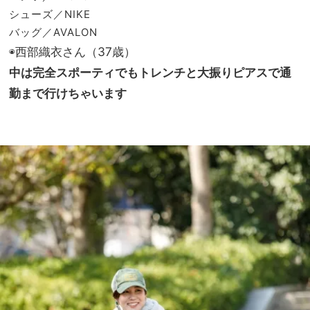
シューズ／NIKE
バッグ／AVALON
◉西部織衣さん（37歳）
中は完全スポーティでもトレンチと大振りピアスで通
勤まで行けちゃいます