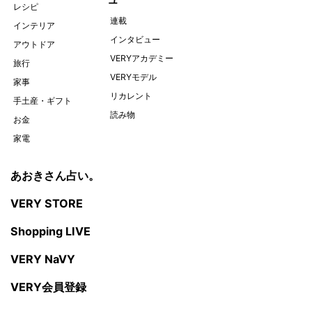
レシピ
連載
インテリア
インタビュー
アウトドア
VERYアカデミー
旅行
VERYモデル
家事
リカレント
手土産・ギフト
読み物
お金
家電
あおきさん占い。
VERY STORE
Shopping LIVE
VERY NaVY
VERY会員登録