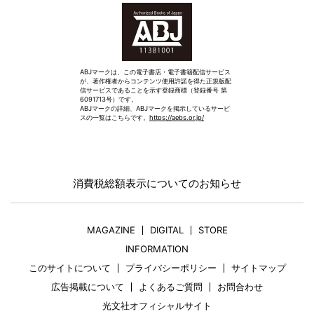
ABJマークは、この電子書店・電子書籍配信サービス
が、著作権者からコンテンツ使用許諾を得た正規版配
信サービスであることを示す登録商標（登録番号 第
6091713号）です。
ABJマークの詳細、ABJマークを掲示しているサービ
スの一覧はこちらです。
https://aebs.or.jp/
消費税総額表示についてのお知らせ
MAGAZINE
DIGITAL
STORE
INFORMATION
このサイトについて
プライバシーポリシー
サイトマップ
広告掲載について
よくあるご質問
お問合わせ
光文社オフィシャルサイト