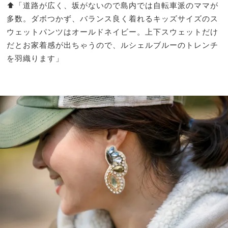
⬆︎「道路が広く、坂がないので島内では自転車派のママが
多数。ダボつかず、バランス良く着れるキッズサイズのス
ウェットパンツはオールドネイビー。上下スウェットだけ
だとお家着感が出ちゃうので、ルシェルブルーのトレンチ
を羽織ります」