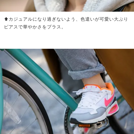
⬆︎カジュアルになり過ぎないよう、色遣いが可愛い大ぶり
ピアスで華やかさをプラス。