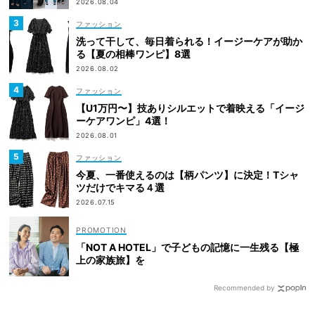
2026.08.04
ファッション
洗って干して、毎日着られる！イージーケアが助か
る【夏の相棒ワンピ】8選
2026.08.02
ファッション
【U1万円〜】技ありシルエットで着映える「イージ
ーケアワンピ」4選！
2026.08.01
ファッション
今夏、一番使えるのは【柄パンツ】に決定！Tシャ
ツだけでキマる４選
2026.07.15
「NOT A HOTEL」で子どもの記憶に一生残る【極
上の家族旅】を
Recommended by