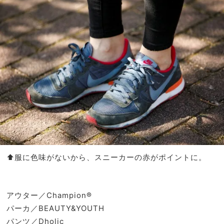
⬆︎服に色味がないから、スニーカーの赤がポイントに。
アウター／Champion®
パーカ／BEAUTY&YOUTH
パンツ／Dholic