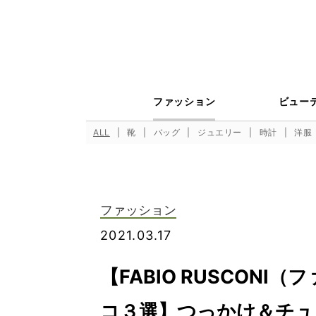
ファッション
ビュー
ALL
靴
バッグ
ジュエリー
時計
洋服
ファッション
2021.03.17
【FABIO RUSCON
コ３選】つっかけ＆チュ