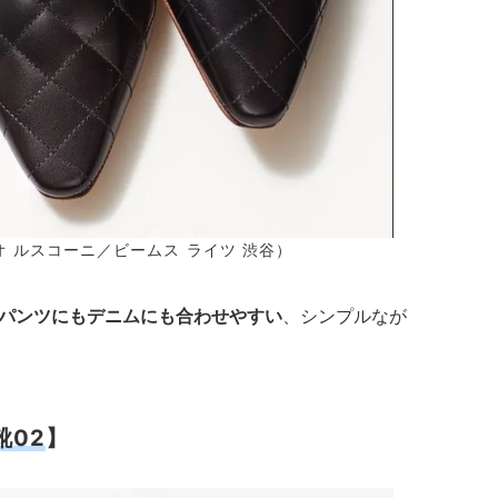
ビオ ルスコーニ／ビームス ライツ 渋谷）
パンツにもデニムにも合わせやすい
、シンプルなが
靴02
】