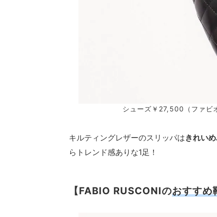
シューズ￥27,500（ファ
キルティングレザーのスリッパは
きれいめ
らトレンド感ありな1足！
【FABIO RUSCONIの
おすすめ