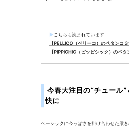
▶
こちらも読まれています
【PELLICO（ペリーコ）のペタン
【PIPPICHIC（ピッピシック）の
今春大注目の“チュール”
快に
ベーシックに今っぽさを掛け合わせた履き心地