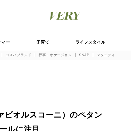
ティー
子育て
ライフスタイル
コスパブランド
行事・オケージョン
SNAP
マタニティ
I（ファビオルスコーニ）のペタン
ールに注目