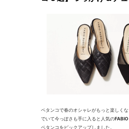
ペタンコで春のオシャレがもっと楽しくな
でいて今っぽさも手に入ると人気の
FABI
ペタンコをピックアップしました。