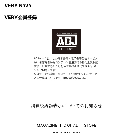
VERY NaVY
VERY会員登録
ABJマークは、この電子書店・電子書籍配信サービス
が、著作権者からコンテンツ使用許諾を得た正規版配
信サービスであることを示す登録商標（登録番号 第
6091713号）です。
ABJマークの詳細、ABJマークを掲示しているサービ
スの一覧はこちらです。
https://aebs.or.jp/
消費税総額表示についてのお知らせ
MAGAZINE
DIGITAL
STORE