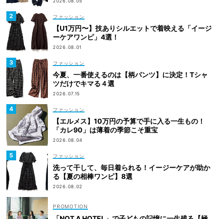
2026.08.05
ファッション
【U1万円〜】技ありシルエットで着映える「イージ
ーケアワンピ」4選！
2026.08.01
ファッション
今夏、一番使えるのは【柄パンツ】に決定！Tシャ
ツだけでキマる４選
2026.07.15
ファッション
【エルメス】10万円の予算で手に入る一生もの！
「カレ90」は薄着の季節こそ重宝
2026.08.04
ファッション
洗って干して、毎日着られる！イージーケアが助か
る【夏の相棒ワンピ】8選
2026.08.02
「NOT A HOTEL」で子どもの記憶に一生残る【極