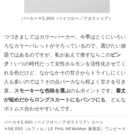
パーカー￥5,900（ベイフロー／アダストリア）
つづきましてはカラーパーカー。今季はとくにいろい
ろなカラーパレットがそろっているので、選びたい放
題ではあるのですが、私があえて推すならこの
ピン
ク
！いつの時代だって女性ホルモンを活性化させてく
れる色だけど、なかなかその甘さからトライしにくい
人も多いのでは？その点パーカなら程よく甘さを引き
算。
スモーキーな色味を選ぶ
のもポイントです。
着丈
が短めだからロングスカートにもパンツにも
、どんな
ボトムス合わせやすいんです。
パーカ￥5,900（ベイフロー／アダストリア）コート
￥56,000（ルフィル／LE PHIL NEWoMan 新宿店）ワンピース