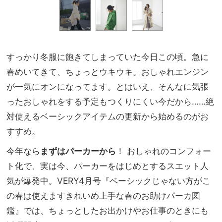
すっかり冬服に飽きてしまっていた今日この頃。急に
春めいてきて、ちょっとウキウキ。おしゃれエンジン
が一気にオンになってます。とはいえ、そんなに気張
ったおしゃれをする予定もつくりにくい今だから……絶
対使えるベーシックアイテムの更新から始めるのがお
すすめ。
今年なら
まずはパーカーから
！ おしゃれのコンフォー
ト化で、実は今、パーカーをはじめとするスエット人
気が爆発中。VERY4月号『ベーシックじゃない方がこ
の春は使えますきれいめ上手な春のお助けパーカ図
鑑』では、ちょっとしたお出かけやお仕事のときにも