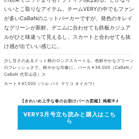
いいとこ取りなアイテム。チームVERYの中でもファン
が多いCaBaNのニットパーカーですが、発色のキレイ
なグリーンが新鮮。デニムに合わせても鉄板カジュア
ルがひと味違って見えるし、スカートと合わせても抜
け感が出ていい感じに。
少し甘さのあるドット柄のロングスカートも、色鮮やかなグリーン
のフレッシュさで、軽やかな印象に。パーカ￥39,000（CaBaN／
CaBaN 代官山店）ス
カート￥47,000（ツル バイ マリコ オイカワ）
【きれいめ上手な春のお助けパーカ図鑑】掲載中♪
VERY3月号立ち読みと購入はこち
ら