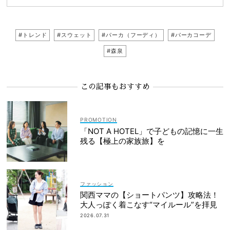
#トレンド
#スウェット
#パーカ（フーディ）
#パーカコーデ
#森泉
この記事もおすすめ
「NOT A HOTEL」で子どもの記憶に一生
残る【極上の家族旅】を
ファッション
関西ママの【ショートパンツ】攻略法！
大人っぽく着こなす“マイルール”を拝見
2026.07.31