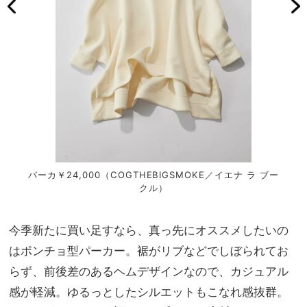
パーカ￥24,000（COGTHEBIGSMOKE／イエナ ラ ブー
クル）
今季新たに買い足すなら、真っ先にオススメしたいの
はポンチョ型パーカー。裾がリブなどでしぼられてお
らず、前後差のあるヘムデザインなので、カジュアル
感が軽減。ゆるっとしたシルエットもこなれ感抜群。