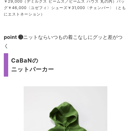
￥29,000（デミルクス ビームス／ビームス ハウス 丸の内）バッ
グ￥46,000〈ユゼフィ〉シューズ￥31,000〈チェンバー〉（とも
にエストネーション）
point ❸
ニットならいつもの着こなしにグッと差がつ
く
CaBaNの
ニットパーカー