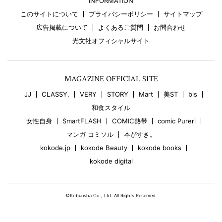
INFORMATION
このサイトについて
プライバシーポリシー
サイトマップ
広告掲載について
よくあるご質問
お問合わせ
光文社オフィシャルサイト
MAGAZINE OFFICIAL SITE
JJ
CLASSY.
VERY
STORY
Mart
美ST
bis
和食スタイル
女性自身
SmartFLASH
COMIC熱帯
comic Pureri
マンガ コミソル
本がすき。
kokode.jp
kokode Beauty
kokode books
kokode digital
©Kobunsha Co., Ltd. All Rights Reserved.