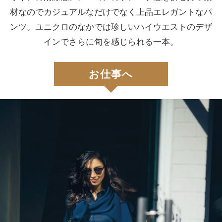
材なのでカジュアルな
だけでなく上品エレガントなパ
ンツ。
ユニクロのなかでは珍しいハイウエストの
デザ
インでさらに旬を感じられる一本。
お仕事へ