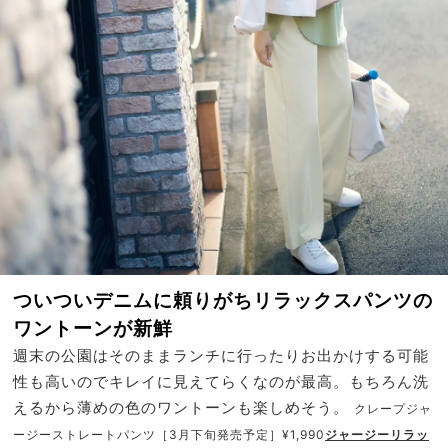
ついついデニムに頼りがちリラックスパンツの
ワントーンが新鮮
週末の公園はそのままランチに行ったりお出かけする可能
性も高いのでキレイに見えてらくなのが最高。もちろん洗
えるから薄めの色のワントーンも楽しめそう。
クレープジャ
ージーストレートパンツ［3月下旬発売予定］¥1,990
ジャージーリラッ