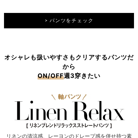
> パンツをチェック
オシャレも扱いやすさもクリアするパンツだ
から
ON/OFF
週3穿きたい
リネンの清涼感、レーヨンのドレープ感を
併せ持つ素