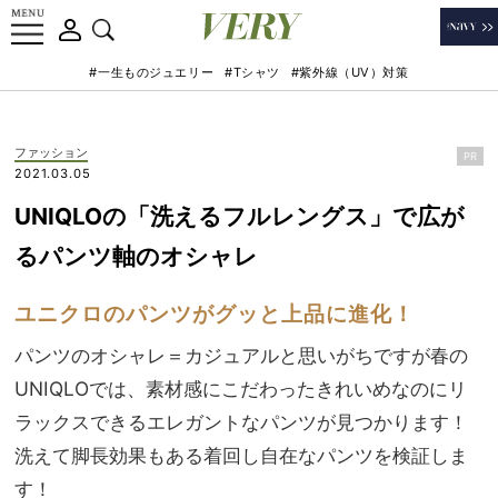
#一生ものジュエリー
#Tシャツ
#紫外線（UV）対策
ファッション
PR
2021.03.05
UNIQLOの「洗えるフルレングス」で広が
るパンツ軸のオシャレ
ユニクロのパンツがグッと上品に進化！
パンツのオシャレ＝カジュアルと思いがちですが春の
UNIQLOでは、素材感にこだわったきれいめなのにリ
ラックスできるエレガントなパンツが見つかります！
洗えて脚長効果もある着回し自在なパンツを検証しま
す！