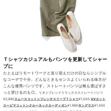
Ｔシャツカジュアルもパンツを更新してシャー
プに
たとえばリモートワークと送り迎えだけの日ならシンプル
なコーデで十分。どんなときもセンスよくいられる味方が
こんな優秀パンツです。ストレートパンツは靴も選ばずさ
っと穿けるのも◎。
リネンブレンドリラックスストレートパンツ
¥2,990
スムースコットンフレンチスリーブＴシャツ
¥1,000
UVカット
スーピマコットンクルーネックカーディガン
¥1,990
サングラス
¥1,500