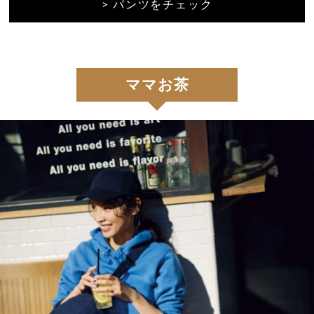
> パンツをチェック
ママお茶