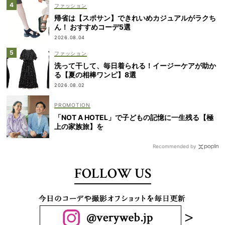
ファッション
帰省は【スポサン】できれいめカジュアルがラクち
ん！ おすすめコーデ5選
2026.08.04
ファッション
洗って干して、毎日着られる！イージーケアが助か
る【夏の相棒ワンピ】8選
2026.08.02
「NOT A HOTEL」で子どもの記憶に一生残る【極
上の家族旅】を
Recommended by
FOLLOW US