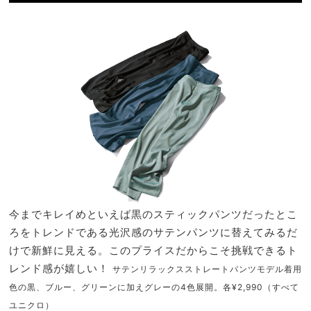
今までキレイめといえば黒のスティックパンツだったとこ
ろをトレンドである光沢感のサテンパンツに替えてみるだ
けで新鮮に見える。このプライスだからこそ挑戦できるト
レンド感が嬉しい！
サテンリラックスストレートパンツモデル着用
色の黒、ブルー、グリーンに加えグレーの4色展開。各¥2,990（すべて
ユニクロ）