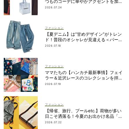
つものコーデに華やかアクセントを加え
る「甘ちびバッグ」9選
2026.07.24
ファッション
【夏デニム】は“甘めデザイン”がトレン
ド！普段のオシャレが見違える＜パー
ル、レースetc.＞
2026.07.18
ファッション
ママたちの【ハンカチ最新事情】フェイ
ラー＆近沢レースのコレクションを拝
見！
2026.07.19
ファッション
【帰省、旅行、プールetc.】荷物が多い
日こそ洒落る！今夏のお出かけ名品「ト
ート＆リュック」５選
2026.07.22