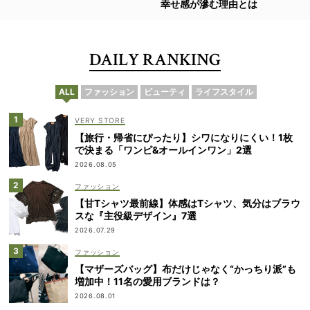
幸せ感が滲む理由とは
DAILY RANKING
ALL
ファッション
ビューティ
ライフスタイル
VERY STORE
【旅行・帰省にぴったり】シワになりにくい！1枚
で決まる「ワンピ&オールインワン」2選
2026.08.05
ファッション
【甘Tシャツ最前線】体感はTシャツ、気分はブラウ
スな『主役級デザイン』7選
2026.07.29
ファッション
【マザーズバッグ】布だけじゃなく“かっちり派”も
増加中！11名の愛用ブランドは？
2026.08.01