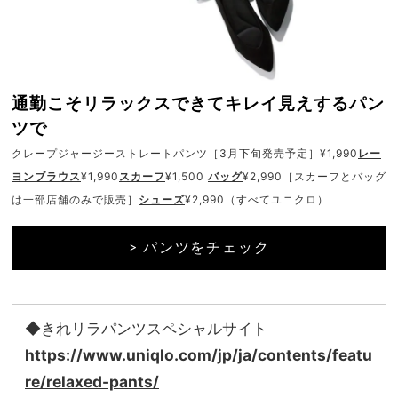
通勤こそリラックスできてキレイ見えするパン
ツで
クレープジャージーストレートパンツ［3月下旬発売予定］¥1,990
レー
ヨンブラウス
¥1,990
スカーフ
¥1,500
バッグ
¥2,990［スカーフとバッグ
は一部店舗のみで販売］
シューズ
¥2,990（すべてユニクロ）
> パンツをチェック
◆きれリラパンツスペシャルサイト
https://www.uniqlo.com/jp/ja/contents/featu
re/relaxed-pants/