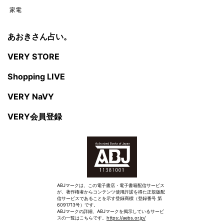
家電
あおきさん占い。
VERY STORE
Shopping LIVE
VERY NaVY
VERY会員登録
ABJマークは、この電子書店・電子書籍配信サービス
が、著作権者からコンテンツ使用許諾を得た正規版配
信サービスであることを示す登録商標（登録番号 第
6091713号）です。
ABJマークの詳細、ABJマークを掲示しているサービ
スの一覧はこちらです。
https://aebs.or.jp/