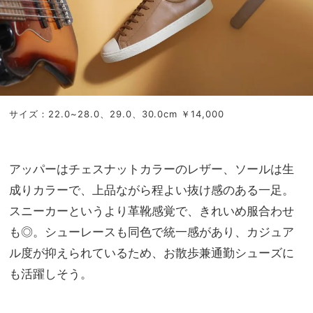
サイズ：22.0~28.0、29.0、30.0cm ￥14,000
アッパーはチェスナットカラーのレザー、ソールは生
成りカラーで、上品ながら程よい抜け感のある一足。
スニーカーというより革靴感覚で、きれいめ服合わせ
も◎。シューレースも同色で統一感があり、カジュア
ル度が抑えられているため、お散歩兼通勤シューズに
も活躍しそう。