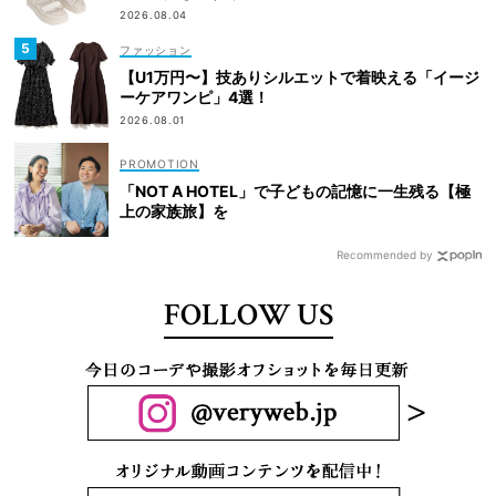
2026.08.04
ファッション
【U1万円〜】技ありシルエットで着映える「イージ
ーケアワンピ」4選！
2026.08.01
「NOT A HOTEL」で子どもの記憶に一生残る【極
上の家族旅】を
Recommended by
FOLLOW US