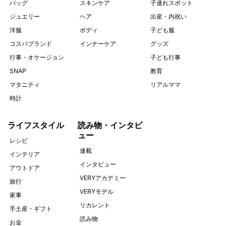
バッグ
スキンケア
子連れスポット
ジュエリー
ヘア
出産・内祝い
洋服
ボディ
子ども服
コスパブランド
インナーケア
グッズ
行事・オケージョン
子ども行事
SNAP
教育
マタニティ
リアルママ
時計
ライフスタイル
読み物・インタビ
ュー
レシピ
連載
インテリア
インタビュー
アウトドア
VERYアカデミー
旅行
VERYモデル
家事
リカレント
手土産・ギフト
読み物
お金