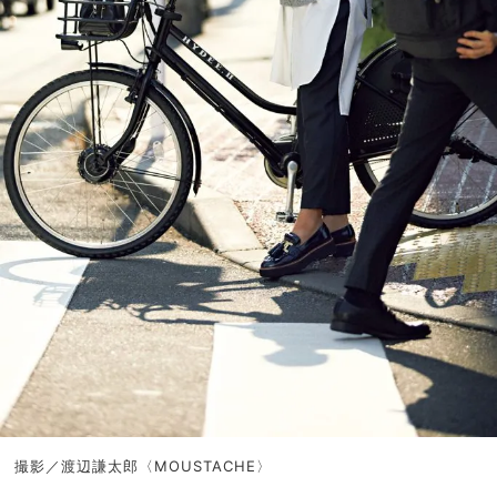
撮影／渡辺謙太郎〈MOUSTACHE〉