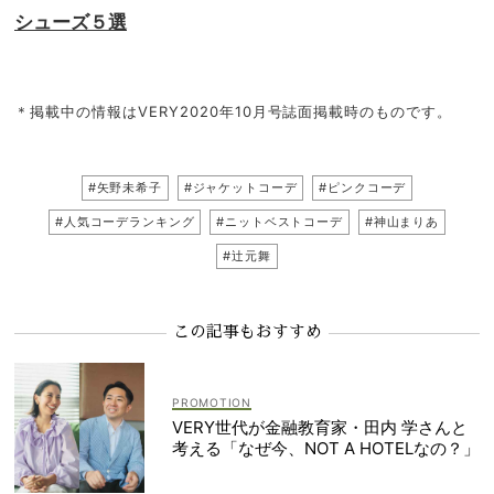
シューズ５選
＊掲載中の情報はVERY2020年10月号誌面掲載時のものです。
#矢野未希子
#ジャケットコーデ
#ピンクコーデ
#人気コーデランキング
#ニットベストコーデ
#神山まりあ
#辻元舞
この記事もおすすめ
VERY世代が金融教育家・田内 学さんと
考える「なぜ今、NOT A HOTELなの？」