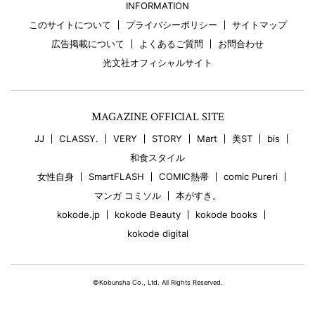
INFORMATION
このサイトについて
プライバシーポリシー
サイトマップ
広告掲載について
よくあるご質問
お問合わせ
光文社オフィシャルサイト
MAGAZINE OFFICIAL SITE
JJ
CLASSY.
VERY
STORY
Mart
美ST
bis
和食スタイル
女性自身
SmartFLASH
COMIC熱帯
comic Pureri
マンガ コミソル
本がすき。
kokode.jp
kokode Beauty
kokode books
kokode digital
©Kobunsha Co., Ltd. All Rights Reserved.