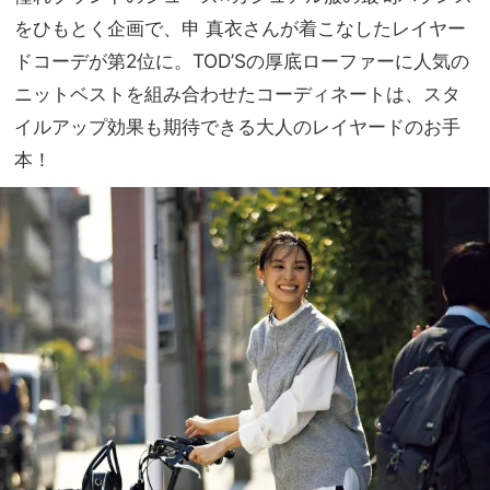
をひもとく企画で、申 真衣さんが着こなしたレイヤー
ドコーデが第2位に。TOD’Sの厚底ローファーに人気の
ニットベストを組み合わせたコーディネートは、スタ
イルアップ効果も期待できる大人のレイヤードのお手
本！