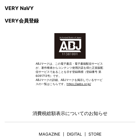
VERY NaVY
VERY会員登録
ABJマークは、この電子書店・電子書籍配信サービス
が、著作権者からコンテンツ使用許諾を得た正規版配
信サービスであることを示す登録商標（登録番号 第
6091713号）です。
ABJマークの詳細、ABJマークを掲示しているサービ
スの一覧はこちらです。
https://aebs.or.jp/
消費税総額表示についてのお知らせ
MAGAZINE
DIGITAL
STORE