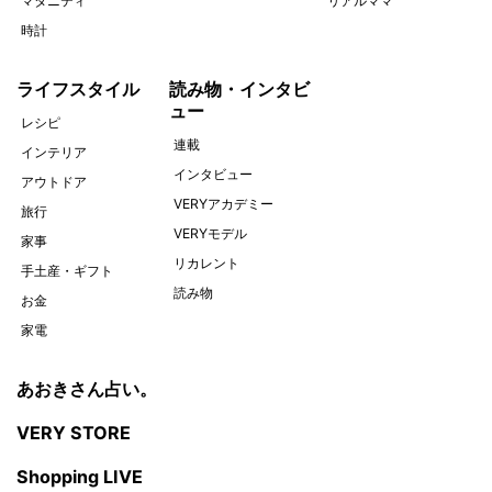
マタニティ
リアルママ
時計
ライフスタイル
読み物・インタビ
ュー
レシピ
連載
インテリア
インタビュー
アウトドア
VERYアカデミー
旅行
VERYモデル
家事
リカレント
手土産・ギフト
読み物
お金
家電
あおきさん占い。
VERY STORE
Shopping LIVE