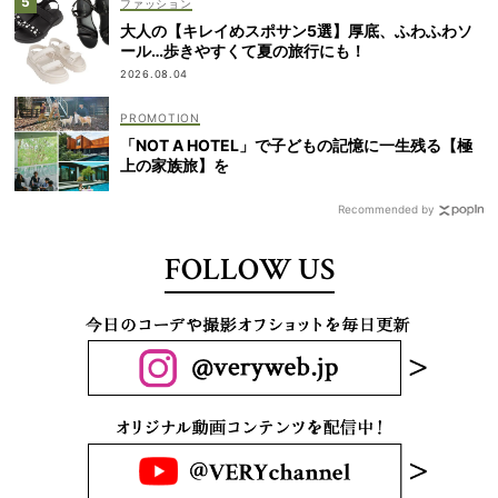
ファッション
大人の【キレイめスポサン5選】厚底、ふわふわソ
ール…歩きやすくて夏の旅行にも！
2026.08.04
「NOT A HOTEL」で子どもの記憶に一生残る【極
上の家族旅】を
Recommended by
FOLLOW US