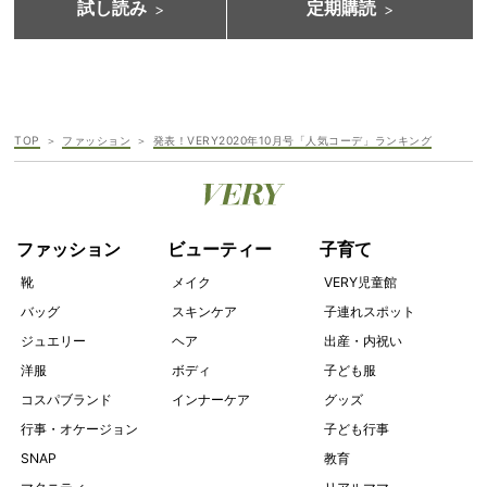
試し読み
定期購読
TOP
ファッション
発表！VERY2020年10月号「人気コーデ」ランキング
ファッション
ビューティー
子育て
靴
メイク
VERY児童館
バッグ
スキンケア
子連れスポット
ジュエリー
ヘア
出産・内祝い
洋服
ボディ
子ども服
コスパブランド
インナーケア
グッズ
行事・オケージョン
子ども行事
SNAP
教育