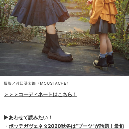
撮影／渡辺謙太郎〈MOUSTACHE〉
＞＞＞コーディネートはこちら！
▶︎あわせて読みたい！
・
ボッテガヴェネタ2020秋冬は“ブーツ”が話題！最旬