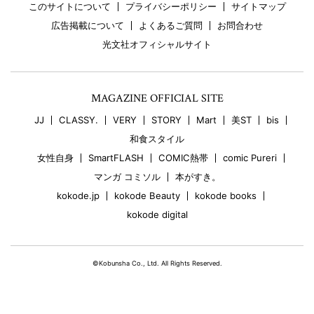
このサイトについて
プライバシーポリシー
サイトマップ
広告掲載について
よくあるご質問
お問合わせ
光文社オフィシャルサイト
MAGAZINE OFFICIAL SITE
JJ
CLASSY.
VERY
STORY
Mart
美ST
bis
和食スタイル
女性自身
SmartFLASH
COMIC熱帯
comic Pureri
マンガ コミソル
本がすき。
kokode.jp
kokode Beauty
kokode books
kokode digital
©Kobunsha Co., Ltd. All Rights Reserved.