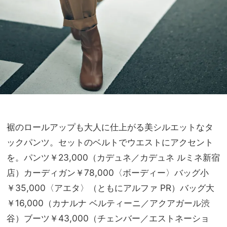
裾のロールアップも大人に仕上がる美シルエットなタ
ックパンツ。セットのベルトでウエストにアクセント
を。パンツ￥23,000（カデュネ／カデュネ ルミネ新宿
店）カーディガン￥78,000〈ボーディー〉バッグ小
￥35,000〈アエタ〉（ともにアルファ PR）バッグ大
￥16,000（カナルナ ベルティーニ／アクアガール渋
谷）ブーツ￥43,000（チェンバー／エストネーショ