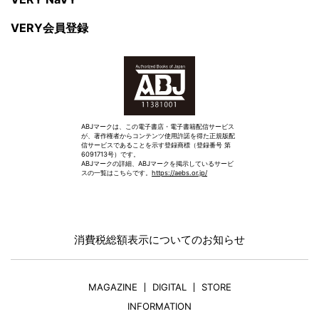
VERY会員登録
ABJマークは、この電子書店・電子書籍配信サービス
が、著作権者からコンテンツ使用許諾を得た正規版配
信サービスであることを示す登録商標（登録番号 第
6091713号）です。
ABJマークの詳細、ABJマークを掲示しているサービ
スの一覧はこちらです。
https://aebs.or.jp/
消費税総額表示についてのお知らせ
MAGAZINE
DIGITAL
STORE
INFORMATION