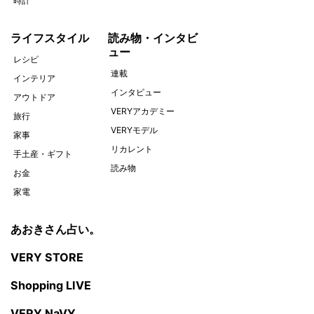
時計
ライフスタイル
読み物・インタビ
ュー
レシピ
連載
インテリア
インタビュー
アウトドア
VERYアカデミー
旅行
VERYモデル
家事
リカレント
手土産・ギフト
読み物
お金
家電
あおきさん占い。
VERY STORE
Shopping LIVE
VERY NaVY