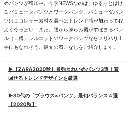
品」
めパンツが増加中。今季NEWSなのは、ゆるっとはけ
家族
おし
旅】
るバミューダパンツとワークパンツ。バミューダパン
ゃれ
を
ツはエコレザー素材を選べばトレンド感が加わって程
SN
AP
よく今っぽい！また、腰から膨らみ裾がすぼまるバレ
ル（＝樽）シルエットのワークパンツならメリハリ上
手にもなれそう。最旬の着こなしをご紹介します。
▶︎【ZARA2020秋】最強きれいめパンツ3選！着
回せるトレンドデザインを厳選
▶︎30代の「ブラウス×パンツ」最旬バランス４選
【2020秋】