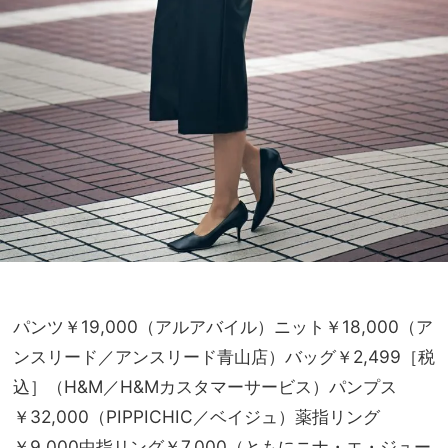
パンツ￥19,000（アルアバイル）ニット￥18,000（ア
ンスリード／アンスリード青山店）バッグ￥2,499［税
込］（H&M／H&Mカスタマーサービス）パンプス
￥32,000（PIPPICHIC／ベイジュ）薬指リング
￥9,000中指リング￥7,000（ともにニナ・エ・ジュー