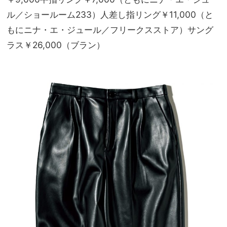
ル／ショールーム233）人差し指リング￥11,000（と
もにニナ・エ・ジュール／フリークスストア）サング
ラス￥26,000（ブラン）