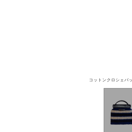
6,000
コットンクロシェバッ