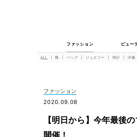
ファッション
ビュー
ALL
靴
バッグ
ジュエリー
時計
洋服
ファッション
2020.09.08
【明日から】今年最後の
開催！