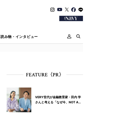
読み物・インタビュー
FEATURE〈PR〉
VERY世代が金融教育家・田内 学
さんと考える「なぜ今、NOT A
HOTELなの？」