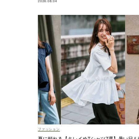
2026.08.04
ファッション
夏に頼れる【キレイめTシャツ7選】暑い日も