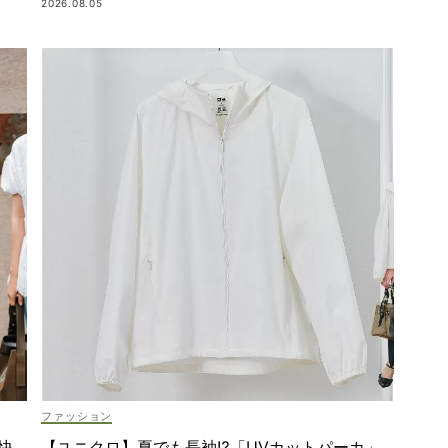
2026.08.05
ファッション
快
【ユニクロ】夏でも長袖⁉「UVカットパーカ」