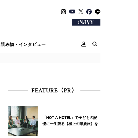
読み物・インタビュー
FEATURE〈PR〉
「NOT A HOTEL」で子どもの記
憶に一生残る【極上の家族旅】を