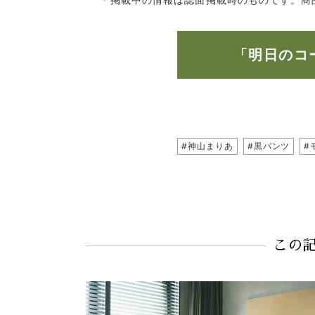
「明日のコ
#神山まりあ
#黒パンツ
#
この