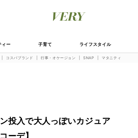
ティー
子育て
ライフスタイル
コスパブランド
行事・オケージョン
SNAP
マタニティ
ン投入で大人っぽいカジュア
コーデ】