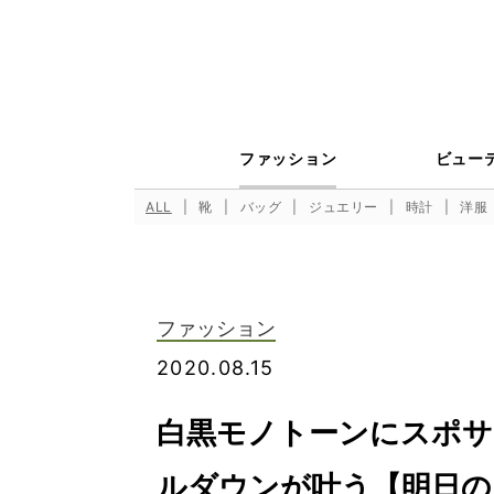
ファッション
ビュー
ALL
靴
バッグ
ジュエリー
時計
洋服
ファッション
2020.08.15
白黒モノトーンにスポサ
ルダウンが叶う【明日の