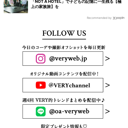
「NOT A HOTEL」で子どもの記憶に一生残る【極
上の家族旅】を
Recommended by
FOLLOW US