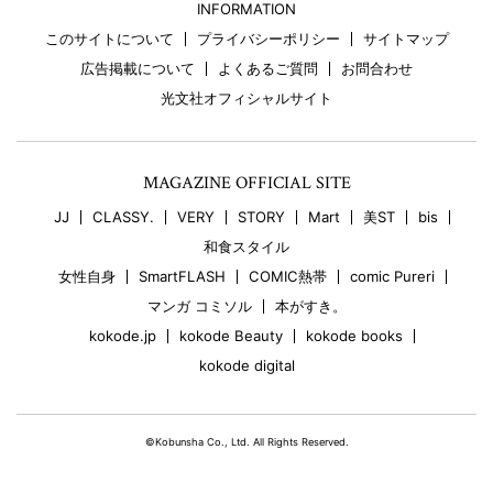
INFORMATION
このサイトについて
プライバシーポリシー
サイトマップ
広告掲載について
よくあるご質問
お問合わせ
光文社オフィシャルサイト
MAGAZINE OFFICIAL SITE
JJ
CLASSY.
VERY
STORY
Mart
美ST
bis
和食スタイル
女性自身
SmartFLASH
COMIC熱帯
comic Pureri
マンガ コミソル
本がすき。
kokode.jp
kokode Beauty
kokode books
kokode digital
©Kobunsha Co., Ltd. All Rights Reserved.