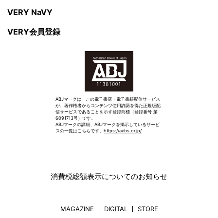
VERY NaVY
VERY会員登録
ABJマークは、この電子書店・電子書籍配信サービス
が、著作権者からコンテンツ使用許諾を得た正規版配
信サービスであることを示す登録商標（登録番号 第
6091713号）です。
ABJマークの詳細、ABJマークを掲示しているサービ
スの一覧はこちらです。
https://aebs.or.jp/
消費税総額表示についてのお知らせ
MAGAZINE
DIGITAL
STORE