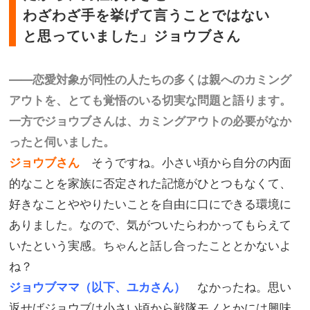
わざわざ手を挙げて言うことではない
と思っていました」ジョウブさん
――恋愛対象が同性の人たちの多くは親へのカミング
アウトを、とても覚悟のいる切実な問題と語ります。
一方でジョウブさんは、カミングアウトの必要がなか
ったと伺いました。
ジョウブさん
そうですね。小さい頃から自分の内面
的なことを家族に否定された記憶がひとつもなくて、
好きなことややりたいことを自由に口にできる環境に
ありました。なので、気がついたらわかってもらえて
いたという実感。ちゃんと話し合ったこととかないよ
ね？
ジョウブママ（以下、ユカさん）
なかったね。思い
返せばジョウブは小さい頃から戦隊モノとかには興味