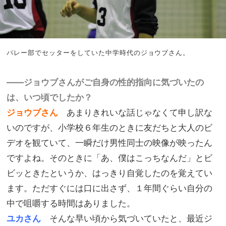
バレー部でセッターをしていた中学時代のジョウブさん。
――ジョウブさんがご自身の性的指向に気づいたの
は、いつ頃でしたか？
ジョウブさん
あまりきれいな話じゃなくて申し訳な
いのですが、小学校６年生のときに友だちと大人のビ
デオを観ていて、一瞬だけ男性同士の映像が映ったん
ですよね。そのときに「あ、僕はこっちなんだ」とビ
ビッときたというか、はっきり自覚したのを覚えてい
ます。ただすぐには口に出さず、１年間ぐらい自分の
中で咀嚼する時間はありました。
ユカさん
そんな早い頃から気づいていたと、最近ジ