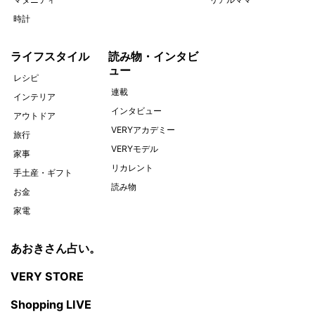
時計
ライフスタイル
読み物・インタビ
ュー
レシピ
連載
インテリア
インタビュー
アウトドア
VERYアカデミー
旅行
VERYモデル
家事
リカレント
手土産・ギフト
読み物
お金
家電
あおきさん占い。
VERY STORE
Shopping LIVE