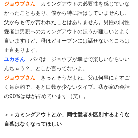
ジョウブさん
カミングアウトの必要性を感じていな
かったこともあり、僕から特に話はしていませんし、
父からも何か言われたことはありません。男性の同性
愛者は男親へのカミングアウトのほうが難しいとよく
言いますけど、母ほどオープンには話せないところは
正直あります。
ユカさん
パパは「ジョウブが幸せで楽しいならいい
んちゃう？」としか言ってないよ。
ジョウブさん
きっとそうだよね。父は何事にもすご
く肯定的で、あと口数が少ないタイプ。我が家の会話
の90%は母が占めています（笑）。
＞＞
カミングアウトとか、同性愛者を区別するような
言葉はなくなってほしい