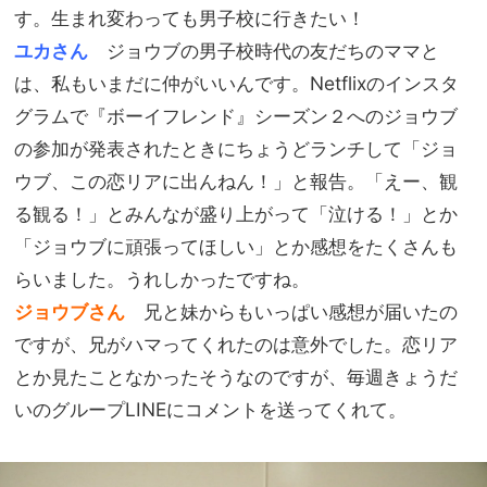
す。生まれ変わっても男子校に行きたい！
ユカさん
ジョウブの男子校時代の友だちのママと
は、私もいまだに仲がいいんです。
Netflix
のインスタ
グラムで『ボーイフレンド』シーズン２へのジョウブ
の参加が発表されたときにちょうどランチして「ジョ
ウブ、この恋リアに出んねん！」と報告。「えー、観
る観る！」とみんなが盛り上がって「泣ける！」とか
「ジョウブに頑張ってほしい」とか感想をたくさんも
らいました。うれしかったですね。
ジョウブさん
兄と妹からもいっぱい感想が届いたの
ですが、兄がハマってくれたのは意外でした。恋リア
とか見たことなかったそうなのですが、毎週きょうだ
いのグループ
LINE
にコメントを送ってくれて。