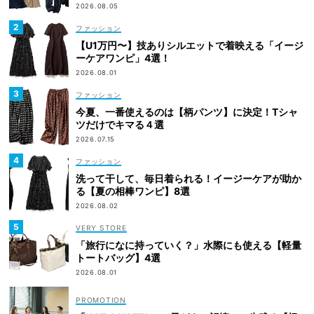
2026.08.05
ファッション
【U1万円〜】技ありシルエットで着映える「イージ
ーケアワンピ」4選！
2026.08.01
ファッション
今夏、一番使えるのは【柄パンツ】に決定！Tシャ
ツだけでキマる４選
2026.07.15
ファッション
洗って干して、毎日着られる！イージーケアが助か
る【夏の相棒ワンピ】8選
2026.08.02
VERY STORE
「旅行になに持っていく？」水際にも使える【軽量
トートバッグ】4選
2026.08.01