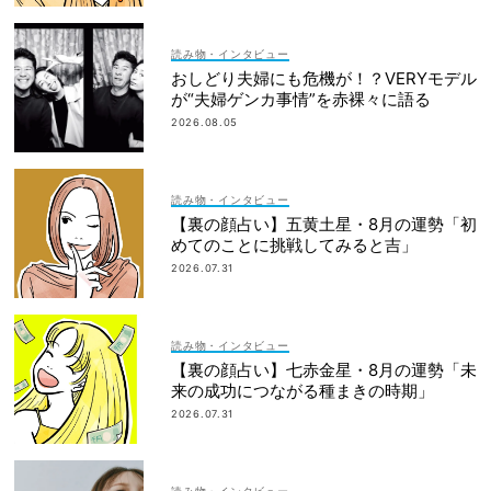
読み物・インタビュー
おしどり夫婦にも危機が！？VERYモデル
が“夫婦ゲンカ事情”を赤裸々に語る
2026.08.05
読み物・インタビュー
【裏の顔占い】五黄土星・8月の運勢「初
めてのことに挑戦してみると吉」
2026.07.31
読み物・インタビュー
【裏の顔占い】七赤金星・8月の運勢「未
来の成功につながる種まきの時期」
2026.07.31