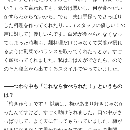
い？」って言われても、気分は悪いし、何が食べたい
かすらわからないから。でも、夫は手探りでさっぱり
した料理を作ってくれたり
……
（スタッフの優しい！の
声に対して）優しいんです。白米が食べられなくなっ
てしまった時期も、麺料理だけじゃなくて栄養が摂れ
るように副菜でバランスを取ってくれたりとか。すご
く頑張ってくれました。私はごはんができたら、のそ
のそと寝室から出てくるスタイルでやっていました。
――つわり中も「これなら食べられた！」というもの
は？
「梅きゅう」です！ 以前は、梅があまり好きじゃなか
ったんですけど、すごく助けられました。口の中がさ
っぱりして、よく夫に作ってもらっていました。梅が
好きになるなんて思わなかったです。つわりの期間