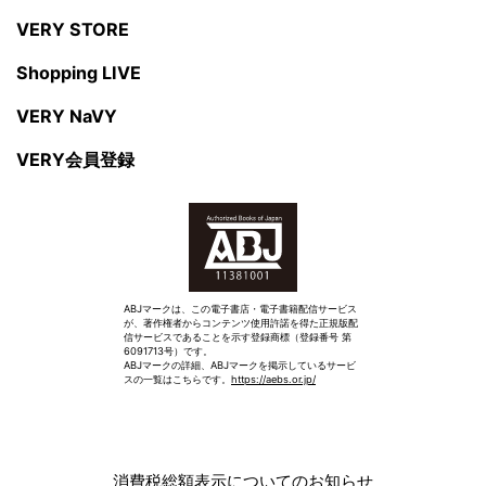
VERY STORE
Shopping LIVE
VERY NaVY
VERY会員登録
ABJマークは、この電子書店・電子書籍配信サービス
が、著作権者からコンテンツ使用許諾を得た正規版配
信サービスであることを示す登録商標（登録番号 第
6091713号）です。
ABJマークの詳細、ABJマークを掲示しているサービ
スの一覧はこちらです。
https://aebs.or.jp/
消費税総額表示についてのお知らせ