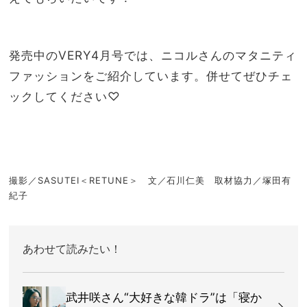
発売中のVERY4月号では、ニコルさんのマタニティ
ファッションをご紹介しています。併せてぜひチェ
ックしてください♡
撮影／SASUTEI＜RETUNE＞ 文／石川仁美 取材協力／塚田有
紀子
あわせて読みたい！
武井咲さん“大好きな韓ドラ”は「寝か