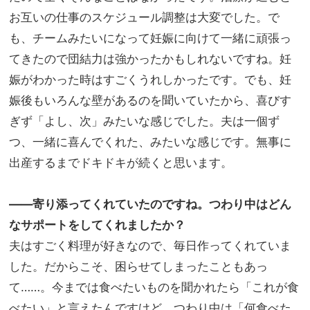
お互いの仕事のスケジュール調整は大変でした。で
も、チームみたいになって妊娠に向けて一緒に頑張っ
てきたので団結力は強かったかもしれないですね。妊
娠がわかった時はすごくうれしかったです。でも、妊
娠後もいろんな壁があるのを聞いていたから、喜びす
ぎず「よし、次」みたいな感じでした。夫は一個ず
つ、一緒に喜んでくれた、みたいな感じです。無事に
出産するまでドキドキが続くと思います。
――寄り添ってくれていたのですね。つわり中はどん
なサポートをしてくれましたか？
夫はすごく料理が好きなので、毎日作ってくれていま
した。だからこそ、困らせてしまったこともあっ
て
……
。今までは食べたいものを聞かれたら「これが食
べたい」と言えたんですけど、つわり中は「何食べた