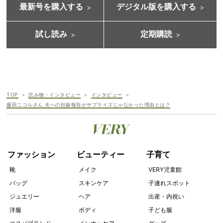
最新号を購入する
デジタル版を購入する
試し読み
定期購読
TOP
読み物・インタビュー
インタビュー
藤田ニコルさん 夫への妊娠報告がサプライズじゃなかった理由とは？
ファッション
ビューティー
子育て
靴
メイク
VERY児童館
バッグ
スキンケア
子連れスポット
ジュエリー
ヘア
出産・内祝い
洋服
ボディ
子ども服