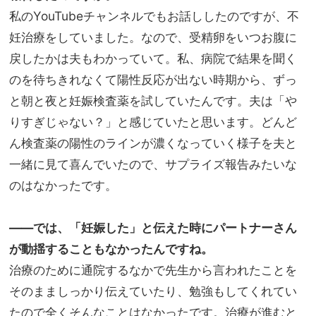
私のYouTubeチャンネルでもお話ししたのですが、不
妊治療をしていました。なので、受精卵をいつお腹に
戻したかは夫もわかっていて。私、病院で結果を聞く
のを待ちきれなくて陽性反応が出ない時期から、ずっ
と朝と夜と妊娠検査薬を試していたんです。夫は「や
りすぎじゃない？」と感じていたと思います。どんど
ん検査薬の陽性のラインが濃くなっていく様子を夫と
一緒に見て喜んでいたので、サプライズ報告みたいな
のはなかったです。
――では、「妊娠した」と伝えた時にパートナーさん
が動揺することもなかったんですね。
治療のために通院するなかで先生から言われたことを
そのまましっかり伝えていたり、勉強もしてくれてい
たので全くそんなことはなかったです。治療が進むと