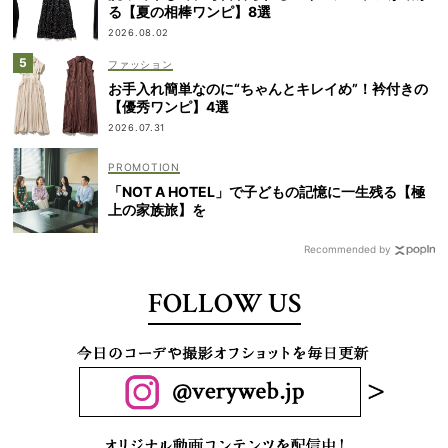
る【夏の相棒ワンピ】8選
2026.08.02
ファッション
お手入れ簡単なのに“ちゃんとキレイめ”！衿付きの
【優秀ワンピ】4選
2026.07.31
「NOT A HOTEL」で子どもの記憶に一生残る【極
上の家族旅】を
Recommended by
FOLLOW US