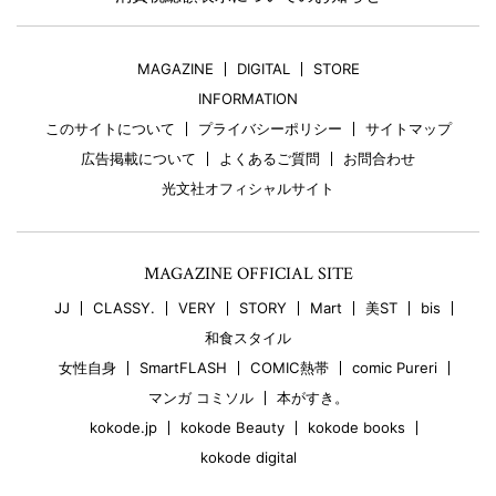
MAGAZINE
DIGITAL
STORE
INFORMATION
このサイトについて
プライバシーポリシー
サイトマップ
広告掲載について
よくあるご質問
お問合わせ
光文社オフィシャルサイト
MAGAZINE OFFICIAL SITE
JJ
CLASSY.
VERY
STORY
Mart
美ST
bis
和食スタイル
女性自身
SmartFLASH
COMIC熱帯
comic Pureri
マンガ コミソル
本がすき。
kokode.jp
kokode Beauty
kokode books
kokode digital