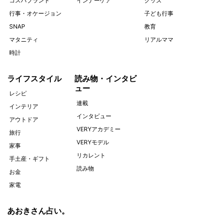
コスパブランド
インナーケア
グッズ
行事・オケージョン
子ども行事
SNAP
教育
マタニティ
リアルママ
時計
ライフスタイル
読み物・インタビ
ュー
レシピ
連載
インテリア
インタビュー
アウトドア
VERYアカデミー
旅行
VERYモデル
家事
リカレント
手土産・ギフト
読み物
お金
家電
あおきさん占い。