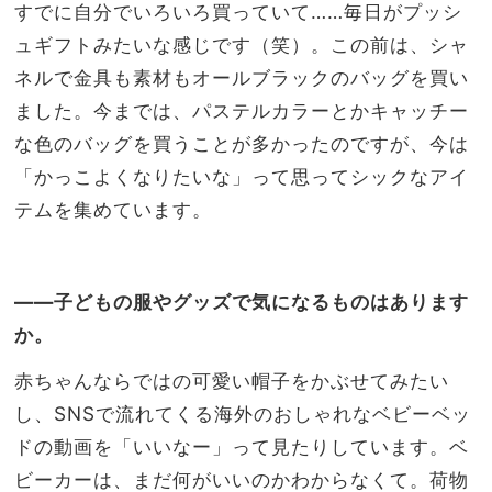
すでに自分でいろいろ買っていて
……
毎日がプッシ
ュギフトみたいな感じです（笑）。この前は、シャ
ネルで金具も素材もオールブラックのバッグを買い
ました。今までは、パステルカラーとかキャッチー
な色のバッグを買うことが多かったのですが、今は
「かっこよくなりたいな」って思ってシックなアイ
テムを集めています。
――子どもの服やグッズで気になるものはあります
か。
赤ちゃんならではの可愛い帽子をかぶせてみたい
し、
SNS
で流れてくる海外のおしゃれなベビーベッ
ドの動画を「いいなー」って見たりしています。ベ
ビーカーは、まだ何がいいのかわからなくて。荷物