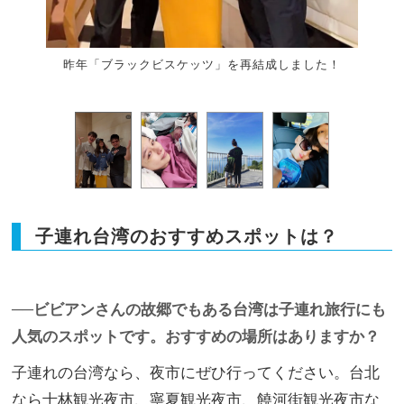
昨年「ブラックビスケッツ」を再結成しました！
子連れ台湾のおすすめスポットは？
──ビビアンさんの故郷でもある台湾は子連れ旅行にも
人気のスポットです。おすすめの場所はありますか？
子連れの台湾なら、夜市にぜひ行ってください。台北
なら士林観光夜市、寧夏観光夜市、饒河街観光夜市な