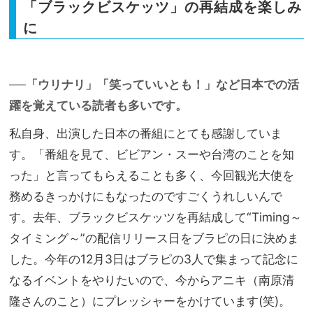
「ブラックビスケッツ」の再結成を楽しみ
に
──「ウリナリ」「笑っていいとも！」など日本での活
躍を覚えている読者も多いです。
私自身、出演した日本の番組にとても感謝していま
す。「番組を見て、ビビアン・スーや台湾のことを知
った」と言ってもらえることも多く、今回観光大使を
務めるきっかけにもなったのですごくうれしいんで
す。去年、ブラックビスケッツを再結成して“Timing～
タイミング～”の配信リリース日をブラピの日に決めま
した。今年の12月3日はブラピの3人で集まって記念に
なるイベントをやりたいので、今からアニキ（南原清
隆さんのこと）にプレッシャーをかけています(笑)。