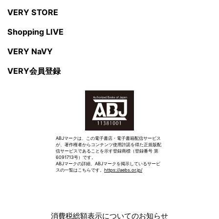
VERY STORE
Shopping LIVE
VERY NaVY
VERY会員登録
ABJマークは、この電子書店・電子書籍配信サービス
が、著作権者からコンテンツ使用許諾を得た正規版配
信サービスであることを示す登録商標（登録番号 第
6091713号）です。
ABJマークの詳細、ABJマークを掲示しているサービ
スの一覧はこちらです。
https://aebs.or.jp/
消費税総額表示についてのお知らせ