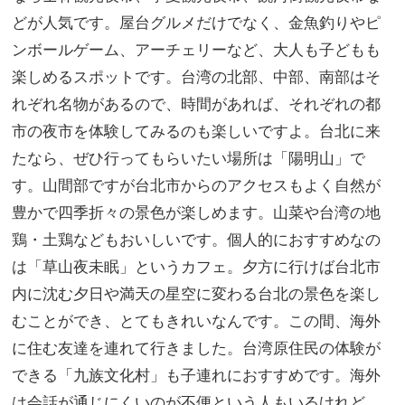
どが人気です。屋台グルメだけでなく、金魚釣りやピ
ンボールゲーム、アーチェリーなど、大人も子どもも
楽しめるスポットです。台湾の北部、中部、南部はそ
れぞれ名物があるので、時間があれば、それぞれの都
市の夜市を体験してみるのも楽しいですよ。台北に来
たなら、ぜひ行ってもらいたい場所は「陽明山」で
す。山間部ですが台北市からのアクセスもよく自然が
豊かで四季折々の景色が楽しめます。山菜や台湾の地
鶏・土鶏などもおいしいです。個人的におすすめなの
は「草山夜未眠」というカフェ。夕方に行けば台北市
内に沈む夕日や満天の星空に変わる台北の景色を楽し
むことができ、とてもきれいなんです。この間、海外
に住む友達を連れて行きました。台湾原住民の体験が
できる「九族文化村」も子連れにおすすめです。海外
は会話が通じにくいのが不便という人もいるけれど、