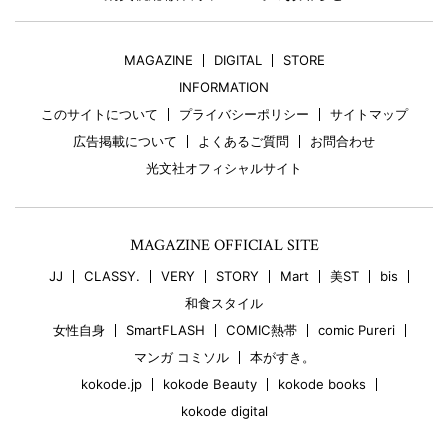
MAGAZINE
DIGITAL
STORE
INFORMATION
このサイトについて
プライバシーポリシー
サイトマップ
広告掲載について
よくあるご質問
お問合わせ
光文社オフィシャルサイト
MAGAZINE OFFICIAL SITE
JJ
CLASSY.
VERY
STORY
Mart
美ST
bis
和食スタイル
女性自身
SmartFLASH
COMIC熱帯
comic Pureri
マンガ コミソル
本がすき。
kokode.jp
kokode Beauty
kokode books
kokode digital