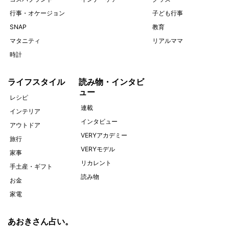
行事・オケージョン
子ども行事
SNAP
教育
マタニティ
リアルママ
時計
ライフスタイル
読み物・インタビ
ュー
レシピ
連載
インテリア
インタビュー
アウトドア
VERYアカデミー
旅行
VERYモデル
家事
リカレント
手土産・ギフト
読み物
お金
家電
あおきさん占い。