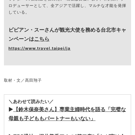
ロデューサーとして、全アジアで活躍し、マルチな才能を発揮
している。
ビビアン・スーさんが観光大使を務める
台北市キャ
ンペーンは
こちら
https://www.travel.taipei/ja
取材・文／髙田翔子
＼あわせて読みたい／
▶
【鈴木保奈美さん】専業主婦時代を語る「完璧な
母親も子どももパートナーもいない」