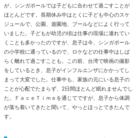
が、シンガポールでは子どもに合わせて過ごすことが
ほとんどです。長期休み中はとくに子ども中心のスケ
ジュールで、公園、遊園地、プールなどによく行って
いました。子どもが幼児の頃は仕事の現場に連れてい
くことも多かったのですが、息子は今、シンガポール
の小学校に通っているので、ロケなどの仕事中はしば
らく離れて過ごすことも。この前、台湾で映画の撮影
をしているとき、息子がインフルエンザにかかってし
まって大変でした。仕事中も、家族の元にいる息子の
ことが心配でたまらず、2日間ほとんど眠れませんでし
た。ＦａｃｅＴｉｍｅを通じてですが、息子から体調
が落ち着いてきたと聞いて、やっとほっとできたんで
す。