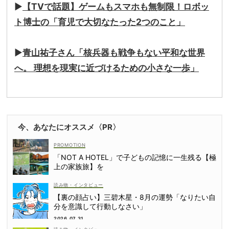
▶
【TVで話題】ゲームもスマホも無制限！ロボッ
ト博士の「育児で大切なたった2つのこと」
▶
青山祐子さん「核兵器も戦争もない平和な世界
へ。 理想を現実に近づけるための小さな一歩」
今、あなたにオススメ〈PR〉
「NOT A HOTEL」で子どもの記憶に一生残る【極
上の家族旅】を
読み物・インタビュー
【裏の顔占い】三碧木星・8月の運勢「なりたい自
分を意識して行動しなさい」
2026.07.31