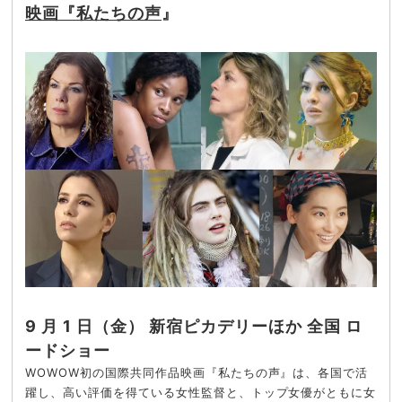
映画『私たちの声
』
9 月 1 日（金） 新宿ピカデリーほか 全国 ロ
ードショー
WOWOW初の国際共同作品映画『私たちの声』は、各国で活
躍し、高い評価を得ている女性監督と、トップ女優がともに女