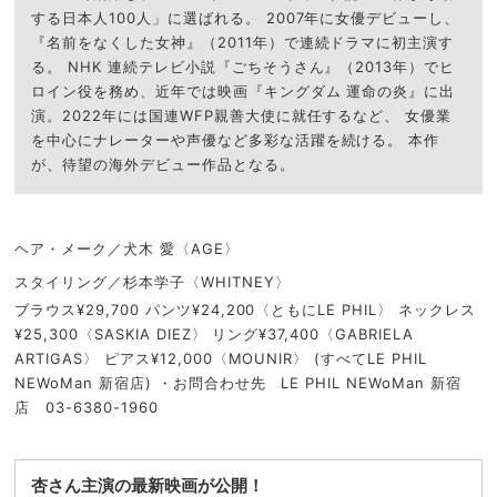
する日本人100人」に選ばれる。 2007年に女優デビューし、
『名前をなくした女神』（2011年）で連続ドラマに初主演す
る。 NHK 連続テレビ小説『ごちそうさん』（2013年）でヒ
ロイン役を務め、近年では映画『キングダム 運命の炎』に出
演。2022年には国連WFP親善大使に就任するなど、 女優業
を中心にナレーターや声優など多彩な活躍を続ける。 本作
が、待望の海外デビュー作品となる。
ヘア・メーク／犬木 愛〈AGE〉
スタイリング／杉本学子〈WHITNEY〉
ブラウス¥29,700 パンツ¥24,200〈ともにLE PHIL〉 ネックレス
¥25,300〈SASKIA DIEZ〉 リング¥37,400〈GABRIELA
ARTIGAS〉 ピアス¥12,000〈MOUNIR〉 (すべてLE PHIL
NEWoMan 新宿店) ・お問合わせ先 LE PHIL NEWoMan 新宿
店 03-6380-1960
杏さん主演の最新映画が公開！