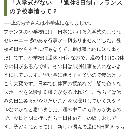
「入学式がない」「週休3日制」フランス
の学校事情って？
──上のお子さんは小学生になりました。
フランスの小学校には、日本における入学式のような
セレモニー感のある行事が一切ありませんでした。登
校初日から本当に何もなくて、親は敷地内に送り出す
だけです。小学校は週休3日制なので、週の半ばにお休
みの日があるんです。その日は原則仕事を入れないよ
うにしています。習い事に通う子も多いので親はけっ
こう大変です。日本では体育の授業など、皆で色々な
スポーツを体験する機会があるけれど、こちらでは休
みの日に各々がやりたいことを深掘りしていくスタイ
ルなのかなと思いました。週の中日にも休みがあるの
で、今日と明日行ったら一日休める、の繰り返しで
す。子どもにとっては、新しい環境で週に5日間きっち