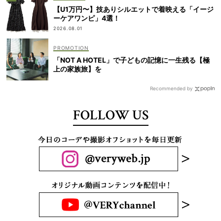
【U1万円〜】技ありシルエットで着映える「イージ
ーケアワンピ」4選！
2026.08.01
「NOT A HOTEL」で子どもの記憶に一生残る【極
上の家族旅】を
Recommended by
FOLLOW US