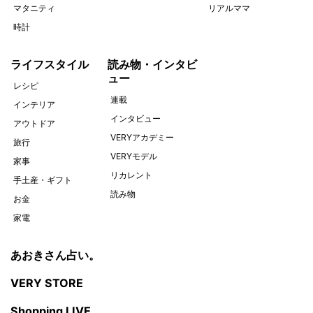
マタニティ
リアルママ
時計
ライフスタイル
読み物・インタビ
ュー
レシピ
連載
インテリア
インタビュー
アウトドア
VERYアカデミー
旅行
VERYモデル
家事
リカレント
手土産・ギフト
読み物
お金
家電
あおきさん占い。
VERY STORE
Shopping LIVE