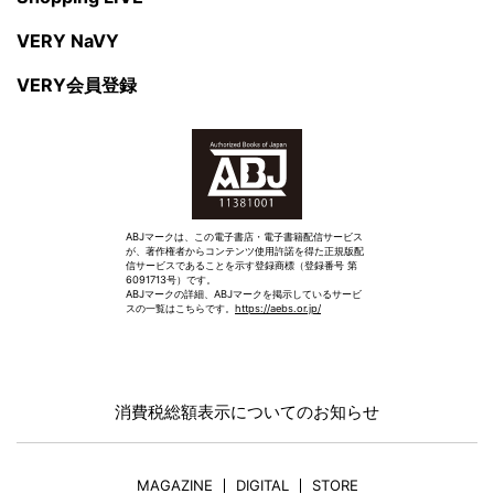
VERY NaVY
VERY会員登録
ABJマークは、この電子書店・電子書籍配信サービス
が、著作権者からコンテンツ使用許諾を得た正規版配
信サービスであることを示す登録商標（登録番号 第
6091713号）です。
ABJマークの詳細、ABJマークを掲示しているサービ
スの一覧はこちらです。
https://aebs.or.jp/
消費税総額表示についてのお知らせ
MAGAZINE
DIGITAL
STORE