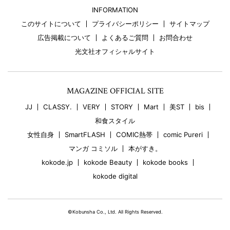
INFORMATION
このサイトについて
プライバシーポリシー
サイトマップ
広告掲載について
よくあるご質問
お問合わせ
光文社オフィシャルサイト
MAGAZINE OFFICIAL SITE
JJ
CLASSY.
VERY
STORY
Mart
美ST
bis
和食スタイル
女性自身
SmartFLASH
COMIC熱帯
comic Pureri
マンガ コミソル
本がすき。
kokode.jp
kokode Beauty
kokode books
kokode digital
©Kobunsha Co., Ltd. All Rights Reserved.