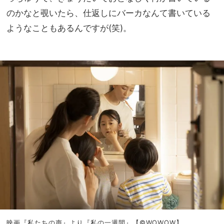
のかなと覗いたら、仕返しにバーカなんて書いている
ようなこともあるんですが(笑)。
映画『私たちの声』より『私の一週間』【©WOWOW】