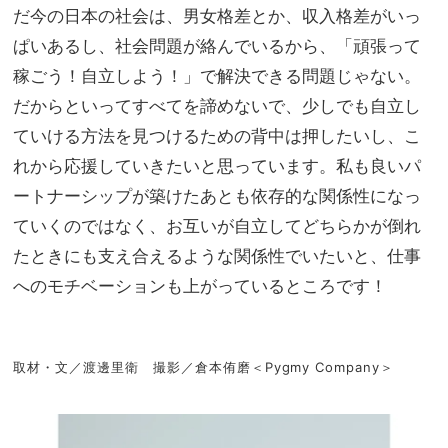
だ今の日本の社会は、男女格差とか、収入格差がいっ
ぱいあるし、社会問題が絡んでいるから、「頑張って
稼ごう！自立しよう！」で解決できる問題じゃない。
だからといってすべてを諦めないで、少しでも自立し
ていける方法を見つけるための背中は押したいし、こ
れから応援していきたいと思っています。私も良いパ
ートナーシップが築けたあとも依存的な関係性になっ
ていくのではなく、お互いが自立してどちらかが倒れ
たときにも支え合えるような関係性でいたいと、仕事
へのモチベーションも上がっているところです！
取材・文／渡邊里衛 撮影／倉本侑磨＜Pygmy Company＞