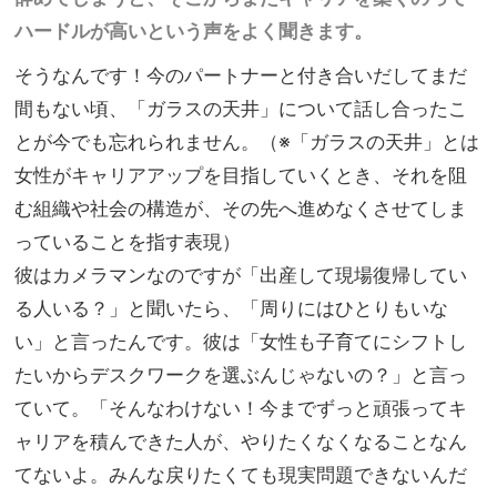
ハードルが高いという声をよく聞きます。
そうなんです！今のパートナーと付き合いだしてまだ
間もない頃、「ガラスの天井」について話し合ったこ
とが今でも忘れられません。（※「ガラスの天井」とは
女性がキャリアアップを目指していくとき、それを阻
む組織や社会の構造が、その先へ進めなくさせてしま
っていることを指す表現）
彼はカメラマンなのですが「出産して現場復帰してい
る人いる？」と聞いたら、「周りにはひとりもいな
い」と言ったんです。彼は「女性も子育てにシフトし
たいからデスクワークを選ぶんじゃないの？」と言っ
ていて。「そんなわけない！今までずっと頑張ってキ
ャリアを積んできた人が、やりたくなくなることなん
てないよ。みんな戻りたくても現実問題できないんだ