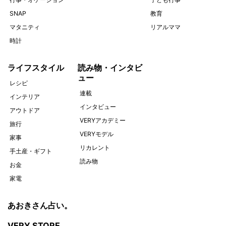
SNAP
教育
マタニティ
リアルママ
時計
ライフスタイル
読み物・インタビ
ュー
レシピ
連載
インテリア
インタビュー
アウトドア
VERYアカデミー
旅行
VERYモデル
家事
リカレント
手土産・ギフト
読み物
お金
家電
あおきさん占い。
VERY STORE