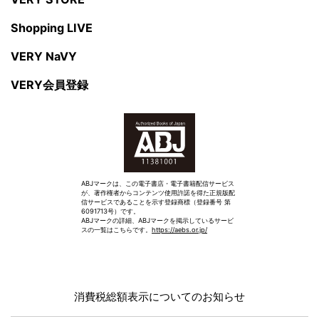
Shopping LIVE
VERY NaVY
VERY会員登録
ABJマークは、この電子書店・電子書籍配信サービス
が、著作権者からコンテンツ使用許諾を得た正規版配
信サービスであることを示す登録商標（登録番号 第
6091713号）です。
ABJマークの詳細、ABJマークを掲示しているサービ
スの一覧はこちらです。
https://aebs.or.jp/
消費税総額表示についてのお知らせ