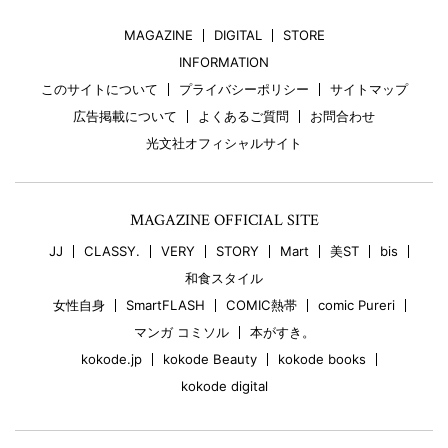
MAGAZINE
DIGITAL
STORE
INFORMATION
このサイトについて
プライバシーポリシー
サイトマップ
広告掲載について
よくあるご質問
お問合わせ
光文社オフィシャルサイト
MAGAZINE OFFICIAL SITE
JJ
CLASSY.
VERY
STORY
Mart
美ST
bis
和食スタイル
女性自身
SmartFLASH
COMIC熱帯
comic Pureri
マンガ コミソル
本がすき。
kokode.jp
kokode Beauty
kokode books
kokode digital