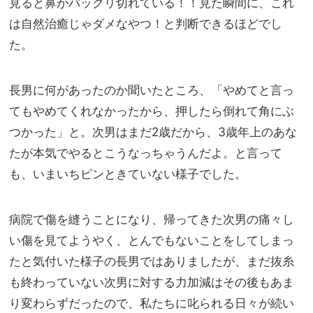
見ると鼻がバックリ切れている！！見た瞬間に、これ
は自然治癒じゃダメなやつ！と判断できるほどでし
た。
長男に何があったのか聞いたところ、「やめてと言っ
てもやめてくれなかったから、押したら倒れて角にぶ
つかった」と。次男はまだ2歳だから、3歳年上のあな
たが本気でやるとこうなっちゃうんだよ。と言って
も、いまいちピンときていない様子でした。
病院で傷を縫うことになり、帰ってきた次男の痛々し
い傷を見てようやく、とんでもないことをしてしまっ
たと気付いた様子の長男ではありましたが、まだ抜糸
も終わっていない次男に対する力加減はその後もあま
り変わらずだったので、私たちに叱られる日々が続い