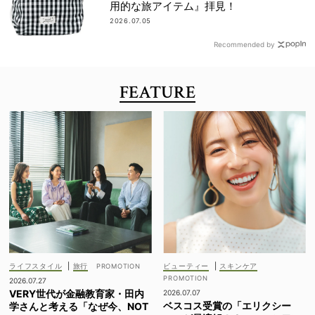
用的な旅アイテム』拝見！
2026.07.05
Recommended by
FEATURE
ライフスタイル
|
旅行
ビューティー
|
スキンケア
2026.07.27
VERY世代が金融教育家・田内
2026.07.07
ベスコス受賞の「エリクシー
学さんと考える「なぜ今、NOT