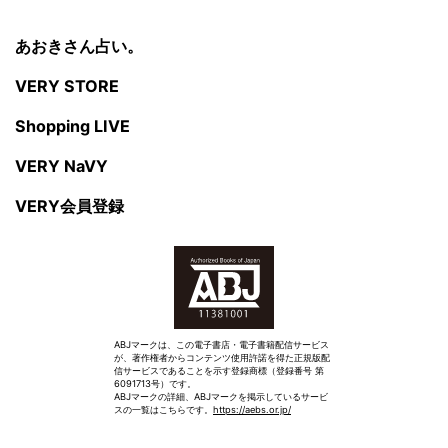
あおきさん占い。
VERY STORE
Shopping LIVE
VERY NaVY
VERY会員登録
ABJマークは、この電子書店・電子書籍配信サービス
が、著作権者からコンテンツ使用許諾を得た正規版配
信サービスであることを示す登録商標（登録番号 第
6091713号）です。
ABJマークの詳細、ABJマークを掲示しているサービ
スの一覧はこちらです。
https://aebs.or.jp/