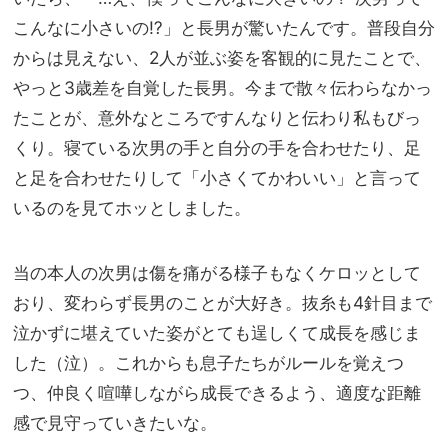
こんなに小さいの⁉」と長男が驚いたんです。普段自分
からは見えない、2人が並ぶ姿を客観的に見たことで、
やっと3歳差を自覚した長男。今まで散々伝わらなかっ
たことが、意外なところですんなりと伝わり私もびっ
くり。寝ている次男の手と自分の手を合わせたり、足
と足を合わせたりして「小さくてかわいい」と言って
いるのを見てホッとしました。
当の本人の次男は傷を痛がる様子もなくケロッとして
おり、変わらず長男のことが大好き。抜糸も4針目まで
泣かずに堪えていた姿がとても逞しくて成長を感じま
した（泣）。これからも息子たちがルールを覚えつ
つ、仲良く喧嘩しながら成長できるよう、適度な距離
感で見守っていきたいな。