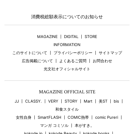
消費税総額表示についてのお知らせ
MAGAZINE
DIGITAL
STORE
INFORMATION
このサイトについて
プライバシーポリシー
サイトマップ
広告掲載について
よくあるご質問
お問合わせ
光文社オフィシャルサイト
MAGAZINE OFFICIAL SITE
JJ
CLASSY.
VERY
STORY
Mart
美ST
bis
和食スタイル
女性自身
SmartFLASH
COMIC熱帯
comic Pureri
マンガ コミソル
本がすき。
kokode.jp
kokode Beauty
kokode books