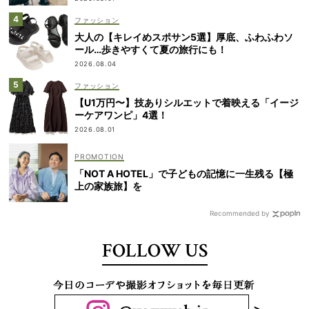
ファッション
大人の【キレイめスポサン5選】厚底、ふわふわソ
ール…歩きやすくて夏の旅行にも！
2026.08.04
ファッション
【U1万円〜】技ありシルエットで着映える「イージ
ーケアワンピ」4選！
2026.08.01
「NOT A HOTEL」で子どもの記憶に一生残る【極
上の家族旅】を
Recommended by
FOLLOW US