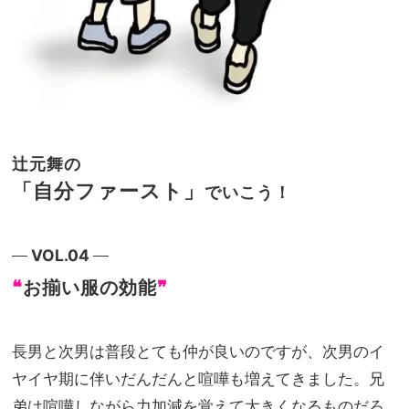
辻元舞の
「自分ファースト」
でいこう！
VOL.04
❝
お揃い服の効能
❞
長男と次男は普段とても仲が良いのですが、次男のイ
ヤイヤ期に伴いだんだんと喧嘩も増えてきました。兄
弟は喧嘩しながら力加減を覚えて大きくなるものだろ