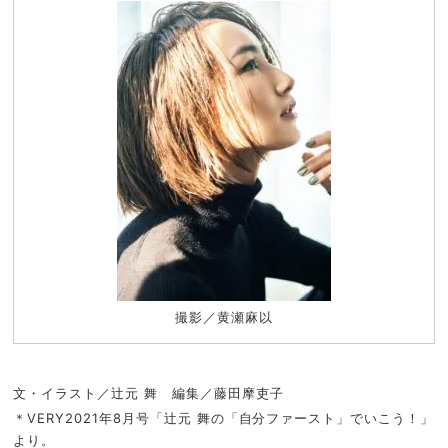
撮影／黄瀬麻以
文・イラスト／辻元 舞 編集／藤田摩吏子
＊VERY2021年8月号「辻元 舞の「自分ファースト」でいこう！」
より。