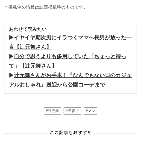
＊掲載中の情報は誌面掲載時のものです。
あわせて読みたい
▶
イヤイヤ期次男にイラつくママへ長男が放った一
言【辻元舞さん】
▶
自分で思うよりも多用していた「ちょっと待っ
て」【辻元舞さん】
▶
辻元舞さんがお手本！『なんでもない日のカジュ
アルおしゃれ』送迎から公園コーデまで
#辻元舞
#子育て
#ママ
この記事もおすすめ