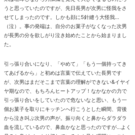
うと思っていたのですが、先日長男が次男に怪我をさ
せてしまったのです。しかも顔に5針縫う大怪我…
（泣）。事の発端は、自分のお菓子がなくなった次男
が長男の分を欲しがり泣き始めたことから始まりまし
た。
引っ張り合いになり、「やめて」「もう一個持ってき
てあげるから」と初めは言葉で伝えていた長男です
が、次男はまだそこまで言葉の理解ができない&イヤイ
ヤ期なので、もちろんヒートアップ！なかなかの力で
引っ張り合いをしていたので危ないなと思い、もう一
個お菓子を取りにキッチンへ行こうとした瞬間、背後
から泣き叫ぶ次男の声が。振り向くと鼻からダラダラ
血を流しているので、鼻血かなと思ったのですが…よく