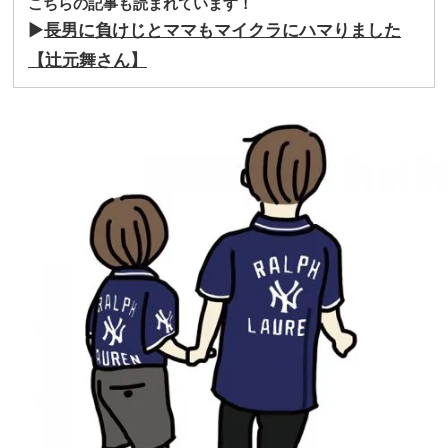
こちらの記事も読まれています！
▶
長男に負けじとママもマイクラにハマりました
【辻元舞さん】