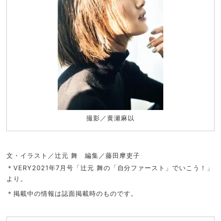
撮影／黄瀬麻以
文・イラスト／辻元 舞 編集／藤田摩吏子
＊VERY2021年7月号「辻元 舞の「自分ファースト」でいこう！」
より。
＊掲載中の情報は誌面掲載時のものです。