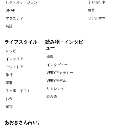
行事・オケージョン
子ども行事
SNAP
教育
マタニティ
リアルママ
時計
ライフスタイル
読み物・インタビ
ュー
レシピ
連載
インテリア
インタビュー
アウトドア
VERYアカデミー
旅行
VERYモデル
家事
リカレント
手土産・ギフト
読み物
お金
家電
あおきさん占い。