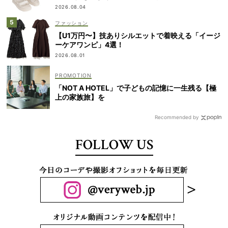
2026.08.04
ファッション
【U1万円〜】技ありシルエットで着映える「イージ
ーケアワンピ」4選！
2026.08.01
「NOT A HOTEL」で子どもの記憶に一生残る【極
上の家族旅】を
Recommended by
FOLLOW US