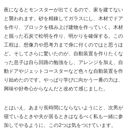
夜になるとモンスターが出てくるので、家を建てない
と襲われます。砂を精錬してガラスにし、木材でドア
を作り、ブロックを積み上げ建物を作っていく。木材
と掘った石炭で松明を作り、明かりを確保する。この
工程は、想像力や思考力まで身に付くのではと思うほ
ど。そしてさらに驚いたのが、自動装置を作りたくな
った息子は自ら回路の勉強をし、アレンジを加え、自
動ドアやジェットコースターなど色々な自動装置を作
り始めたのです。やっぱり学びに向かう一番の力は、
興味や好奇心からなんだと改めて感じました。
とはいえ、あまり長時間にならないようにと、次男が
寝ているときや夫が居るときはなるべく私も一緒に参
加してやるように、この2つは気をつけています。