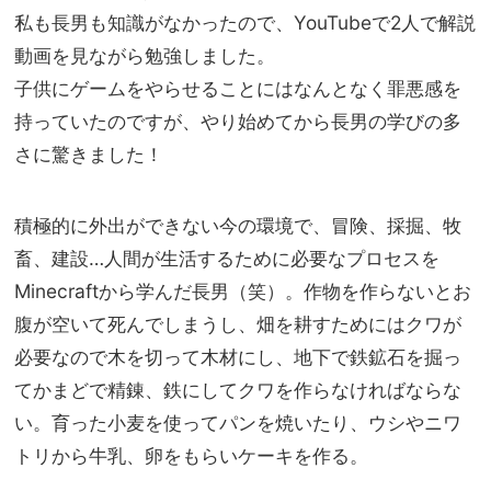
私も長男も知識がなかったので、YouTubeで2人で解説
動画を見ながら勉強しました。
子供にゲームをやらせることにはなんとなく罪悪感を
持っていたのですが、やり始めてから長男の学びの多
さに驚きました！
積極的に外出ができない今の環境で、冒険、採掘、牧
畜、建設…人間が生活するために必要なプロセスを
Minecraftから学んだ長男（笑）。作物を作らないとお
腹が空いて死んでしまうし、畑を耕すためにはクワが
必要なので木を切って木材にし、地下で鉄鉱石を掘っ
てかまどで精錬、鉄にしてクワを作らなければならな
い。育った小麦を使ってパンを焼いたり、ウシやニワ
トリから牛乳、卵をもらいケーキを作る。