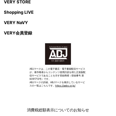
VERY STORE
Shopping LIVE
VERY NaVY
VERY会員登録
ABJマークは、この電子書店・電子書籍配信サービス
が、著作権者からコンテンツ使用許諾を得た正規版配
信サービスであることを示す登録商標（登録番号 第
6091713号）です。
ABJマークの詳細、ABJマークを掲示しているサービ
スの一覧はこちらです。
https://aebs.or.jp/
消費税総額表示についてのお知らせ