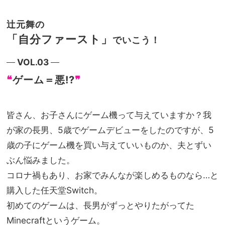
辻元舞の
「自分ファースト」
でいこう！
VOL.03
❝
ゲーム＝悪!?
❞
皆さん、お子さんにゲーム機って与えていますか？我
が家の長男、5歳でゲームデビューをしたのですが、5
歳の子にゲーム機を買い与えていいものか、夫とずい
ぶん悩みました。
コロナ禍もあり、お家でみんなが楽しめるものなら…と
購入した任天堂Switch。
初めてのゲームは、長男がずっとやりたがってた
Minecraftというゲーム。