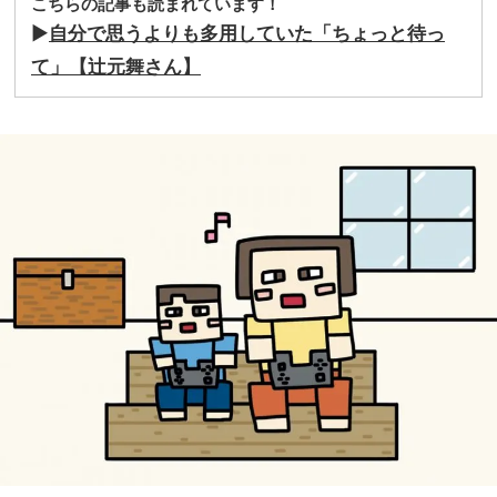
こちらの記事も読まれています！
▶
自分で思うよりも多用していた「ちょっと待っ
て」【辻元舞さん】