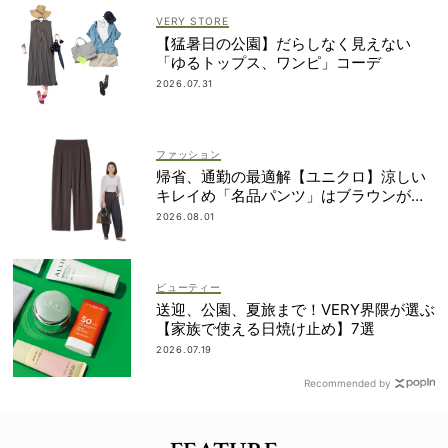
VERY STORE
【猛暑日の公園】だらしなく見えない
「ゆるトップス、ワンピ」コーデ
2026.07.31
ファッション
帰省、通勤の最適解【ユニクロ】涼しい
キレイめ「名品パンツ」はブラウンが使
える！
2026.08.01
ビューティー
送迎、公園、夏旅まで！VERY界隈が選ぶ
【家族で使える日焼け止め】7選
2026.07.19
Recommended by