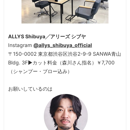
ALLYS Shibuya╱アリーズ シブヤ
Instagram
@allys_shibuya_official
〒150-0002 東京都渋谷区渋谷2-9-9 SANWA青山
Bldg. 3F▶カット料金（森川さん指名）￥7,700
（シャンプー・ブロー込み）
お願いしているのは