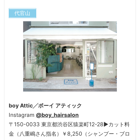
代官山
boy Attic╱ボーイ アティック
Instagram
@boy_hairsalon
〒150-0033 東京都渋谷区猿楽町12-28▶カット料
金（八重嶋さん指名）￥8,250（シャンプー・ブロ