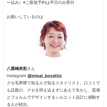
ー込み）※ご新規予約は平日のみ受付
お願いしているのは
八重嶋美彩
さん
Instagram
@misai_boyattic
クセ毛界隈で知る人ぞ知るスタイリスト。口コミで
も話題の、クセを抑え込まずにあえて生かし、質感
とフォルムでデザインするシルエット設計に感動す
る人が続出。