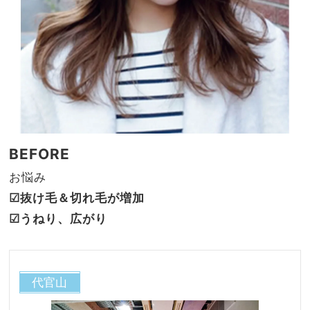
BEFORE
お悩み
☑︎抜け毛＆切れ毛が増加
☑︎うねり、広がり
代官山