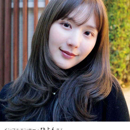
ひよん
インフルエンサー・
さん