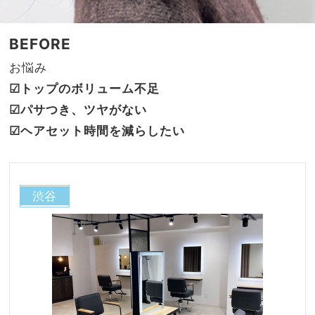
BEFORE
お悩み
☑︎トップのボリューム不足
☑︎パサつき、ツヤがない
☑︎ヘアセット時間を減らしたい
渋谷