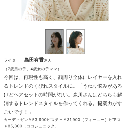
島田有香
ライター・
さん
（7歳男の子、4歳女の子ママ）
今回は、再現性も高く、顔周り全体にレイヤーを入れ
るトレンドのくびれスタイルに。「うねり悩みがある
けどヘアセットの時間がない。森川さんはどちらも解
消するトレンドスタイルを作ってくれる。提案力がす
ごいです！」
カーディガン￥53,900ビスチェ￥31,900（フィーニー）ピアス
￥85,800（ココシュニック）