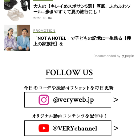
大人の【キレイめスポサン5選】厚底、ふわふわソ
ール…歩きやすくて夏の旅行にも！
2026.08.04
「NOT A HOTEL」で子どもの記憶に一生残る【極
上の家族旅】を
Recommended by
FOLLOW US