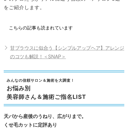
をご紹介します。
こちらの記事も読まれています
甘ブラウスに似合う【シンプルアップヘア】アレンジ
のコツも解説！＜SNAP＞
みんなの信頼サロン＆施術を大調査！
お悩み別
美容師さん＆施術ご指名LIST
天パから産後のうねり、広がりまで。
くせ毛カットに定評あり