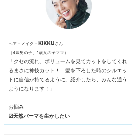
KIKKU
ヘア・メイク・
さん
（4歳男の子、1歳女の子ママ）
「クセの流れ、ボリュームを見てカットをしてくれ
るまさに神技カット！ 髪を下ろした時のシルエッ
トに自信が持てるように。紹介したら、みんな通う
ようになります！」
お悩み
☑︎天然パーマを生かしたい