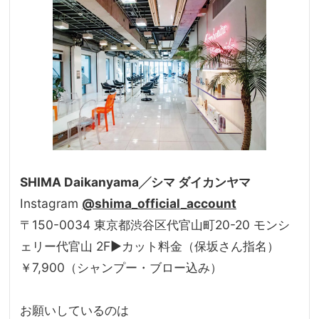
SHIMA Daikanyama╱シマ ダイカンヤマ
Instagram
@shima_official_account
〒150-0034 東京都渋谷区代官山町20-20 モンシ
ェリー代官山 2F▶カット料金（保坂さん指名）
￥7,900（シャンプー・ブロー込み）
お願いしているのは