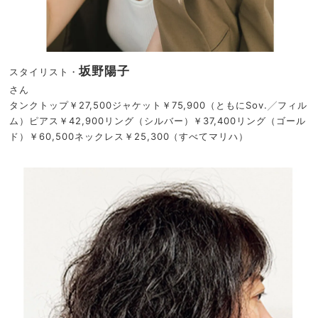
坂野陽子
スタイリスト・
さん
タンクトップ￥27,500ジャケット￥75,900（ともにSov.╱フィル
ム）ピアス￥42,900リング（シルバー）￥37,400リング（ゴール
ド）￥60,500ネックレス￥25,300（すべてマリハ）