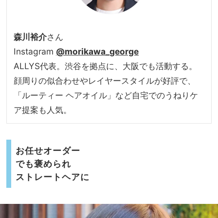
森川裕介
さん
Instagram
@morikawa_george
ALLYS代表。渋谷を拠点に、大阪でも活動する。
顔周りの似合わせやレイヤースタイルが好評で、
「ルーティー ヘアオイル」など自宅でのうねりケ
ア提案も人気。
お任せオーダー
でも褒められ
ストレートヘアに