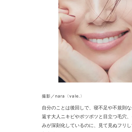
撮影／nara〈vale.〉
自分のことは後回しで、寝不足や不規則な
返す大人ニキビやポツポツと目立つ毛穴、
みが深刻化しているのに、見て見ぬフリし