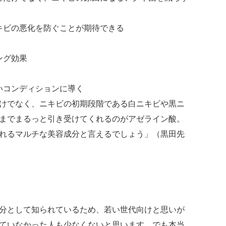
キビの悪化を防ぐことが期待できる
ング効果
いコンディションに導く
けでなく、ニキビの初期段階である白ニキビや黒ニ
までまるっと引き受けてくれるのがアゼライン酸。
れるマルチな美容成分と言えるでしょう」（黒田先
分として知られているため、若い世代向けと思いが
ていなかった人も少なくないと思います。でも本当