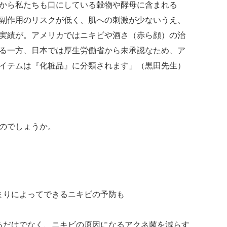
から私たちも口にしている穀物や酵母に含まれる
副作用のリスクが低く、肌への刺激が少ないうえ、
実績が。アメリカではニキビや酒さ（赤ら顔）の治
る一方、日本では厚生労働省から未承認なため、ア
イテムは『化粧品』に分類されます」（黒田先生）
のでしょうか。
まりによってできるニキビの予防も
るだけでなく、ニキビの原因になるアクネ菌を減らす