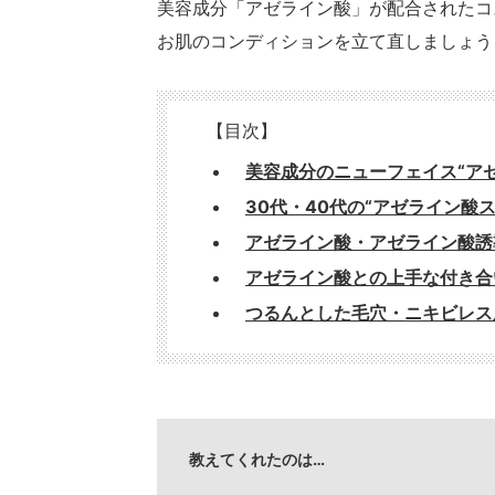
美容成分「アゼライン酸」が配合されたコ
お肌のコンディションを立て直しましょう
【目次】
美容成分のニューフェイス“ア
30代・40代の“アゼライン酸
アゼライン酸・アゼライン酸誘
アゼライン酸との上手な付き合
つるんとした毛穴・ニキビレス
教えてくれたのは…