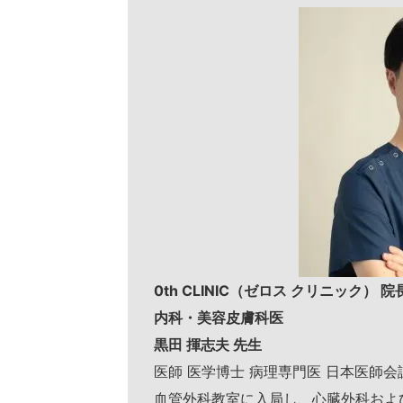
0th CLINIC（ゼロス クリニック） 院
内科・美容皮膚科医
黒田 揮志夫 先生
医師 医学博士 病理専門医 日本医師
血管外科教室に入局し、心臓外科およ