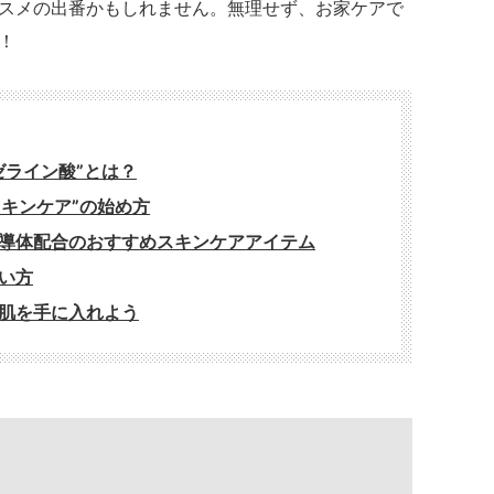
スメの出番かもしれません。無理せず、お家ケアで
！
ゼライン酸”とは？
スキンケア”の始め方
導体配合のおすすめスキンケアアイテム
い方
肌を手に入れよう