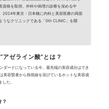
医資格を取得。外科や病理の診療を深める中
。2024年東京・日本橋に内科と美容医療の両面
なクリニックである「0th CLINIC」を開
“アゼライン酸”とは？
ンダードになっている今、最先端の美容成分はでき
は美容賢者から熱視線を浴びているホットな美容成
ました。
分？