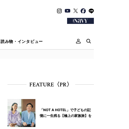
読み物・インタビュー
FEATURE〈PR〉
「NOT A HOTEL」で子どもの記
憶に一生残る【極上の家族旅】を