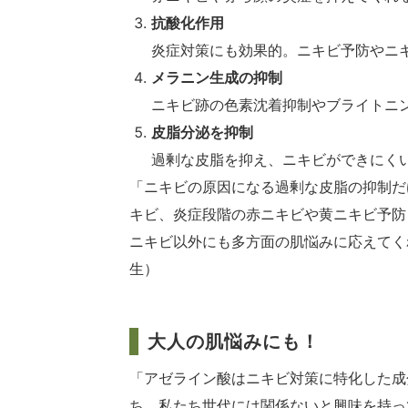
抗酸化作用
炎症対策にも効果的。ニキビ予防やニ
メラニン生成の抑制
ニキビ跡の色素沈着抑制やブライトニ
皮脂分泌を抑制
過剰な皮脂を抑え、ニキビができにく
「ニキビの原因になる過剰な皮脂の抑制だ
キビ、炎症段階の赤ニキビや黄ニキビ予防
ニキビ以外にも多方面の肌悩みに応えてく
生）
大人の肌悩みにも！
「アゼライン酸はニキビ対策に特化した成
ち。私たち世代には関係ないと興味を持っ