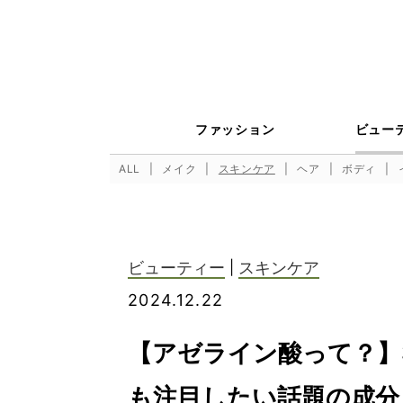
ファッション
ビュー
ALL
メイク
スキンケア
ヘア
ボディ
ビューティー
|
スキンケア
2024.12.22
【アゼライン酸って？】
も注目したい話題の成分