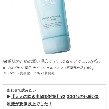
敏感肌のための潤い毛穴ケア。ぷるんとジェルが◎。
d プログラム 薬用 ナイトジェルマスク［医薬部外品］60g
￥3,520（資生堂）＊9/21新発売
あわせて読みたい
▶︎
【大人の吹き出物を対策】¥2,000台の化粧水&
乳液が想像以上でした！