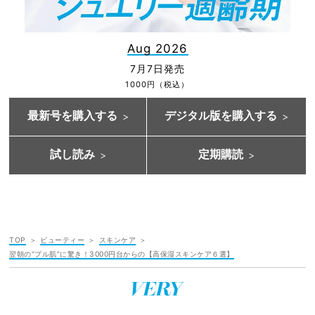
Aug 2026
7月7日発売
1000円（税込）
最新号を購入する
デジタル版を購入する
試し読み
定期購読
TOP
ビューティー
スキンケア
翌朝の“プル肌”に驚き！3000円台からの【高保湿スキンケア６選】