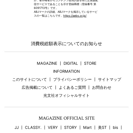
が、著作権者からコンテンツ使用許諾を得た正規版配
信サービスであることを示す登録商標（登録番号 第
6091713号）です。
ABJマークの詳細、ABJマークを掲示しているサービ
スの一覧はこちらです。
https://aebs.or.jp/
消費税総額表示についてのお知らせ
MAGAZINE
DIGITAL
STORE
INFORMATION
このサイトについて
プライバシーポリシー
サイトマップ
広告掲載について
よくあるご質問
お問合わせ
光文社オフィシャルサイト
MAGAZINE OFFICIAL SITE
JJ
CLASSY.
VERY
STORY
Mart
美ST
bis