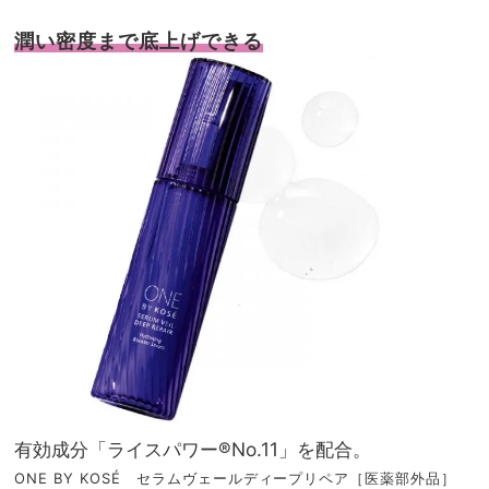
潤い密度まで底上げできる
有効成分「ライスパワー®No.11」を配合。
ONE BY KOSÉ セラムヴェールディープリペア［医薬部外品］