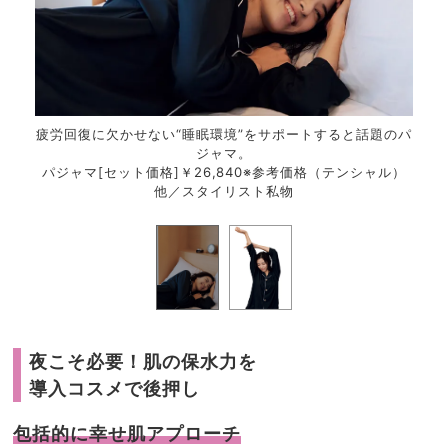
疲労回復に欠かせない“睡眠環境”をサポートすると話題のパ
ジャマ。
パジャマ[セット価格]￥26,840※参考価格（テンシャル）
他／スタイリスト私物
夜こそ必要！肌の保水力を
導入コスメで後押し
包括的に幸せ肌アプローチ