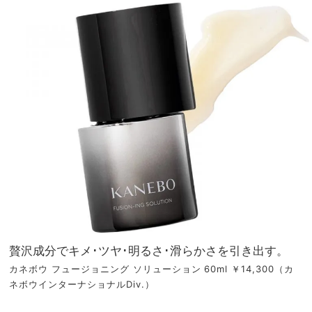
贅沢成分でキメ･ツヤ･明るさ･滑らかさを引き出す。
カネボウ フュージョニング ソリューション 60ml ￥14,300（カ
ネボウインターナショナルDiv.）