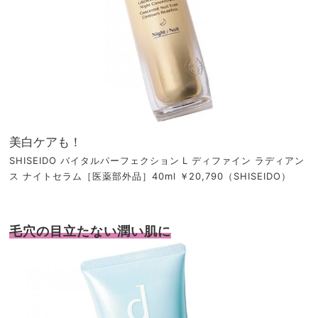
美白ケアも！
SHISEIDO バイタルパーフェクション L ディファイン ラディアン
ス ナイトセラム［医薬部外品］40ml ￥20,790（SHISEIDO）
毛穴の目立たない潤い肌に