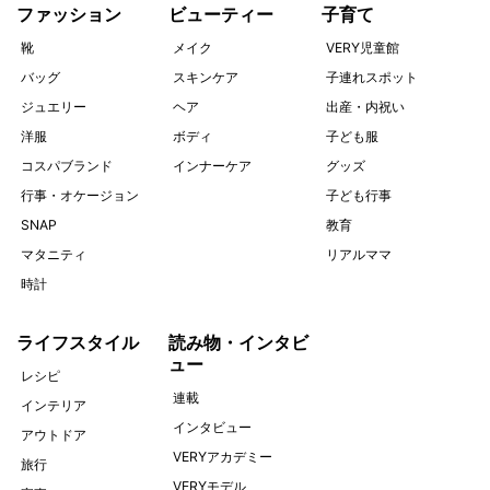
ファッション
ビューティー
子育て
靴
メイク
VERY児童館
バッグ
スキンケア
子連れスポット
ジュエリー
ヘア
出産・内祝い
洋服
ボディ
子ども服
コスパブランド
インナーケア
グッズ
行事・オケージョン
子ども行事
SNAP
教育
マタニティ
リアルママ
時計
ライフスタイル
読み物・インタビ
ュー
レシピ
連載
インテリア
インタビュー
アウトドア
VERYアカデミー
旅行
VERYモデル