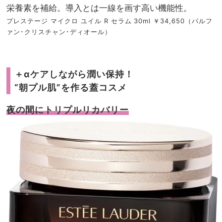
栄養素を補給。導入とは一線を画す高い機能性。
プレステージ マイクロ ユイル R セラム 30ml ￥34,650（パルフ
ァン･クリスチャン･ディオール）
＋αケアしながら潤い保持！
“朝プル肌”を作る蓋コスメ
夜の間にトリプルリカバリー