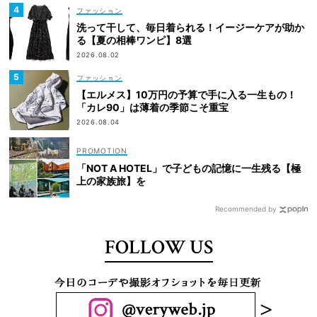
ファッション
洗って干して、毎日着られる！イージーケアが助か
る【夏の相棒ワンピ】8選
2026.08.02
ファッション
【エルメス】10万円の予算で手に入る一生もの！
「カレ90」は薄着の季節こそ重宝
2026.08.04
「NOT A HOTEL」で子どもの記憶に一生残る【極
上の家族旅】を
Recommended by
FOLLOW US