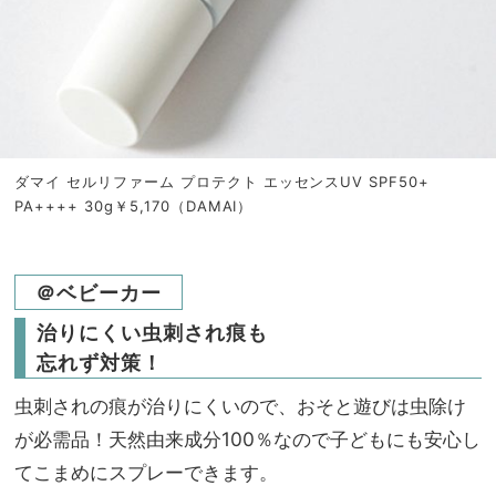
ダマイ セルリファーム プロテクト エッセンスUV SPF50+
PA++++ 30g￥5,170（DAMAI）
＠ベビーカー
治りにくい虫刺され痕も
忘れず対策！
虫刺されの痕が治りにくいので、おそと遊びは虫除け
が必需品！天然由来成分100％なので子どもにも安心し
てこまめにスプレーできます。