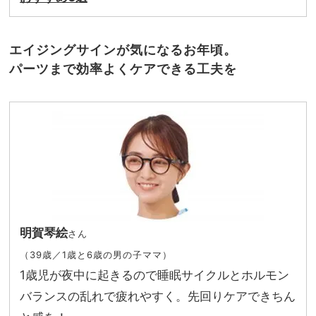
エイジングサインが気になるお年頃。
パーツまで効率よくケアできる工夫を
明賀琴絵
さん
（39歳／1歳と6歳の男の子ママ）
1歳児が夜中に起きるので睡眠サイクルとホルモン
バランスの乱れで疲れやすく。先回りケアできちん