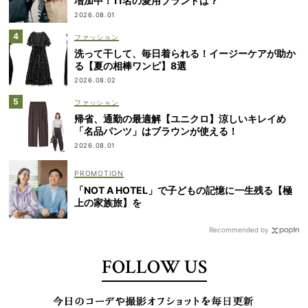
増加中！11名の愛用ブランドは？
2026.08.01
ファッション
洗って干して、毎日着られる！イージーケアが助か
る【夏の相棒ワンピ】8選
2026.08.02
ファッション
帰省、通勤の最適解【ユニクロ】涼しいキレイめ
「名品パンツ」はブラウンが使える！
2026.08.01
「NOT A HOTEL」で子どもの記憶に一生残る【極
上の家族旅】を
Recommended by
FOLLOW US