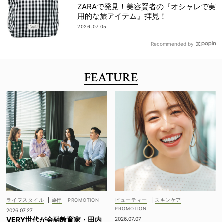
ZARAで発見！美容賢者の『オシャレで実
用的な旅アイテム』拝見！
2026.07.05
Recommended by
FEATURE
ライフスタイル
|
旅行
ビューティー
|
スキンケア
2026.07.27
VERY世代が金融教育家・田内
2026.07.07