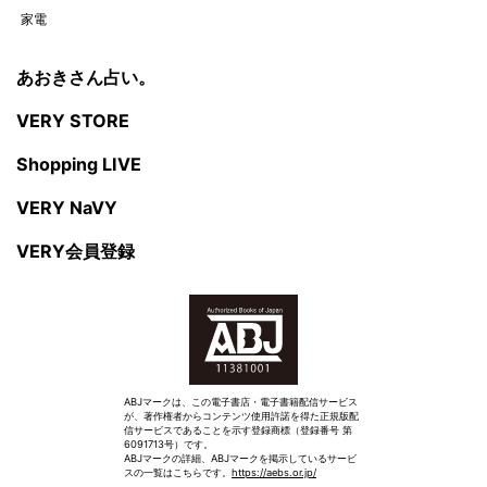
家電
あおきさん占い。
VERY STORE
Shopping LIVE
VERY NaVY
VERY会員登録
ABJマークは、この電子書店・電子書籍配信サービス
が、著作権者からコンテンツ使用許諾を得た正規版配
信サービスであることを示す登録商標（登録番号 第
6091713号）です。
ABJマークの詳細、ABJマークを掲示しているサービ
スの一覧はこちらです。
https://aebs.or.jp/