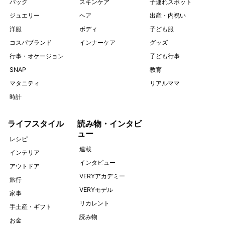
バッグ
スキンケア
子連れスポット
ジュエリー
ヘア
出産・内祝い
洋服
ボディ
子ども服
コスパブランド
インナーケア
グッズ
行事・オケージョン
子ども行事
SNAP
教育
マタニティ
リアルママ
時計
ライフスタイル
読み物・インタビ
ュー
レシピ
連載
インテリア
インタビュー
アウトドア
VERYアカデミー
旅行
VERYモデル
家事
リカレント
手土産・ギフト
読み物
お金