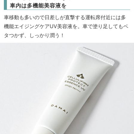
車内は多機能美容液を
車移動も多いので日差しが直撃する運転席付近には多
機能エイジングケアUV美容液を。車で塗り足してもベ
タつかず、しっかり潤う！