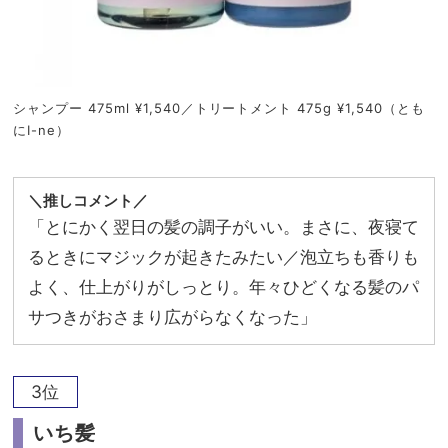
シャンプー 475ml ¥1,540／トリートメント 475g ¥1,540（とも
にI-ne）
＼推しコメント／
「とにかく翌日の髪の調子がいい。まさに、夜寝て
るときにマジックが起きたみたい／泡立ちも香りも
よく、仕上がりがしっとり。年々ひどくなる髪のパ
サつきがおさまり広がらなくなった」
3位
いち髪