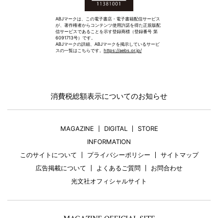
ABJマークは、この電子書店・電子書籍配信サービス
が、著作権者からコンテンツ使用許諾を得た正規版配
信サービスであることを示す登録商標（登録番号 第
6091713号）です。
ABJマークの詳細、ABJマークを掲示しているサービ
スの一覧はこちらです。
https://aebs.or.jp/
消費税総額表示についてのお知らせ
MAGAZINE
DIGITAL
STORE
INFORMATION
このサイトについて
プライバシーポリシー
サイトマップ
広告掲載について
よくあるご質問
お問合わせ
光文社オフィシャルサイト