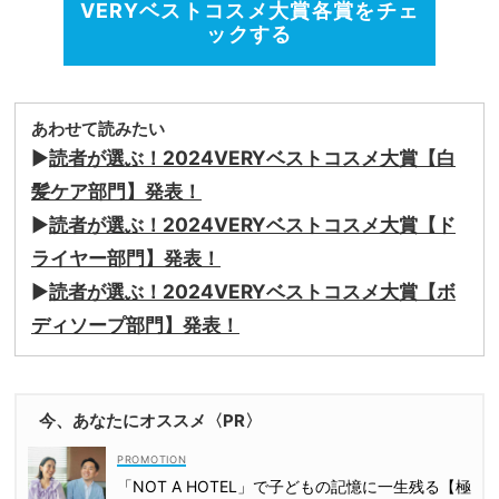
VERYベストコスメ大賞各賞をチェ
ックする
あわせて読みたい
▶︎
読者が選ぶ！2024VERYベストコスメ大賞【白
髪ケア部門】発表！
▶︎
読者が選ぶ！2024VERYベストコスメ大賞【ド
ライヤー部門】発表！
▶︎
読者が選ぶ！2024VERYベストコスメ大賞【ボ
ディソープ部門】発表！
今、あなたにオススメ〈PR〉
「NOT A HOTEL」で子どもの記憶に一生残る【極