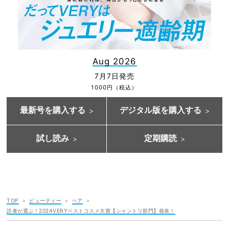
Aug 2026
7月7日発売
1000円（税込）
最新号を購入する
デジタル版を購入する
試し読み
定期購読
TOP
ビューティー
ヘア
読者が選ぶ！2024VERYベストコスメ大賞【シャントリ部門】発表！