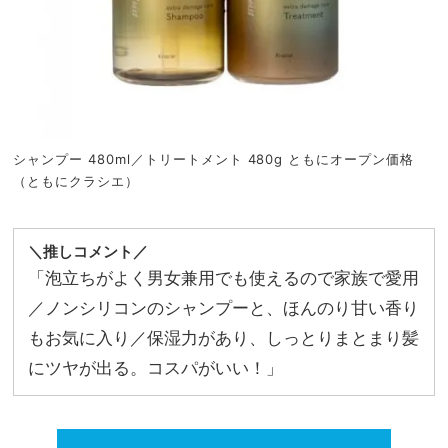
シャンプー 480ml／トリートメント 480g ともにオープン価格
（ともにクラシエ）
＼推しコメント／
「泡立ちがよく男女兼用でも使えるので家族で愛用
／ノンシリコンのシャンプーと、ほんのり甘い香り
もお気に入り／保湿力があり、しっとりまとまり髪
にツヤが出る。コスパがいい！」