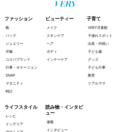
ファッション
ビューティー
子育て
靴
メイク
VERY児童館
バッグ
スキンケア
子連れスポット
ジュエリー
ヘア
出産・内祝い
洋服
ボディ
子ども服
コスパブランド
インナーケア
グッズ
行事・オケージョン
子ども行事
SNAP
教育
マタニティ
リアルママ
時計
ライフスタイル
読み物・インタビ
ュー
レシピ
連載
インテリア
インタビュー
アウトドア