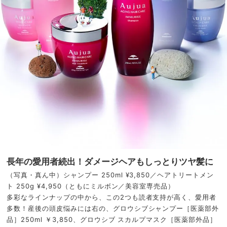
長年の愛用者続出！ダメージヘアもしっとりツヤ髪に
（写真・真ん中）シャンプー 250ml ¥3,850／ヘアトリートメン
ト 250g ¥4,950（ともにミルボン／美容室専売品）
多彩なラインナップの中から、この2つも読者支持が高く、愛用者
多数！産後の頭皮悩みには右の、グロウシブシャンプー［医薬部外
品］250ml ￥3,850、グロウシブ スカルプマスク［医薬部外品］