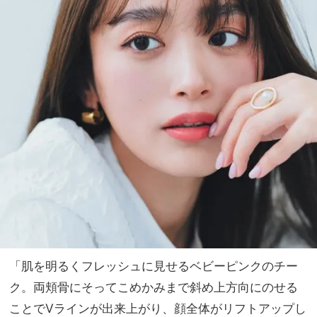
「肌を明るくフレッシュに見せるベビーピンクのチー
ク。両頬骨にそってこめかみまで斜め上方向にのせる
ことでVラインが出来上がり、顔全体がリフトアップし