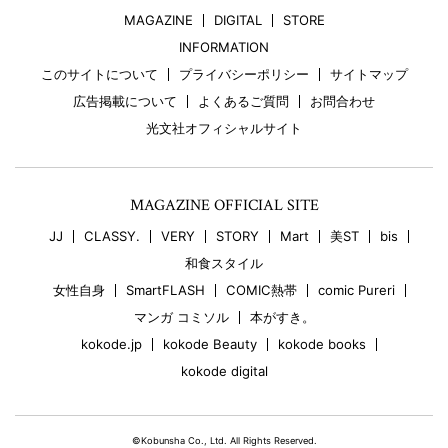
MAGAZINE
DIGITAL
STORE
INFORMATION
このサイトについて
プライバシーポリシー
サイトマップ
広告掲載について
よくあるご質問
お問合わせ
光文社オフィシャルサイト
MAGAZINE OFFICIAL SITE
JJ
CLASSY.
VERY
STORY
Mart
美ST
bis
和食スタイル
女性自身
SmartFLASH
COMIC熱帯
comic Pureri
マンガ コミソル
本がすき。
kokode.jp
kokode Beauty
kokode books
kokode digital
©Kobunsha Co., Ltd. All Rights Reserved.