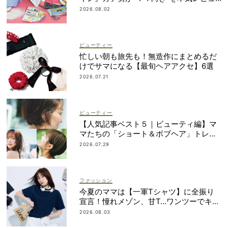
ー
2026.08.02
ビューティー
忙しい朝も旅先も！無造作にまとめるだ
けでサマになる【最旬ヘアアクセ】6選
2026.07.21
ビューティー
【人気記事ベスト５｜ビューティ編】マ
マたちの「ショート＆ボブヘア」トレン
ドが丸わかり！
2026.07.29
ファッション
今夏のママは【一軍Tシャツ】に全振り
宣言！憧れメゾン、甘T…ワンツーでキマ
るものだけ
2026.08.03