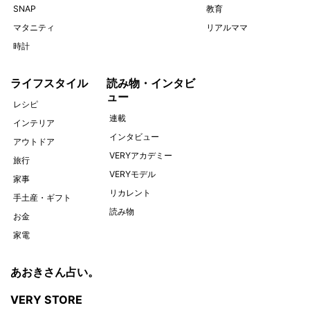
SNAP
教育
マタニティ
リアルママ
時計
ライフスタイル
読み物・インタビ
ュー
レシピ
連載
インテリア
インタビュー
アウトドア
VERYアカデミー
旅行
VERYモデル
家事
リカレント
手土産・ギフト
読み物
お金
家電
あおきさん占い。
VERY STORE