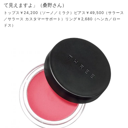
て見えますよ」（桑野さん）
トップス￥24,200（ソーノ／ミラク）ピアス￥49,500（サラース
／サラース カスタマーサポート）リング￥2,680（ヘンカ／ロー
ドス）