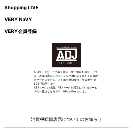
Shopping LIVE
VERY NaVY
VERY会員登録
ABJマークは、この電子書店・電子書籍配信サービス
が、著作権者からコンテンツ使用許諾を得た正規版配
信サービスであることを示す登録商標（登録番号 第
6091713号）です。
ABJマークの詳細、ABJマークを掲示しているサービ
スの一覧はこちらです。
https://aebs.or.jp/
消費税総額表示についてのお知らせ