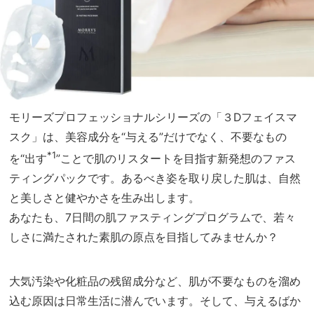
モリーズプロフェッショナルシリーズの「３Dフェイスマ
スク」は、美容成分を“与える”だけでなく、不要なもの
*1
を“出す
”ことで肌のリスタートを目指す新発想のファス
ティングパックです。あるべき姿を取り戻した肌は、自然
と美しさと健やかさを生み出します。
あなたも、7日間の肌ファスティングプログラムで、若々
しさに満たされた素肌の原点を目指してみませんか？
大気汚染や化粧品の残留成分など、肌が不要なものを溜め
込む原因は日常生活に潜んでいます。そして、与えるばか