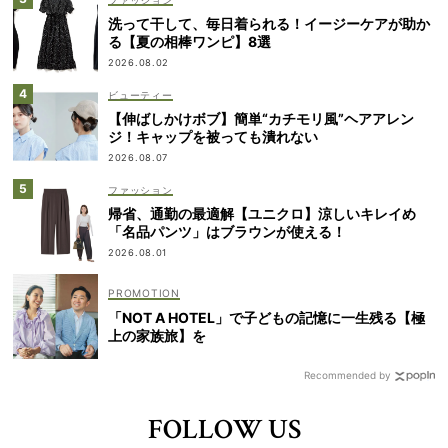
洗って干して、毎日着られる！イージーケアが助か
る【夏の相棒ワンピ】8選
2026.08.02
ビューティー
【伸ばしかけボブ】簡単“カチモリ風”ヘアアレン
ジ！キャップを被っても潰れない
2026.08.07
ファッション
帰省、通勤の最適解【ユニクロ】涼しいキレイめ
「名品パンツ」はブラウンが使える！
2026.08.01
「NOT A HOTEL」で子どもの記憶に一生残る【極
上の家族旅】を
Recommended by
FOLLOW US