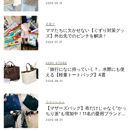
納得の理由
2026.05.12
子育て
ママたちに欠かせない【ぐずり対策グッ
ズ】外出先でのピンチを解決！
2026.07.31
VERY STORE
「旅行になに持っていく？」水際にも使
える【軽量トートバッグ】4選
2026.08.01
ファッション
【マザーズバッグ】布だけじゃなく“かっ
ちり派”も増加中！11名の愛用ブランド
は？
2026.08.01