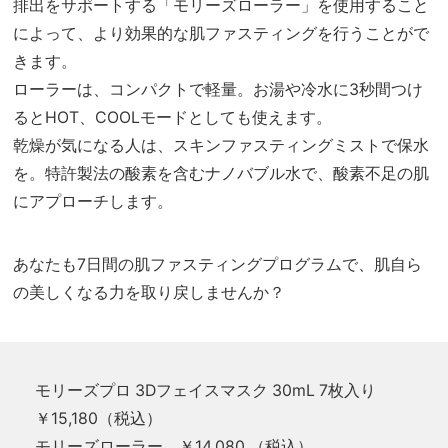
排出をサポートする「モリーズローラー」を使用すること
によって、より効果的な肌ファスティングを行うことがで
きます。
ローラーは、コンパクトで軽量。お湯や冷水に3秒間つけ
るとHOT、COOLモードとしても使えます。
乾燥が気になる人は、スキンファスティングミストで保水
を。特許製法の酸素を含むナノバブル水で、酸素不足の肌
にアプローチします。
あなたも7日間の肌ファスティングプログラムで、肌自ら
の美しくなる力を取り戻しませんか？
モリーズプロ 3Dフェイスマスク 30mL 7枚入り
￥15,180（税込）
モリーズローラー ￥14,080 （税込）