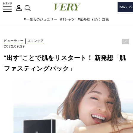
#一生ものジュエリー
#Tシャツ
#紫外線（UV）対策
|
ビューティー
スキンケア
PR
2022.09.29
“出す”ことで肌をリスタート！ 新発想「肌
ファスティングパック」