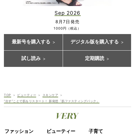
Sep 2026
8月7日発売
1000円（税込）
最新号を購入する
デジタル版を購入する
試し読み
定期購読
TOP
ビューティー
スキンケア
“出す”ことで肌をリスタート！ 新発想「肌ファスティングパック」
ファッション
ビューティー
子育て