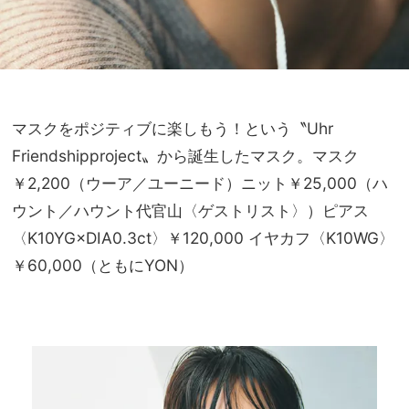
マスクをポジティブに楽しもう！という〝Uhr
Friendshipproject〟から誕生したマスク。マスク
￥2,200（ウーア／ユーニード）ニット￥25,000（ハ
ウント／ハウント代官山〈ゲストリスト〉）ピアス
〈K10YG×DIA0.3ct〉￥120,000 イヤカフ〈K10WG〉
￥60,000（ともにYON）