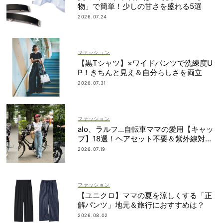
物」で簡単！少しの甘さを盛れる5選
2026.07.24
ファッション
【黒Tシャツ】×ワイドパンツで洗練度U
P！きちんと見え＆自分らしさを両立
2026.07.31
ファッション
alo、ラルフ…自転車ママの愛用【キャッ
プ】18選！ヘアセット不要＆紫外線対策
にも
2026.07.19
ファッション
【ユニクロ】ママの夏を涼しくする「正
解パンツ」地元＆旅行におすすめは？
2026.08.02