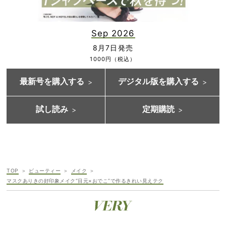
Sep 2026
8月7日発売
1000円（税込）
最新号を購入する
デジタル版を購入する
試し読み
定期購読
TOP
ビューティー
メイク
マスクありきの好印象メイク“目元×おでこ”で作るきれい見えテク