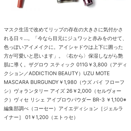
マスク生活で改めてリップの存在の大きさに気付かさ
れる日々…。「今なら目元にジュワッと赤みをのせて、
色っぽいアイメイクに。アイシャドウは上下に囲った
方が可愛いと思います」。〈右から〉保湿しながら艶
肌に導く。ザグロウ スティック 011G￥3,800（アディ
クション／ADDICTION BEAUTY）UZU MOTE
MASCARA BURGUNDY￥1,980（ウズ バイ フローフ
シ）ヴォランタリー アイズ 26￥2,000（セルヴォー
ク）ヴィセ リシェ アイブロウパウダー BR-3 ￥1,100※
編集部調べ（コーセー）アイエディション［ジェルラ
イナー］ 01￥1,200（エトゥセ）