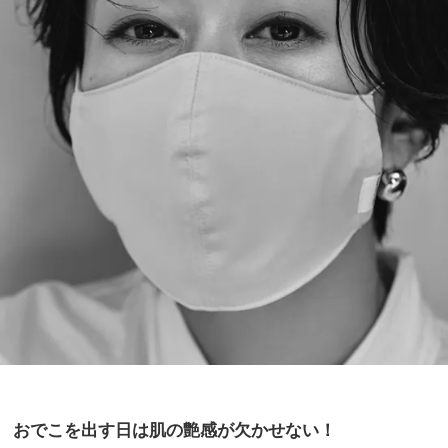
おでこを出す日は肌の艶感が欠かせない！