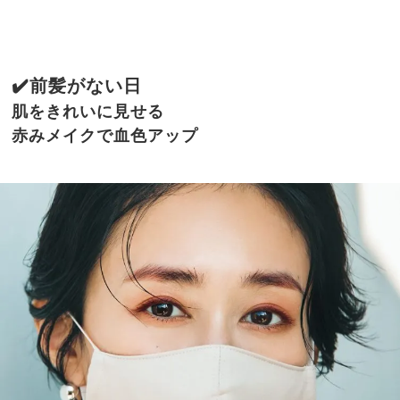
✔️前髪がない日
肌をきれいに見せる
赤みメイクで
血色アップ