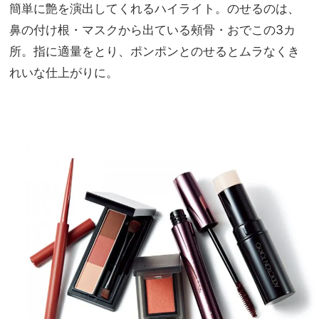
簡単に艶を演出してくれるハイライト。のせるのは、
鼻の付け根・マスクから出ている頰骨・おでこの3カ
所。指に適量をとり、ポンポンとのせるとムラなくき
れいな仕上がりに。