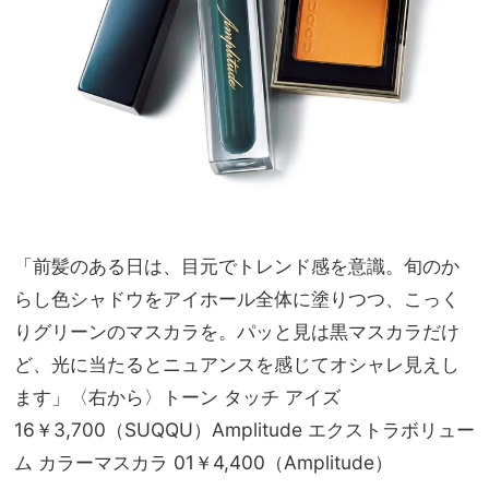
「前髪のある日は、目元でトレンド感を意識。旬のか
らし色シャドウをアイホール全体に塗りつつ、こっく
りグリーンのマスカラを。パッと見は黒マスカラだけ
ど、光に当たるとニュアンスを感じてオシャレ見えし
ます」〈右から〉トーン タッチ アイズ
16￥3,700（SUQQU）Amplitude エクストラボリュー
ム カラーマスカラ 01￥4,400（Amplitude）