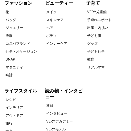
ファッション
ビューティー
子育て
靴
メイク
VERY児童館
バッグ
スキンケア
子連れスポット
ジュエリー
ヘア
出産・内祝い
洋服
ボディ
子ども服
コスパブランド
インナーケア
グッズ
行事・オケージョン
子ども行事
SNAP
教育
マタニティ
リアルママ
時計
ライフスタイル
読み物・インタビ
ュー
レシピ
連載
インテリア
インタビュー
アウトドア
VERYアカデミー
旅行
VERYモデル