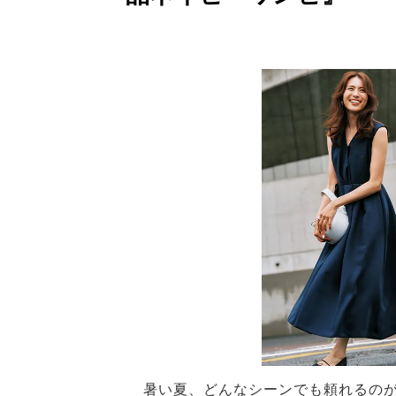
暑い夏、どんなシーンでも頼れるの