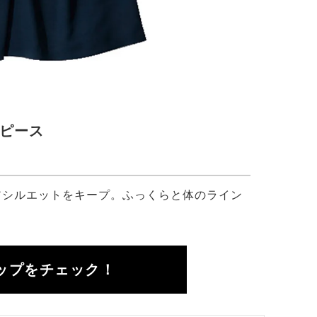
ピース
アシルエットをキープ。ふっくらと体のライン
ップをチェック！