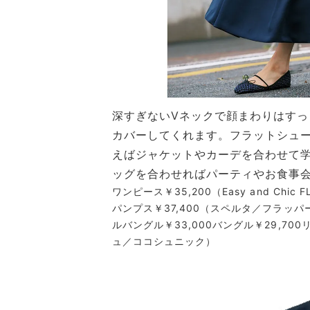
深すぎないVネックで顔まわりはす
カバーしてくれます。フラットシュ
えばジャケットやカーデを合わせて
ッグを合わせればパーティやお食事
ワンピース￥35,200（Easy and Chi
パンプス￥37,400（スペルタ／フラッパ
ルバングル￥33,000バングル￥29,70
ュ／ココシュニック）