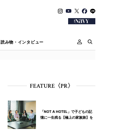
読み物・インタビュー
FEATURE〈PR〉
「NOT A HOTEL」で子どもの記
憶に一生残る【極上の家族旅】を