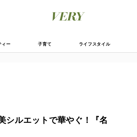
ティー
子育て
ライフスタイル
美シルエットで華やぐ！『名