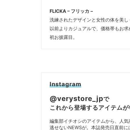
FLICKA – フリッカ –
洗練されたデザインと女性の体を美し
以前よりカジュアルで、価格帯もお求めやすい
初お披露目。
Instagram
@verystore_jp
で
これから登場するアイテムが
編集部イチオシのアイテムから、人気
逃せないNEWSが。本誌発売日直前