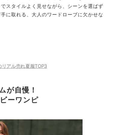
トでスタイルよく見せながら、シーンを選ばず
ず手に取れる、大人のワードローブに欠かせな
リアル売れ夏服TOP3
ムが自慢！
ビーワンピ