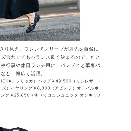
っきり見え、フレンチスリーブが肩先を自然に
ーズ合わせでもバランス良く決まるので、たと
学校行事や休日ランチ用に、パンプスと華奢バ
会など、幅広く活躍。
c FLICKA／フリッカ）バッグ￥49,500（リンレザー）
ーズ）イヤリング￥8,800（アビステ）オーバルボー
0リング￥25,850（すべてココシュニック オンキッチ