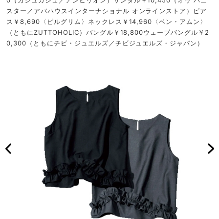
0（カシュカシュ／アンビリオン）サンダル￥10,450（オゥ バニ
スター／アバハウスインターナショナル オンラインストア）ピア
ス￥8,690〈ピルグリム〉ネックレス￥14,960〈ベン・アムン〉
（ともにZUTTOHOLIC）バングル￥18,800ウェーブバングル￥2
0,300（ともにチビ・ジュエルズ／チビジュエルズ・ジャパン）