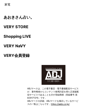
家電
あおきさん占い。
VERY STORE
Shopping LIVE
VERY NaVY
VERY会員登録
ABJマークは、この電子書店・電子書籍配信サービス
が、著作権者からコンテンツ使用許諾を得た正規版配
信サービスであることを示す登録商標（登録番号 第
6091713号）です。
ABJマークの詳細、ABJマークを掲示しているサービ
スの一覧はこちらです。
https://aebs.or.jp/