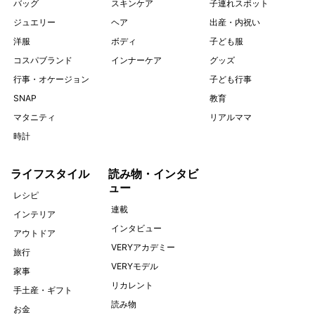
バッグ
スキンケア
子連れスポット
ジュエリー
ヘア
出産・内祝い
洋服
ボディ
子ども服
コスパブランド
インナーケア
グッズ
行事・オケージョン
子ども行事
SNAP
教育
マタニティ
リアルママ
時計
ライフスタイル
読み物・インタビ
ュー
レシピ
連載
インテリア
インタビュー
アウトドア
VERYアカデミー
旅行
VERYモデル
家事
リカレント
手土産・ギフト
読み物
お金