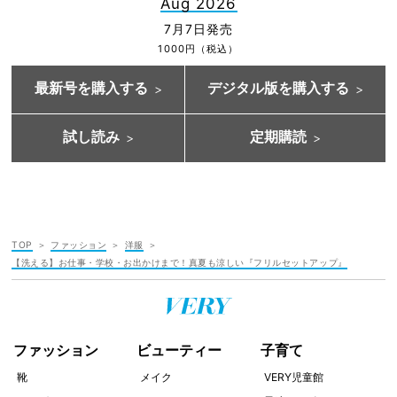
Aug 2026
7月7日発売
1000円（税込）
最新号を購入する
デジタル版を購入する
試し読み
定期購読
TOP
ファッション
洋服
【洗える】お仕事・学校・お出かけまで！真夏も涼しい『フリルセットアップ』
ファッション
ビューティー
子育て
靴
メイク
VERY児童館