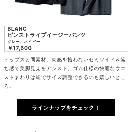
BLANC
ピンストライプイージーパンツ
グレー、ネイビー
￥17,600
トップスと同素材。肉感を拾わないセミワイド＆落
ち感で美脚見えをアシスト。ゴム仕様の快適なウエ
ストまわりは紐でサイズ調整できるのも嬉しいとこ
ろ。
ラインナップをチェック！