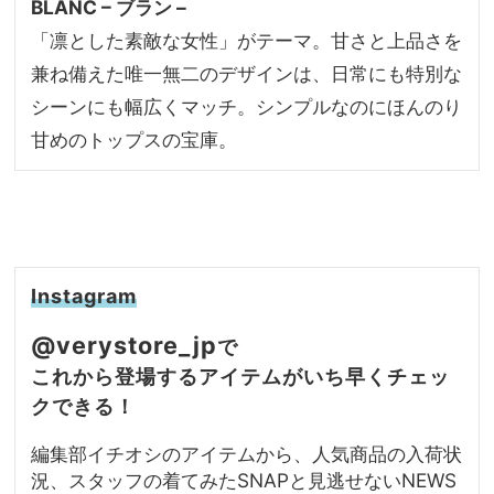
BLANC – ブラン –
「凛とした素敵な女性」がテーマ。甘さと上品さを
兼ね備えた唯一無二のデザインは、日常にも特別な
シーンにも幅広くマッチ。シンプルなのにほんのり
甘めのトップスの宝庫。
Instagram
@verystore_jp
で
これから登場するアイテムがいち早くチェッ
クできる！
編集部イチオシのアイテムから、人気商品の入荷状
況、スタッフの着てみたSNAPと見逃せないNEWS