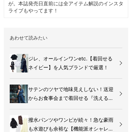
が。本誌発売日直前には全アイテム解説のインスタ
ライブもやってます！
あわせて読みたい
ジレ、オールインワンetc.【着回せる
ネイビー】を人気ブランドで厳選！
サテンのツヤで地味見えしない！送迎
からお食事会まで着回せる『洗えるセ
ットアップ』
撥水パンツやワンピが続々！急な豪雨
も水遊びも余裕な【機能派オシャレ】