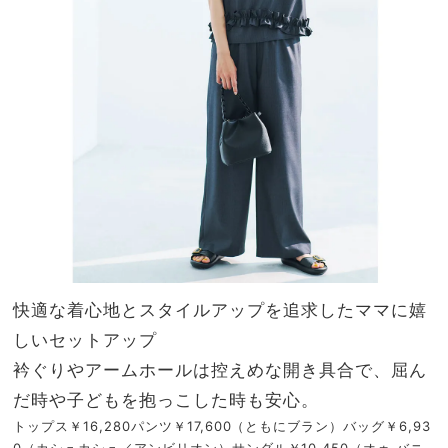
快適な着心地とスタイルアップを追求したママに嬉
しいセットアップ
衿ぐりやアームホールは控えめな開き具合で、屈ん
だ時や子どもを抱っこした時も安心。
トップス￥16,280パンツ￥17,600（ともにブラン）バッグ￥6,93