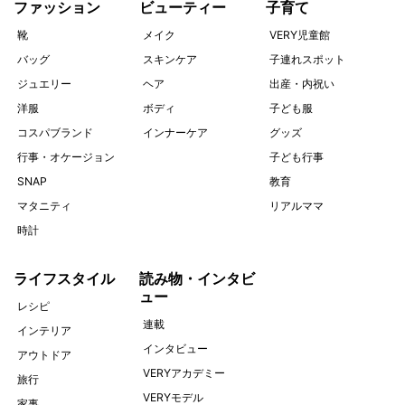
ファッション
ビューティー
子育て
靴
メイク
VERY児童館
バッグ
スキンケア
子連れスポット
ジュエリー
ヘア
出産・内祝い
洋服
ボディ
子ども服
コスパブランド
インナーケア
グッズ
行事・オケージョン
子ども行事
SNAP
教育
マタニティ
リアルママ
時計
ライフスタイル
読み物・インタビ
ュー
レシピ
連載
インテリア
インタビュー
アウトドア
VERYアカデミー
旅行
VERYモデル
家事