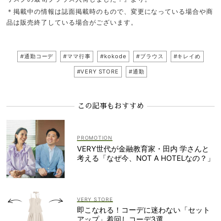
＊掲載中の情報は誌面掲載時のもので、変更になっている場合や商
品は販売終了している場合がございます。
#通勤コーデ
#ママ行事
#kokode
#ブラウス
#キレイめ
#VERY STORE
#通勤
この記事もおすすめ
VERY世代が金融教育家・田内 学さんと
考える「なぜ今、NOT A HOTELなの？」
VERY STORE
即こなれる！コーデに迷わない「セット
アップ」着回しコーデ3選