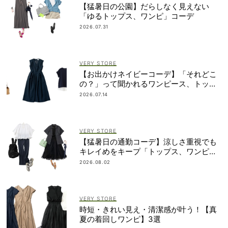
【猛暑日の公園】だらしなく見えない
「ゆるトップス、ワンピ」コーデ
2026.07.31
VERY STORE
【お出かけネイビーコーデ】「それどこ
の？」って聞かれるワンピース、トップ
ス
2026.07.14
VERY STORE
【猛暑日の通勤コーデ】涼しさ重視でも
キレイめをキープ「トップス、ワンピ３
選」
2026.08.02
VERY STORE
時短・きれい見え・清潔感が叶う！【真
夏の着回しワンピ】3選