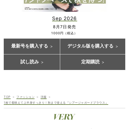
Sep 2026
8月7日発売
1000円（税込）
最新号を購入する
デジタル版を購入する
試し読み
定期購読
TOP
ファッション
洋服
1枚で着映えて上半身すっきり！秋まで使える『シアージャガードブラウス』