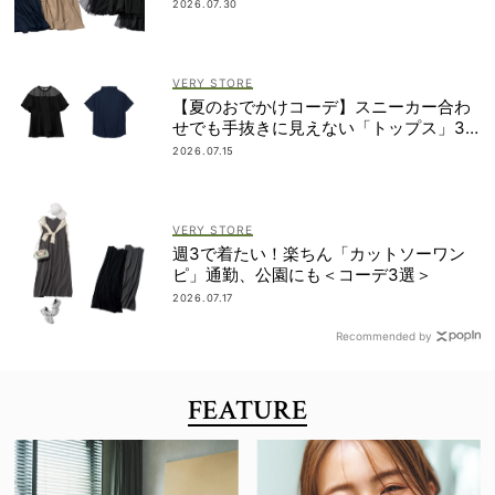
2026.07.30
VERY STORE
【夏のおでかけコーデ】スニーカー合わ
せでも手抜きに見えない「トップス」3
選
2026.07.15
VERY STORE
週3で着たい！楽ちん「カットソーワン
ピ」通勤、公園にも＜コーデ3選＞
2026.07.17
Recommended by
FEATURE