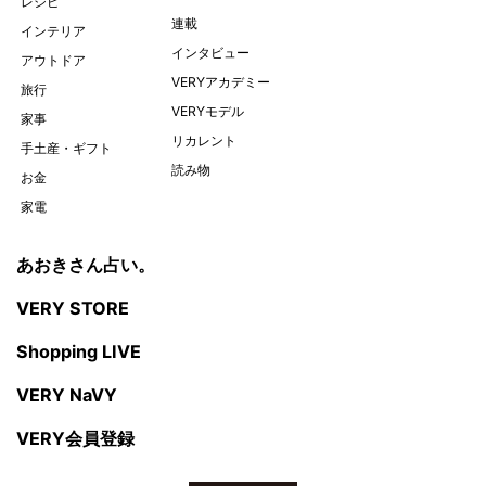
レシピ
連載
インテリア
インタビュー
アウトドア
VERYアカデミー
旅行
VERYモデル
家事
リカレント
手土産・ギフト
読み物
お金
家電
あおきさん占い。
VERY STORE
Shopping LIVE
VERY NaVY
VERY会員登録