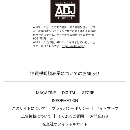
ABJマークは、この電子書店・電子書籍配信サービス
が、著作権者からコンテンツ使用許諾を得た正規版配
信サービスであることを示す登録商標（登録番号 第
6091713号）です。
ABJマークの詳細、ABJマークを掲示しているサービ
スの一覧はこちらです。
https://aebs.or.jp/
消費税総額表示についてのお知らせ
MAGAZINE
DIGITAL
STORE
INFORMATION
このサイトについて
プライバシーポリシー
サイトマップ
広告掲載について
よくあるご質問
お問合わせ
光文社オフィシャルサイト