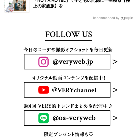
「NOT A HOTEL」で子どもの記憶に一生残る【極
上の家族旅】を
Recommended by
FOLLOW US