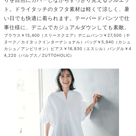
ト。ドライタッチのタフタ素材は軽くて涼しく、暑
い日でも快適に着られます。テーパードパンツで仕
事仕様に、デニムでカジュアルダウンしても素敵。
ブラウス￥15,400（スリースクエア）デニムパンツ￥27,500（ヤ
ヌーク／カイタックインターナショナル）バッグ￥5,940（カシュ
カシュ／アンビリオン）ピアス￥16,830（エスシル）バングル￥4
4,220（バルブス／ZUTTOHOLIC）