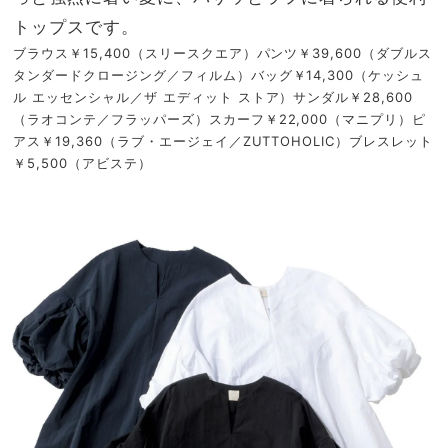
トップスです。
ブラウス￥15,400（スリースクエア）パンツ￥39,600（ダブルス
タンダードクロージング／フィルム）バッグ￥14,300（ケッシュ
ル エッセンシャル／ザ エディット ストア）サンダル￥28,600
（ラオコンテ／フラッパーズ）スカーフ￥22,000（マニプリ）ピ
アス￥19,360（ラブ・エージェイ／ZUTTOHOLIC）ブレスレット
￥5,500（アビステ）