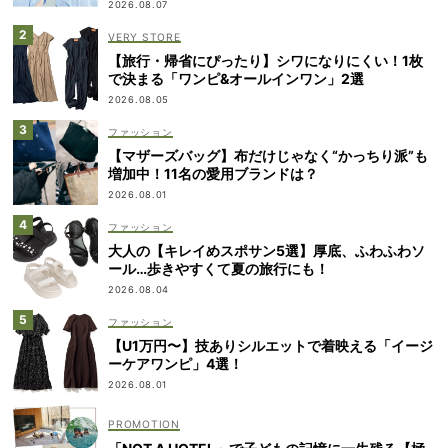
2026.08.07
VERY STORE
【旅行・帰省にぴったり】シワになりにくい！1枚
で決まる「ワンピ&オールインワン」2選
2026.08.05
ファッション
【マザーズバッグ】布だけじゃなく“かっちり派”も
増加中！11名の愛用ブランドは？
2026.08.01
ファッション
大人の【キレイめスポサン5選】厚底、ふわふわソ
ール…歩きやすくて夏の旅行にも！
2026.08.04
ファッション
【U1万円〜】技ありシルエットで着映える「イージ
ーケアワンピ」4選！
2026.08.01