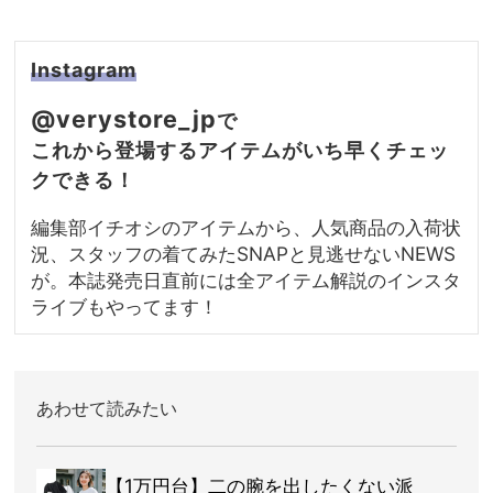
Instagram
@verystore_jp
で
これから登場するアイテムがいち早くチェッ
クできる！
編集部イチオシのアイテムから、人気商品の入荷状
況、スタッフの着てみたSNAPと見逃せないNEWS
が。本誌発売日直前には全アイテム解説のインスタ
ライブもやってます！
あわせて読みたい
【1万円台】二の腕を出したくない派