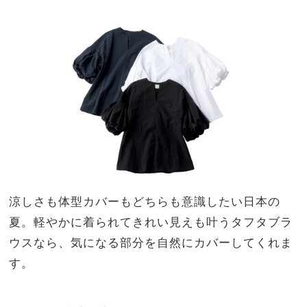
シャ
家族
ツ』
旅】
を
涼しさも体型カバーもどちらも意識したい日本の
夏。軽やかに着られてきれい見えも叶うタフタブラ
ウスなら、気になる部分を自然にカバーしてくれま
す。