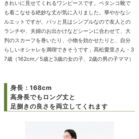
きれいに見せてくれるワンピースです。ペタンコ靴で
も着こなせる絶妙な丈が気に入りました。華やかなシ
ルエットですが、パッと見はシンプルなので友人との
ランチや、夫婦のお出かけなどシーンに合わせて、大
判のスカーフを巻いたり、小物を効かせたりと、自分
らしいオシャレを満喫できそうです」髙松愛里さん・3
7歳（162cm／5歳と3歳の女の子、2歳の男の子ママ）
身長：168cm
高身長でもロング丈と
足捌きの良さを両立してくれます