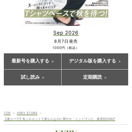
Sep 2026
8月7日発売
1000円（税込）
最新号を購入する
デジタル版を購入する
試し読み
定期購読
TOP
VERY STORE
【春コーデ】旬シルエットで楽ちんなのに華やか「ニットワンピ」身長別SNAP