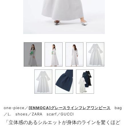
one-piece／
[ENMOCA]グレースラインフレアワンピース
bag
／L. shoes／ZARA scarf／GUCCI
「立体感のあるシルエットが身体のラインを驚くほど