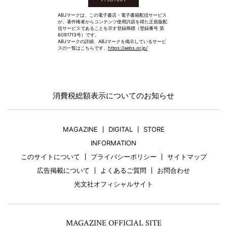
ABJマークは、この電子書店・電子書籍配信サービス
が、著作権者からコンテンツ使用許諾を得た正規版配
信サービスであることを示す登録商標（登録番号 第
6091713号）です。
ABJマークの詳細、ABJマークを掲示しているサービ
スの一覧はこちらです。
https://aebs.or.jp/
消費税総額表示についてのお知らせ
MAGAZINE
DIGITAL
STORE
INFORMATION
このサイトについて
プライバシーポリシー
サイトマップ
広告掲載について
よくあるご質問
お問合わせ
光文社オフィシャルサイト
MAGAZINE OFFICIAL SITE