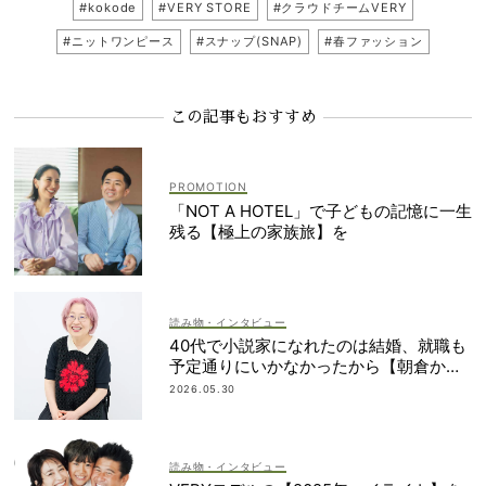
#kokode
#VERY STORE
#クラウドチームVERY
#ニットワンピース
#スナップ(SNAP)
#春ファッション
この記事もおすすめ
「NOT A HOTEL」で子どもの記憶に一生
残る【極上の家族旅】を
読み物・インタビュー
40代で小説家になれたのは結婚、就職も
予定通りにいかなかったから【朝倉かす
みさん】
2026.05.30
読み物・インタビュー