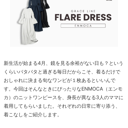
バッ
家族
グ】
旅】
4選
を
新生活が始まる4月、鏡を見る余裕がない日も？という
くらいバタバタと過ぎる毎日だからこそ、着るだけで
おしゃれに決まる旬なワンピが１枚あるといいんで
す。今回はそんなときにぴったりなENMOCA（エンモ
カ）のニットワンピースを、身長が異なる3人のママに
着用してもらいました。それぞれの日常に寄り添う、
着こなしをご紹介します。