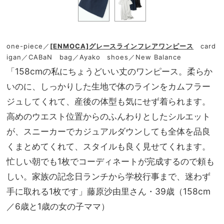
one-piece／
[ENMOCA]グレースラインフレアワンピース
card
igan／CABaN bag／Ayako shoes／New Balance
「158cmの私にちょうどいい丈のワンピース。柔らか
いのに、しっかりした生地で体のラインをカムフラー
ジュしてくれて、産後の体型も気にせず着られます。
高めのウエスト位置からのふんわりとしたシルエット
が、スニーカーでカジュアルダウンしても全体を品良
くまとめてくれて、スタイルも良く見せてくれます。
忙しい朝でも1枚でコーディネートが完成するので頼も
しい。家族の記念日ランチから学校行事まで、迷わず
手に取れる1枚です」藤原沙由里さん・39歳（158cm
／6歳と1歳の女の子ママ）