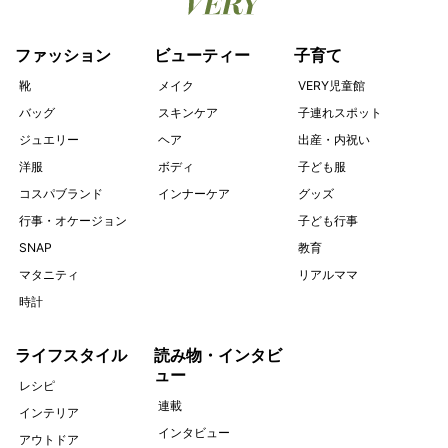
ファッション
ビューティー
子育て
靴
メイク
VERY児童館
バッグ
スキンケア
子連れスポット
ジュエリー
ヘア
出産・内祝い
洋服
ボディ
子ども服
コスパブランド
インナーケア
グッズ
行事・オケージョン
子ども行事
SNAP
教育
マタニティ
リアルママ
時計
ライフスタイル
読み物・インタビ
ュー
レシピ
連載
インテリア
インタビュー
アウトドア