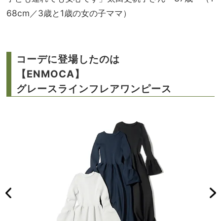
68cm／3歳と1歳の女の子ママ）
コーデに登場したのは
【ENMOCA】
グレースラインフレアワンピース