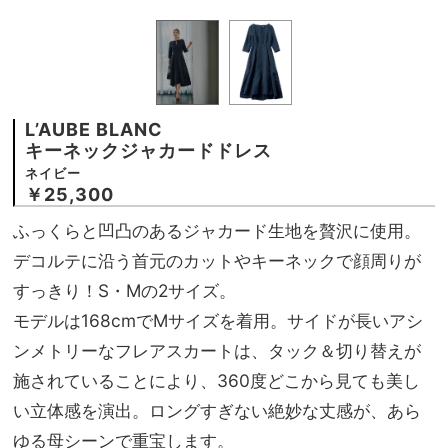
L’AUBE BLANC
キーネックジャカードドレス
ネイビー
￥25,300
ふっくらと凹凸のあるジャカード生地を贅沢に使用。
デコルテに沿う首元のカットやキーネックで顔周りが
すっきり！S・Mの2サイズ。
モデルは168cmでMサイズを着用。サイドが長いアシ
ンメトリーなフレアスカートは、タック＆切り替えが
施されていることにより、360度どこから見ても美し
い立体感を演出。ロングすぎない絶妙な丈感が、あら
ゆる母シーンで重宝します。