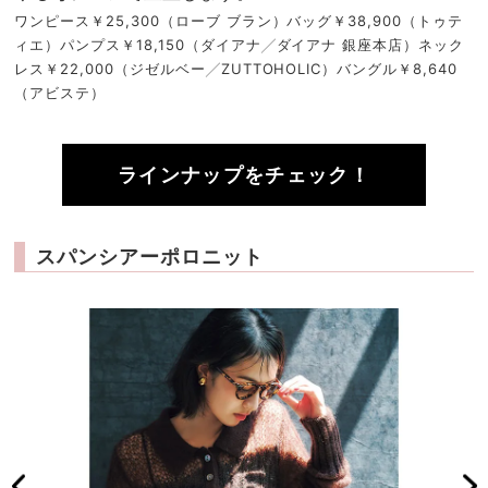
ワンピース￥25,300（ローブ ブラン）バッグ￥38,900（トゥテ
ィエ）パンプス￥18,150（ダイアナ╱ダイアナ 銀座本店）ネック
レス￥22,000（ジゼルベー╱ZUTTOHOLIC）バングル￥8,640
（アビステ）
ラインナップをチェック！
スパンシアーポロニット