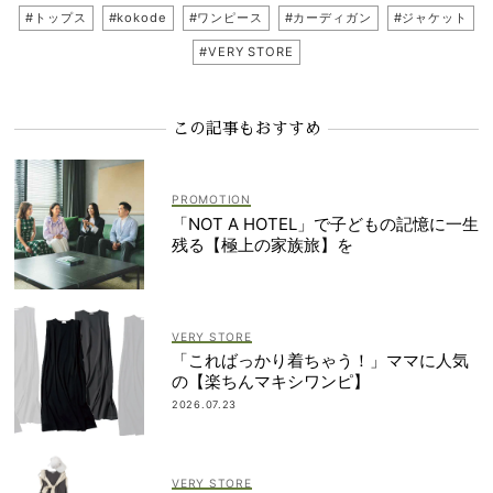
#トップス
#kokode
#ワンピース
#カーディガン
#ジャケット
#VERY STORE
この記事もおすすめ
「NOT A HOTEL」で子どもの記憶に一生
残る【極上の家族旅】を
VERY STORE
「こればっかり着ちゃう！」ママに人気
の【楽ちんマキシワンピ】
2026.07.23
VERY STORE