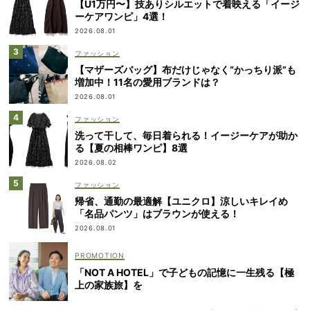
【U1万円〜】技ありシルエットで着映える「イージ
ーケアワンピ」4選！
2026.08.01
ファッション
【マザーズバッグ】布だけじゃなく“かっちり派”も
増加中！11名の愛用ブランドは？
2026.08.01
ファッション
洗って干して、毎日着られる！イージーケアが助か
る【夏の相棒ワンピ】8選
2026.08.02
ファッション
帰省、通勤の最適解【ユニクロ】涼しいキレイめ
「名品パンツ」はブラウンが使える！
2026.08.01
「NOT A HOTEL」で子どもの記憶に一生残る【極
上の家族旅】を