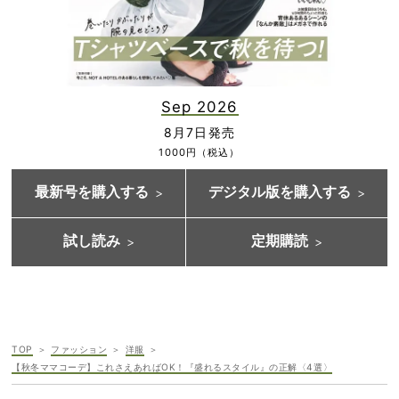
Sep 2026
8月7日発売
1000円（税込）
最新号を購入する
デジタル版を購入する
試し読み
定期購読
TOP
ファッション
洋服
【秋冬ママコーデ】これさえあればOK！『盛れるスタイル』の正解〈4選〉