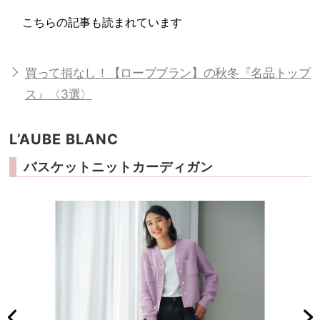
こちらの記事も読まれています
買って損なし！【ローブブラン】の秋冬『名品トップ
ス』〈3選〉
L’AUBE BLANC
バスケットニットカーディガン