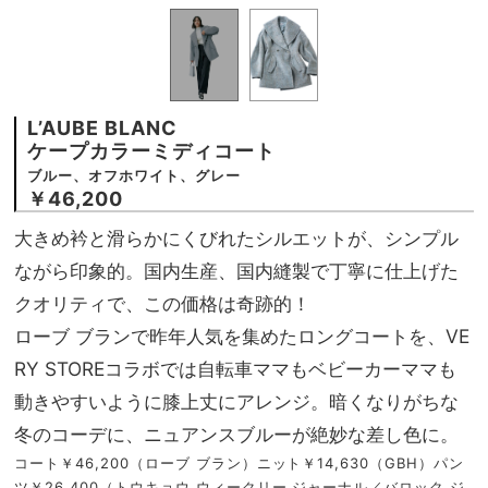
L’AUBE BLANC
ケープカラーミディコート
ブルー、オフホワイト、グレー
￥46,200
大きめ衿と滑らかにくびれたシルエットが、シンプル
ながら印象的。国内生産、国内縫製で丁寧に仕上げた
クオリティで、この価格は奇跡的！
ローブ ブランで昨年人気を集めたロングコートを、VE
RY STOREコラボでは自転車ママもベビーカーママも
動きやすいように膝上丈にアレンジ。暗くなりがちな
冬のコーデに、ニュアンスブルーが絶妙な差し色に。
コート￥46,200（ローブ ブラン）ニット￥14,630（GBH）パン
ツ￥26,400（トウキョウ ウィークリー ジャーナル／バロック ジ