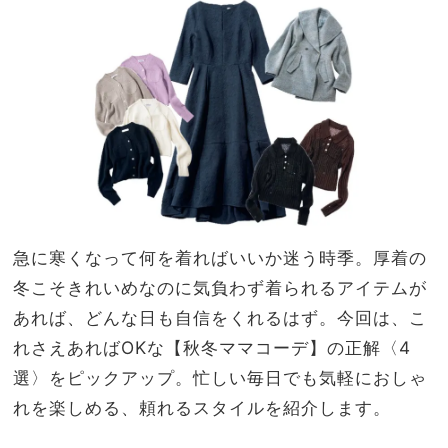
れい
家族
め
旅】
T』
を
急に寒くなって何を着ればいいか迷う時季。厚着の
冬こそきれいめなのに気負わず着られるアイテムが
あれば、どんな日も自信をくれるはず。今回は、こ
れさえあればOKな【秋冬ママコーデ】の正解〈4
選〉をピックアップ。忙しい毎日でも気軽におしゃ
れを楽しめる、頼れるスタイルを紹介します。