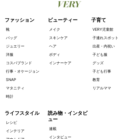
ファッション
ビューティー
子育て
靴
メイク
VERY児童館
バッグ
スキンケア
子連れスポット
ジュエリー
ヘア
出産・内祝い
洋服
ボディ
子ども服
コスパブランド
インナーケア
グッズ
行事・オケージョン
子ども行事
SNAP
教育
マタニティ
リアルママ
時計
ライフスタイル
読み物・インタビ
ュー
レシピ
連載
インテリア
インタビュー