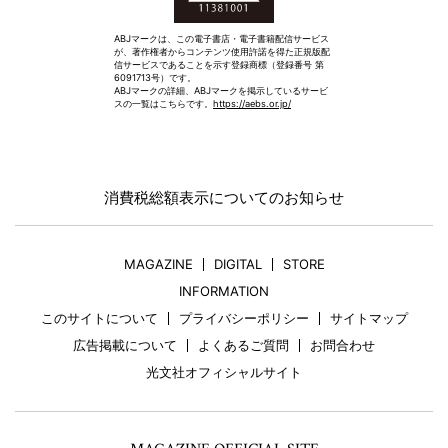
ABJマークは、この電子書店・電子書籍配信サービス
が、著作権者からコンテンツ使用許諾を得た正規版配
信サービスであることを示す登録商標（登録番号 第
6091713号）です。
ABJマークの詳細、ABJマークを掲示しているサービ
スの一覧はこちらです。
https://aebs.or.jp/
消費税総額表示についてのお知らせ
MAGAZINE
DIGITAL
STORE
INFORMATION
このサイトについて
プライバシーポリシー
サイトマップ
広告掲載について
よくあるご質問
お問合わせ
光文社オフィシャルサイト