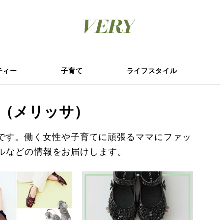
ティー
子育て
ライフスタイル
ssa（メリッサ）
一覧です。働く女性や子育てに頑張るママにファッ
ルなどの情報をお届けします。