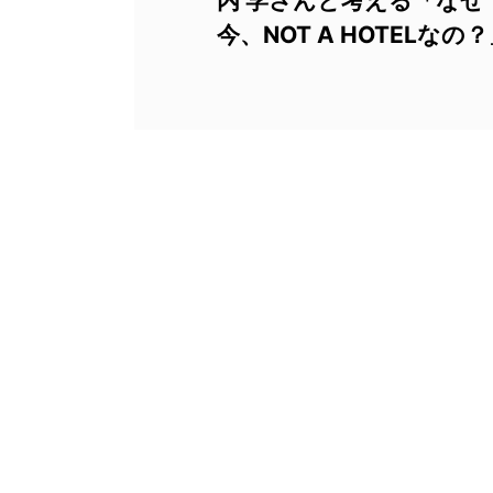
内 学さんと考える「なぜ
今、NOT A HOTELなの