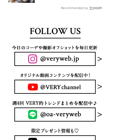
A HOTELなの？」
Recommended by
FOLLOW US