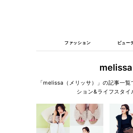
ファッション
ビュー
meli
「melissa（メリッサ）」の記事
ション&ライフスタイ