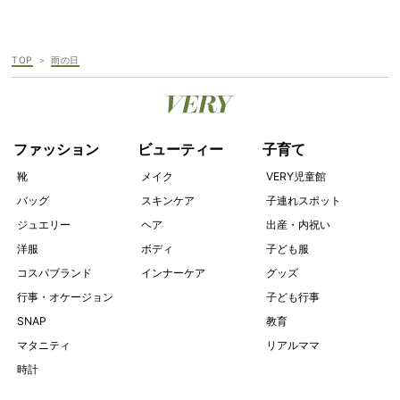
TOP
雨の日
ファッション
ビューティー
子育て
靴
メイク
VERY児童館
バッグ
スキンケア
子連れスポット
ジュエリー
ヘア
出産・内祝い
洋服
ボディ
子ども服
コスパブランド
インナーケア
グッズ
行事・オケージョン
子ども行事
SNAP
教育
マタニティ
リアルママ
時計