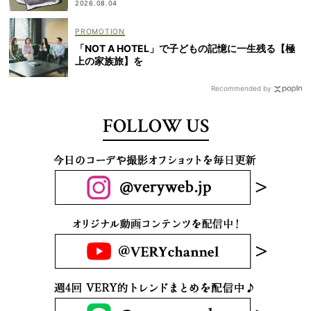
2026.08.04
「NOT A HOTEL」で子どもの記憶に一生残る【極
上の家族旅】を
Recommended by
FOLLOW US