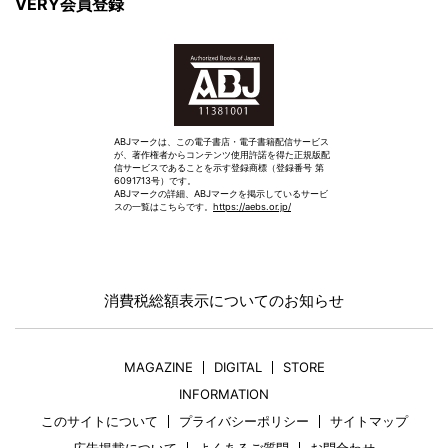
VERY会員登録
ABJマークは、この電子書店・電子書籍配信サービス
が、著作権者からコンテンツ使用許諾を得た正規版配
信サービスであることを示す登録商標（登録番号 第
6091713号）です。
ABJマークの詳細、ABJマークを掲示しているサービ
スの一覧はこちらです。
https://aebs.or.jp/
消費税総額表示についてのお知らせ
MAGAZINE
DIGITAL
STORE
INFORMATION
このサイトについて
プライバシーポリシー
サイトマップ