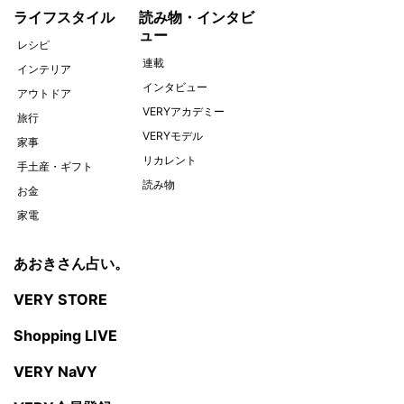
ライフスタイル
読み物・インタビ
ュー
レシピ
連載
インテリア
インタビュー
アウトドア
VERYアカデミー
旅行
VERYモデル
家事
リカレント
手土産・ギフト
読み物
お金
家電
あおきさん占い。
VERY STORE
Shopping LIVE
VERY NaVY