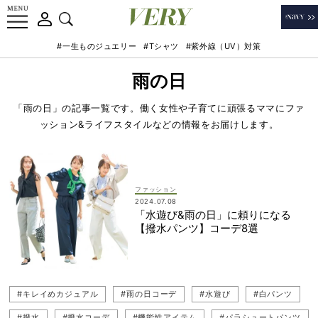
#一生ものジュエリー
#Tシャツ
#紫外線（UV）対策
雨の日
「雨の日」の記事一覧です。働く女性や子育てに頑張るママにファ
ッション&ライフスタイルなどの情報をお届けします。
ファッション
2024.07.08
「水遊び&雨の日」に頼りになる
【撥水パンツ】コーデ8選
#キレイめカジュアル
#雨の日コーデ
#水遊び
#白パンツ
#撥水
#撥水コーデ
#機能性アイテム
#パラシュートパンツ