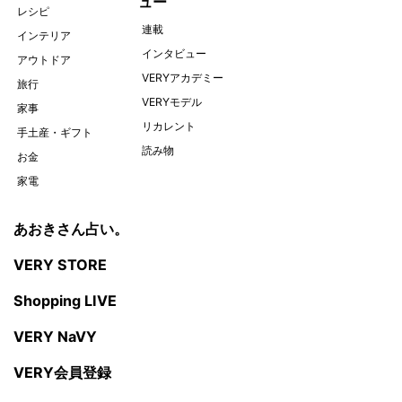
ュー
レシピ
連載
インテリア
インタビュー
アウトドア
VERYアカデミー
旅行
VERYモデル
家事
リカレント
手土産・ギフト
読み物
お金
家電
あおきさん占い。
VERY STORE
Shopping LIVE
VERY NaVY
VERY会員登録