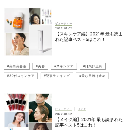
ビューティー
2022.01.02
【スキンケア編】2021年 最も読ま
れた記事ベスト5はこれ！
#美白美容液
#美容
#スキンケア
#日焼け止め
#30代スキンケア
#記事ランキング
#飲む日焼け止め
#シミ取り
|
ビューティー
メイク
2022.01.02
【メイク編】2021年 最も読まれた
記事ベスト5はこれ！