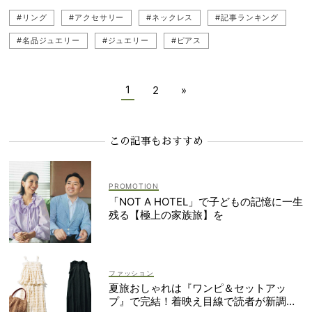
#リング
#アクセサリー
#ネックレス
#記事ランキング
#名品ジュエリー
#ジュエリー
#ピアス
1
2
»
この記事もおすすめ
「NOT A HOTEL」で子どもの記憶に一生
残る【極上の家族旅】を
ファッション
夏旅おしゃれは『ワンピ＆セットアッ
プ』で完結！着映え目線で読者が新調し