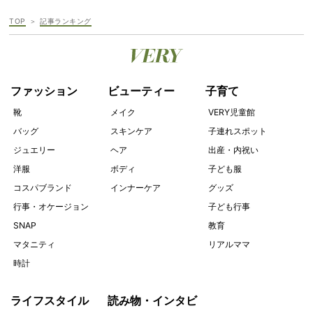
TOP
記事ランキング
ファッション
ビューティー
子育て
靴
メイク
VERY児童館
バッグ
スキンケア
子連れスポット
ジュエリー
ヘア
出産・内祝い
洋服
ボディ
子ども服
コスパブランド
インナーケア
グッズ
行事・オケージョン
子ども行事
SNAP
教育
マタニティ
リアルママ
時計
ライフスタイル
読み物・インタビ