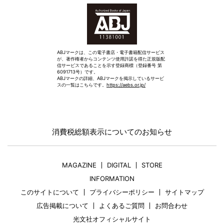
ABJマークは、この電子書店・電子書籍配信サービス
が、著作権者からコンテンツ使用許諾を得た正規版配
信サービスであることを示す登録商標（登録番号 第
6091713号）です。
ABJマークの詳細、ABJマークを掲示しているサービ
スの一覧はこちらです。
https://aebs.or.jp/
消費税総額表示についてのお知らせ
MAGAZINE
DIGITAL
STORE
INFORMATION
このサイトについて
プライバシーポリシー
サイトマップ
広告掲載について
よくあるご質問
お問合わせ
光文社オフィシャルサイト