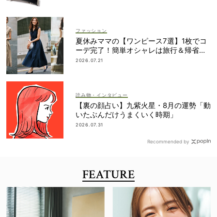
ファッション
夏休みママの【ワンピース7選】1枚でコ
ーデ完了！簡単オシャレは旅行＆帰省に
も
2026.07.21
読み物・インタビュー
【裏の顔占い】九紫火星・8月の運勢「動
いたぶんだけうまくいく時期」
2026.07.31
Recommended by
FEATURE