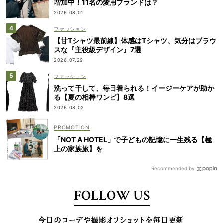
増加中！11名の愛用ブランドは？
2026.08.01
ファッション
【甘Tシャツ最前線】体感はTシャツ、気分はブラウ
スな『主役級デザイン』7選
2026.07.29
ファッション
洗って干して、毎日着られる！イージーケアが助か
る【夏の相棒ワンピ】8選
2026.08.02
「NOT A HOTEL」で子どもの記憶に一生残る【極
上の家族旅】を
Recommended by
FOLLOW US