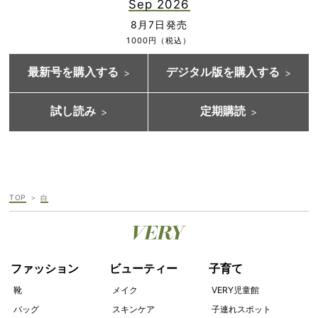
Sep 2026
8月7日発売
1000円（税込）
最新号を購入する
デジタル版を購入する
試し読み
定期購読
TOP
白
ファッション
ビューティー
子育て
靴
メイク
VERY児童館
バッグ
スキンケア
子連れスポット