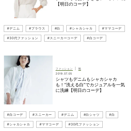
【明日のコーデ】
#デニム
#ブラウス
#白
#シャカシャカ
#ママコーデ
#30代ファッション
#スニーカーコーデ
#白コーデ
#スニーカー
|
ファッション
靴
2019.07.05
シャツもデニムもシャカシャカ
も！“洗える白”でカジュアルを一気
に洗練【明日のコーデ】
#白コーデ
#スニーカー
#デニム
#白シャツ
#白
#シャカシャカ
#ママコーデ
#30代ファッション