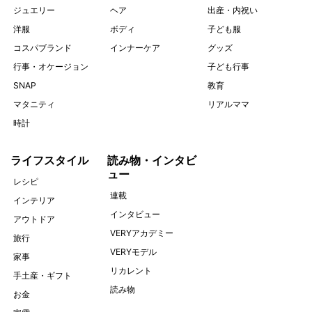
ジュエリー
ヘア
出産・内祝い
洋服
ボディ
子ども服
コスパブランド
インナーケア
グッズ
行事・オケージョン
子ども行事
SNAP
教育
マタニティ
リアルママ
時計
ライフスタイル
読み物・インタビ
ュー
レシピ
連載
インテリア
インタビュー
アウトドア
VERYアカデミー
旅行
VERYモデル
家事
リカレント
手土産・ギフト
読み物
お金