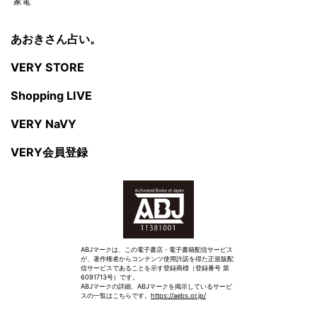
家電
あおきさん占い。
VERY STORE
Shopping LIVE
VERY NaVY
VERY会員登録
ABJマークは、この電子書店・電子書籍配信サービス
が、著作権者からコンテンツ使用許諾を得た正規版配
信サービスであることを示す登録商標（登録番号 第
6091713号）です。
ABJマークの詳細、ABJマークを掲示しているサービ
スの一覧はこちらです。
https://aebs.or.jp/