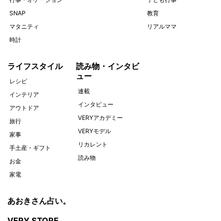
SNAP
教育
マタニティ
リアルママ
時計
ライフスタイル
読み物・インタビ
ュー
レシピ
連載
インテリア
インタビュー
アウトドア
VERYアカデミー
旅行
VERYモデル
家事
リカレント
手土産・ギフト
読み物
お金
家電
あおきさん占い。
VERY STORE