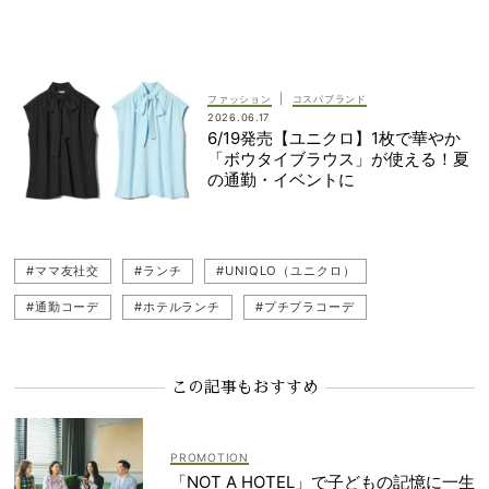
#ユニフォーム
|
ファッション
コスパブランド
2026.06.17
6/19発売【ユニクロ】1枚で華やか
「ボウタイブラウス」が使える！夏
の通勤・イベントに
#ママ友社交
#ランチ
#UNIQLO（ユニクロ）
#通勤コーデ
#ホテルランチ
#プチプラコーデ
#ユニクロコーデ
この記事もおすすめ
「NOT A HOTEL」で子どもの記憶に一生