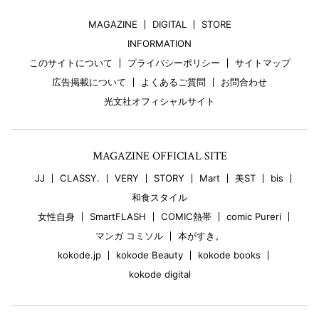
MAGAZINE
DIGITAL
STORE
INFORMATION
このサイトについて
プライバシーポリシー
サイトマップ
広告掲載について
よくあるご質問
お問合わせ
光文社オフィシャルサイト
MAGAZINE OFFICIAL SITE
JJ
CLASSY.
VERY
STORY
Mart
美ST
bis
和食スタイル
女性自身
SmartFLASH
COMIC熱帯
comic Pureri
マンガ コミソル
本がすき。
kokode.jp
kokode Beauty
kokode books
kokode digital