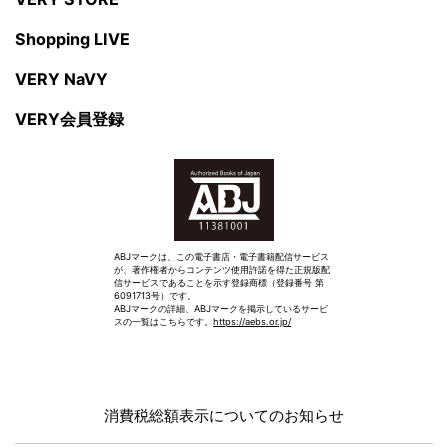
Shopping LIVE
VERY NaVY
VERY会員登録
ABJマークは、この電子書店・電子書籍配信サービス
が、著作権者からコンテンツ使用許諾を得た正規版配
信サービスであることを示す登録商標（登録番号 第
6091713号）です。
ABJマークの詳細、ABJマークを掲示しているサービ
スの一覧はこちらです。
https://aebs.or.jp/
消費税総額表示についてのお知らせ