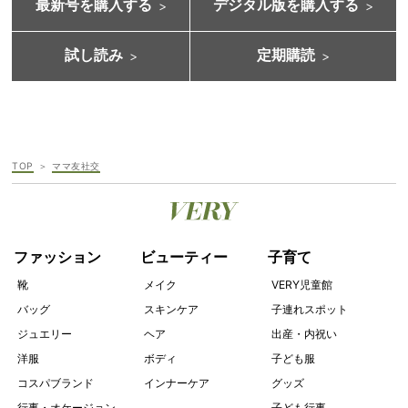
最新号を購入する
デジタル版を購入する
試し読み
定期購読
TOP
ママ友社交
ファッション
ビューティー
子育て
靴
メイク
VERY児童館
バッグ
スキンケア
子連れスポット
ジュエリー
ヘア
出産・内祝い
洋服
ボディ
子ども服
コスパブランド
インナーケア
グッズ
行事・オケージョン
子ども行事