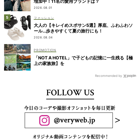
増加中！11名の愛用ブランドは？
2026.08.01
ファッション
大人の【キレイめスポサン5選】厚底、ふわふわソ
ール…歩きやすくて夏の旅行にも！
2026.08.04
「NOT A HOTEL」で子どもの記憶に一生残る【極
上の家族旅】を
Recommended by
FOLLOW US