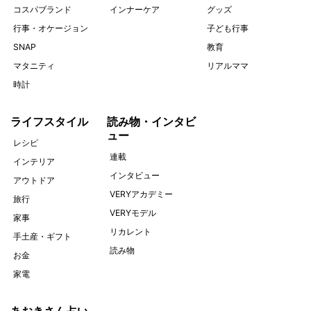
コスパブランド
インナーケア
グッズ
行事・オケージョン
子ども行事
SNAP
教育
マタニティ
リアルママ
時計
ライフスタイル
読み物・インタビ
ュー
レシピ
連載
インテリア
インタビュー
アウトドア
VERYアカデミー
旅行
VERYモデル
家事
リカレント
手土産・ギフト
読み物
お金
家電
あおきさん占い。