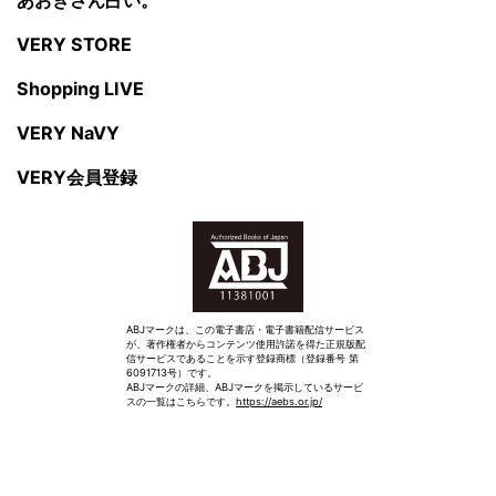
VERY STORE
Shopping LIVE
VERY NaVY
VERY会員登録
ABJマークは、この電子書店・電子書籍配信サービス
が、著作権者からコンテンツ使用許諾を得た正規版配
信サービスであることを示す登録商標（登録番号 第
6091713号）です。
ABJマークの詳細、ABJマークを掲示しているサービ
スの一覧はこちらです。
https://aebs.or.jp/