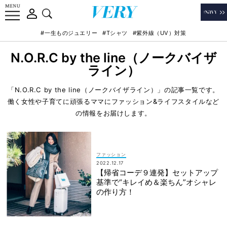
#一生ものジュエリー
#Tシャツ
#紫外線（UV）対策
N.O.R.C by the line（ノークバイザ
ライン）
「N.O.R.C by the line（ノークバイザライン）」の記事一覧です。
働く女性や子育てに頑張るママにファッション&ライフスタイルなど
の情報をお届けします。
ファッション
2022.12.17
【帰省コーデ９連発】セットアップ
基準で“キレイめ＆楽ちん”オシャレ
の作り方！