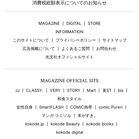
消費税総額表示についてのお知らせ
MAGAZINE
DIGITAL
STORE
INFORMATION
このサイトについて
プライバシーポリシー
サイトマップ
広告掲載について
よくあるご質問
お問合わせ
光文社オフィシャルサイト
MAGAZINE OFFICIAL SITE
JJ
CLASSY.
VERY
STORY
Mart
美ST
bis
和食スタイル
女性自身
SmartFLASH
COMIC熱帯
comic Pureri
マンガ コミソル
本がすき。
kokode.jp
kokode Beauty
kokode books
kokode digital