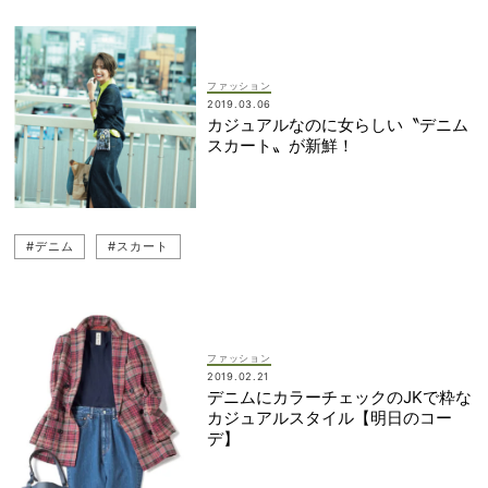
ファッション
2019.03.06
カジュアルなのに女らしい〝デニム
スカート〟が新鮮！
#デニム
#スカート
ファッション
2019.02.21
デニムにカラーチェックのJKで粋な
カジュアルスタイル【明日のコー
デ】