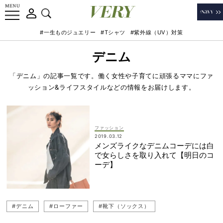
#一生ものジュエリー
#Tシャツ
#紫外線（UV）対策
デニム
「デニム」の記事一覧です。働く女性や子育てに頑張るママにファ
ッション&ライフスタイルなどの情報をお届けします。
ファッション
2019.03.12
メンズライクなデニムコーデには白
で女らしさを取り入れて【明日のコ
ーデ】
#デニム
#ローファー
#靴下（ソックス）