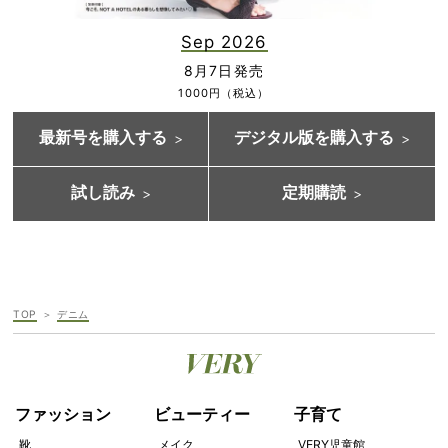
Sep 2026
8月7日発売
1000円（税込）
最新号を購入する
デジタル版を購入する
試し読み
定期購読
TOP
デニム
ファッション
ビューティー
子育て
靴
メイク
VERY児童館