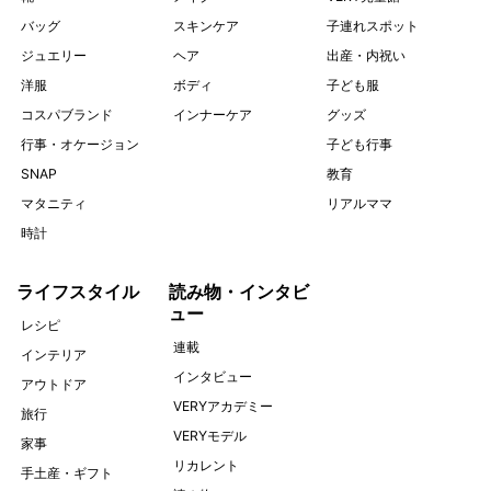
バッグ
スキンケア
子連れスポット
ジュエリー
ヘア
出産・内祝い
洋服
ボディ
子ども服
コスパブランド
インナーケア
グッズ
行事・オケージョン
子ども行事
SNAP
教育
マタニティ
リアルママ
時計
ライフスタイル
読み物・インタビ
ュー
レシピ
連載
インテリア
インタビュー
アウトドア
VERYアカデミー
旅行
VERYモデル
家事
リカレント
手土産・ギフト