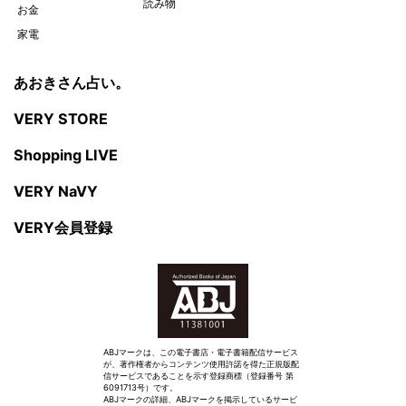
読み物
お金
家電
あおきさん占い。
VERY STORE
Shopping LIVE
VERY NaVY
VERY会員登録
ABJマークは、この電子書店・電子書籍配信サービス
が、著作権者からコンテンツ使用許諾を得た正規版配
信サービスであることを示す登録商標（登録番号 第
6091713号）です。
ABJマークの詳細、ABJマークを掲示しているサービ