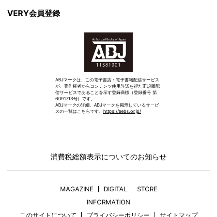
VERY会員登録
ABJマークは、この電子書店・電子書籍配信サービス
が、著作権者からコンテンツ使用許諾を得た正規版配
信サービスであることを示す登録商標（登録番号 第
6091713号）です。
ABJマークの詳細、ABJマークを掲示しているサービ
スの一覧はこちらです。
https://aebs.or.jp/
消費税総額表示についてのお知らせ
MAGAZINE
DIGITAL
STORE
INFORMATION
このサイトについて
プライバシーポリシー
サイトマップ