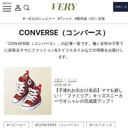
#一生ものジュエリー
#Tシャツ
#紫外線（UV）対策
CONVERSE（コンバース）
「CONVERSE（コンバース）」の記事一覧です。働く女性や子育て
に頑張るママにファッション&ライフスタイルなどの情報をお届けし
ます。
|
子育て
グッズ
2026.08.01
【子連れお出かけ名品】ママも嬉し
い！「ファミリア」キッズスニーカ
ーでオシャレの完成度アップ！
#ベビーカー
#CONVERSE（コンバース）
#ベビーグッズ