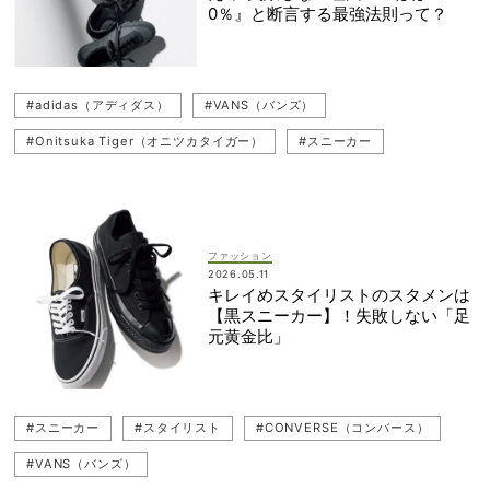
0％』と断言する最強法則って？
#adidas（アディダス）
#VANS（バンズ）
#Onitsuka Tiger（オニツカタイガー）
#スニーカー
#スタイリスト
#PUMA（プーマ）
#CONVERSE（コンバース）
#New Balance（ニューバランス）
ファッション
2026.05.11
キレイめスタイリストのスタメンは
【黒スニーカー】！失敗しない「足
元黄金比」
#スニーカー
#スタイリスト
#CONVERSE（コンバース）
#VANS（バンズ）