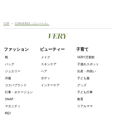
TOP
CONVERSE（コンバース）
ファッション
ビューティー
子育て
靴
メイク
VERY児童館
バッグ
スキンケア
子連れスポット
ジュエリー
ヘア
出産・内祝い
洋服
ボディ
子ども服
コスパブランド
インナーケア
グッズ
行事・オケージョン
子ども行事
SNAP
教育
マタニティ
リアルママ
時計