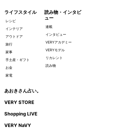
ライフスタイル
読み物・インタビ
ュー
レシピ
連載
インテリア
インタビュー
アウトドア
VERYアカデミー
旅行
VERYモデル
家事
リカレント
手土産・ギフト
読み物
お金
家電
あおきさん占い。
VERY STORE
Shopping LIVE
VERY NaVY