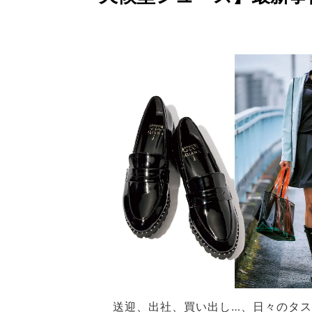
送迎、出社、買い出し…、日々のタス