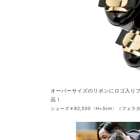
オーバーサイズのリボンにロゴ入りプ
品！
シューズ￥82,500〈H=3cm〉（フェ