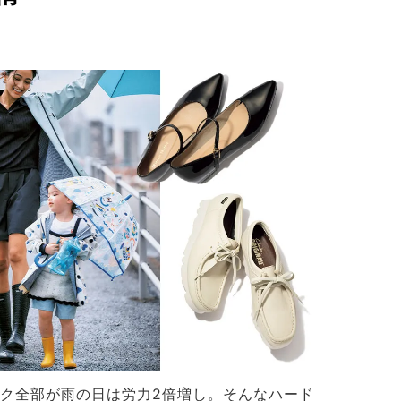
ク全部が雨の日は労力2倍増し。そんなハード