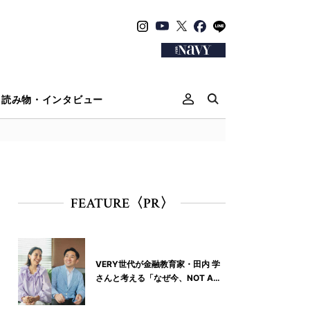
読み物・インタビュー
FEATURE〈PR〉
VERY世代が金融教育家・田内 学
さんと考える「なぜ今、NOT A
HOTELなの？」