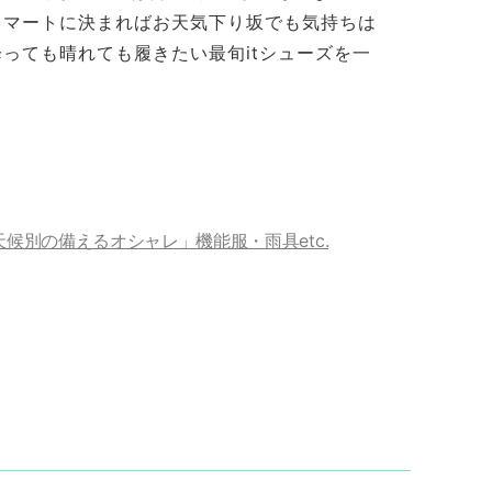
スマートに決まればお天気下り坂でも気持ちは
っても晴れても履きたい最旬itシューズを一
候別の備えるオシャレ」機能服・雨具etc.