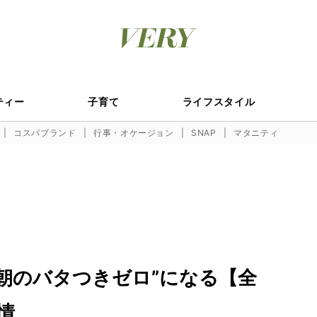
ティー
子育て
ライフスタイル
コスパブランド
行事・オケージョン
SNAP
マタニティ
“朝のバタつきゼロ”になる【全
情