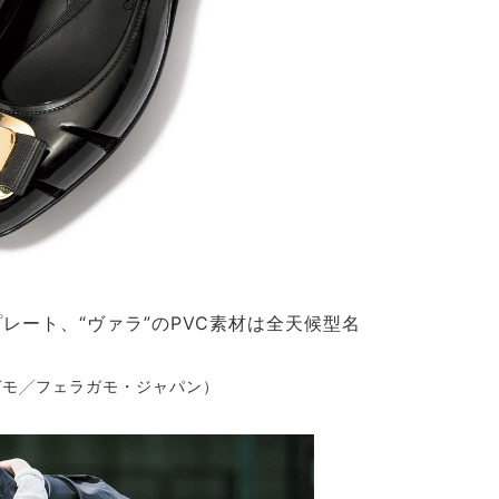
レート、“ヴァラ”のPVC素材は全天候型名
ラガモ╱フェラガモ・ジャパン）