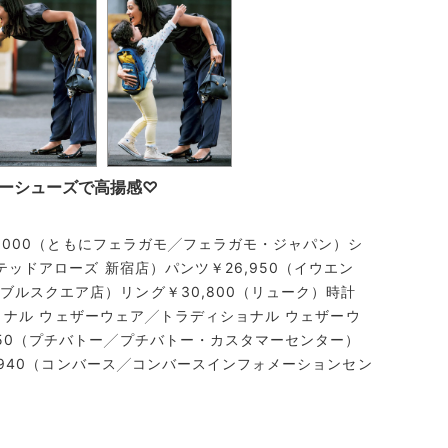
ーシューズで高揚感♡
85,000（ともにフェラガモ╱フェラガモ・ジャパン）シ
テッドアローズ 新宿店）パンツ￥26,950（イウエン
ブルスクエア店）リング￥30,800（リューク）時計
ディショナル ウェザーウェア╱トラディショナル ウェザーウ
250（プチバトー╱プチバトー・カスタマーセンター）
￥5,940（コンバース╱コンバースインフォメーションセン