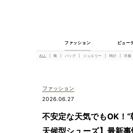
ファッション
ビュー
ALL
靴
バッグ
ジュエリー
時計
洋服
ファッション
2026.06.27
不安定な天気でもOK！
天候型シューズ】最新事