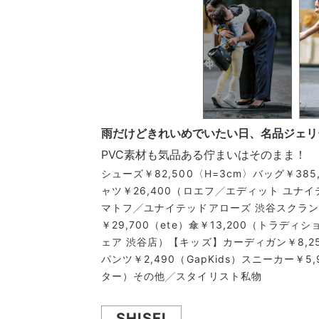
雨だけどきれいめでいたい日、名品ジェリ
PVC素材も気品ある佇まいはそのまま！
シューズ￥82,500〈H=3cm〉バッグ￥3
ャツ￥26,400（ロエフ╱エディット ユナイ
マトフ╱ユナイテッドアローズ 渋谷スクラン
￥29,700（ete）傘￥13,200（トラ
ェア 渋谷店）【キッズ】カーディガン￥8,
パンツ￥2,490（GapKids）スニーカー
ター）その他╱スタイリスト私物
SHISEI